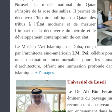
Nouvel
, le musée national du Qatar
s’inspire de la rose des sables. Il permet de
découvrir l’histoire politique du Qatar, des
tribus à l’État moderne et de mesurer
l’impact de la découverte du pétrole et le
développement contemporain de cet état.
Le Musée d’Art Islamique de Doha, conçu
par l’architecte sino-américain
I.M. Pei
, célèbre po
une destination incontournable pour les amat
d’architecture, offrant une immersion profonde da
islamique.
+d’images
Université de Luseil
Le Dr
Ali Bin Fetai
éminente du paysage jur
reconnu tant au niveau n
son engagement dans la 