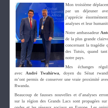
Mon troisième déplace
par un déjeuner ave
j’apprécie énormément
analyses et leur humanit
Notre ambassadeur
Ant
de la plus grande clairv
concernant la tragédie q
des Tutsis, quand tant
notre pays.
Mes échanges réguli
avec
André Twahirwa
, doyen du Sénat rwanda
m’ont permis de conserver une vraie proximité ave
Rwanda.
Beaucoup de fausses nouvelles et d’analyses erro
sur la région des Grands Lacs sont propagées sur
ondes et les réseaux sociaux en Europe. Les opin