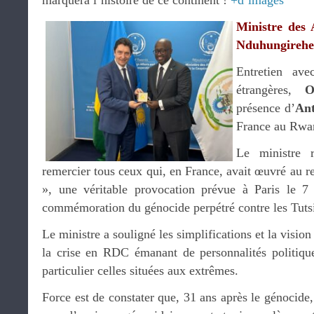
marquera l’histoire de ce continent !
+d’images
Ministre des A
Nduhungirehe
Entretien ave
étrangères,
O
présence d’
Ant
France au Rwa
Le ministre 
remercier tous ceux qui, en France, avait œuvré au re
», une véritable provocation prévue à Paris le 7 
commémoration du génocide perpétré contre les Tut
Le ministre a souligné les simplifications et la visio
la crise en RDC émanant de personnalités politique
particulier celles situées aux extrêmes.
Force est de constater que, 31 ans après le génocide