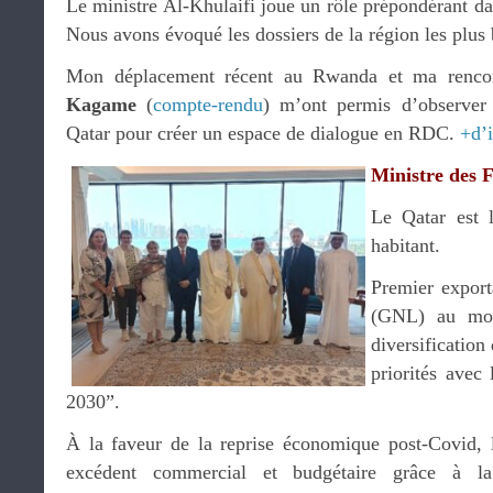
Le ministre Al-Khulaifi joue un rôle prépondérant da
Nous avons évoqué les dossiers de la région les plus 
Mon déplacement récent au Rwanda et ma rencon
Kagame
(
compte-rendu
) m’ont permis d’observer 
Qatar pour créer un espace de dialogue en RDC.
+d’
Ministre des 
Le Qatar est
habitant.
Premier export
(GNL) au mon
diversification
priorités avec 
2030”.
À la faveur de la reprise économique post-Covid, l
excédent commercial et budgétaire grâce à l