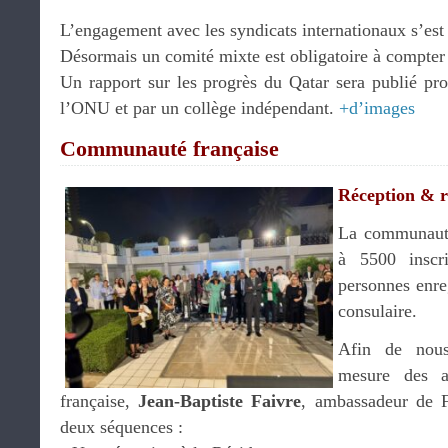
L’engagement avec les syndicats internationaux s’est
Désormais un comité mixte est obligatoire à compter
Un rapport sur les progrès du Qatar sera publié pr
l’ONU et par un collège indépendant.
+d’images
Communauté française
Réception & r
La communauté
à 5500 inscr
personnes enreg
consulaire.
Afin de nous
mesure des a
française,
Jean-Baptiste Faivre
, ambassadeur de F
deux séquences :