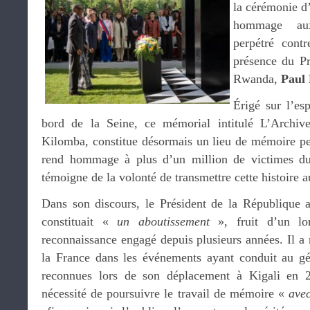
la cérémonie d
hommage au
perpétré cont
présence du Pr
Rwanda,
Paul
Érigé sur l’es
bord de la Seine, ce mémorial intitulé L’Archive
Kilomba, constitue désormais un lieu de mémoire pe
rend hommage à plus d’un million de victimes du
témoigne de la volonté de transmettre cette histoire a
Dans son discours, le Président de la République
constituait «
un aboutissement
», fruit d’un lon
reconnaissance engagé depuis plusieurs années. Il a r
la France dans les événements ayant conduit au géno
reconnues lors de son déplacement à Kigali en 2
nécessité de poursuivre le travail de mémoire «
avec