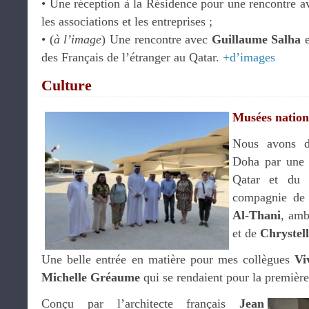
•⁠ ⁠Une réception à la Résidence pour une rencontre 
les associations et les entreprises ;
•⁠ ⁠(
à l’image
) Une rencontre avec
Guillaume Salha
des Français de l’étranger au Qatar.
+d’images
Culture
Musées natio
Nous avons d
Doha par une 
Qatar et du 
compagnie d
Al-Thani
, amb
et de
Chrystel
Une belle entrée en matière pour mes collègues
Vi
Michelle Gréaume
qui se rendaient pour la première
Conçu par l’architecte français
Jean