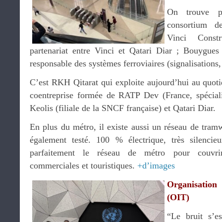
On trouve pl
consortium de
Vinci Cons
partenariat entre Vinci et Qatari Diar ; Bouygues
responsable des systèmes ferroviaires (signalisation
C’est RKH Qitarat qui exploite aujourd’hui au quoti
coentreprise formée de RATP Dev (France, spécialis
Keolis (filiale de la SNCF française) et Qatari Diar.
En plus du métro, il existe aussi un réseau de tr
également testé. 100 % électrique, très silencieu
parfaitement le réseau de métro pour couvrir 
commerciales et touristiques.
+d’images
Organisation 
(OIT)
“Le bruit s’e