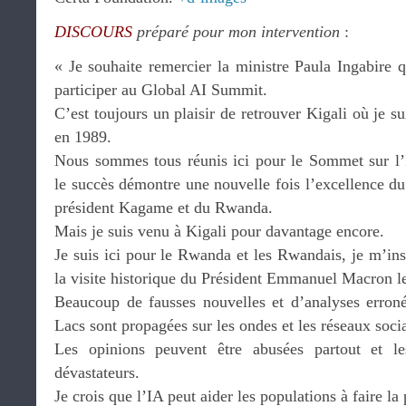
DISCOURS
préparé pour mon intervention
:
« Je souhaite remercier la ministre Paula Ingabire q
participer au Global AI Summit.
C’est toujours un plaisir de retrouver Kigali où je s
en 1989.
Nous sommes tous réunis ici pour le Sommet sur l’In
le succès démontre une nouvelle fois l’excellence du 
président Kagame et du Rwanda.
Mais je suis venu à Kigali pour davantage encore.
Je suis ici pour le Rwanda et les Rwandais, je m’in
la visite historique du Président Emmanuel Macron l
Beaucoup de fausses nouvelles et d’analyses erron
Lacs sont propagées sur les ondes et les réseaux soc
Les opinions peuvent être abusées partout et le
dévastateurs.
Je crois que l’IA peut aider les populations à faire la p