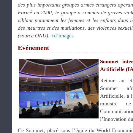
des plus importants groupes armés étrangers opérant
Formé en 2000, le groupe a commis de graves violat
ciblant notamment les femmes et les enfants dans l
des meurtres et des mutilations, des violences sexuel
(source ONU)
.
+d’images
Evénement
Sommet intern
Artificielle (
Retour au Rw
Sommet afri
Artificielle, à 
ministre d
Communication
l’Innovation d
Ce Sommet, placé sous l’égide du World Economic