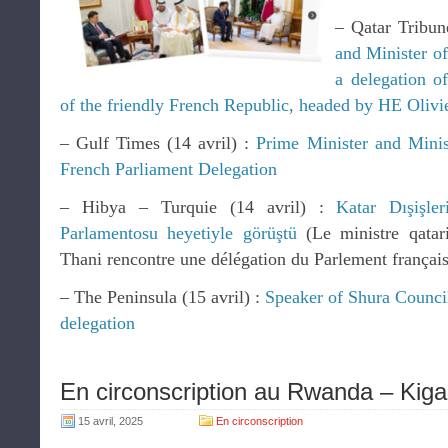
– Qatar Tribun
and Minister of
a delegation o
of the friendly French Republic, headed by HE Olivi
– Gulf Times (14 avril) :
Prime Minister and Minis
French Parliament Delegation
– Hibya – Turquie (14 avril) :
Katar Dışişle
Parlamentosu heyetiyle görüştü
(Le ministre qatari
Thani rencontre une délégation du Parlement français
– The Peninsula (15 avril) :
Speaker of Shura Counci
delegation
En circonscription au Rwanda – Kigali
15 avril, 2025
En circonscription