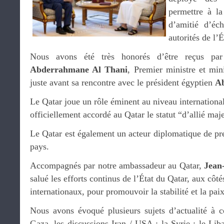
permettre à la
d’amitié d’éc
autorités de l’É
Nous avons été très honorés d’être reçus p
Abderrahmane Al Thani
, Premier ministre et mini
juste avant sa rencontre avec le président égyptien
Ab
Le Qatar joue un rôle éminent au niveau international
officiellement accordé au Qatar le statut “d’allié m
Le Qatar est également un acteur diplomatique de p
pays.
Accompagnés par notre ambassadeur au Qatar,
Jean
salué les efforts continus de l’État du Qatar, aux côt
internationaux, pour promouvoir la stabilité et la pai
Nous avons évoqué plusieurs sujets d’actualité à 
Gaza, les discussions Iran / USA ; la Syrie ; le Li