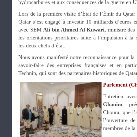
hydrocarbures et aux conséquences de la guerre en U
Lors de la première visite d’État de l’Émir du Qatar 
Qatar s’est engagé à investir 10 milliards d’euros e
avec SEM
Ali bin Ahmed Al Kuwari
, ministre des
les orientations prioritaires suite à l’impulsion à la
les deux chefs d’état.
Nous avons manifesté notre reconnaissance pour la 
savoir-faire des entreprises françaises et en parti
Technip, qui sont des partenaires historiques de Qat
Parlement (C
Entretien av
Ghanim
, pré
Choura, que j’a
l’ouverture d
membres de la