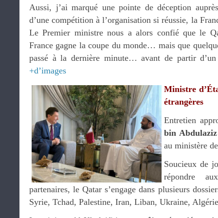
Aussi, j’ai marqué une pointe de déception auprès
d’une compétition à l’organisation si réussie, la Fran
Le Premier ministre nous a alors confié que le Qa
France gagne la coupe du monde… mais que quelque 
passé à la dernière minute… avant de partir d’un 
+d’images
Ministre d’Éta
étrangères
Entretien app
bin Abdulaziz
au ministère de
Soucieux de jo
répondre au
partenaires, le Qatar s’engage dans plusieurs dossie
Syrie, Tchad, Palestine, Iran, Liban, Ukraine, Al