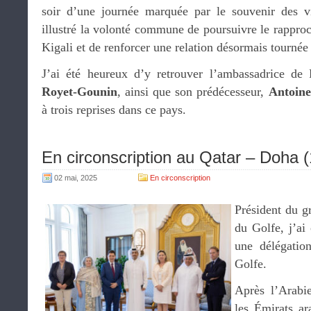
soir d’une journée marquée par le souvenir des v
illustré la volonté commune de poursuivre le rappro
Kigali et de renforcer une relation désormais tournée 
J’ai été heureux d’y retrouver l’ambassadrice d
Royet-Gounin
, ainsi que son prédécesseur,
Antoine
à trois reprises dans ce pays.
En circonscription au Qatar – Doha (
02 mai, 2025
En circonscription
Président du g
du Golfe, j’ai
une délégatio
Golfe.
Après l’Arabie
les Émirats ar