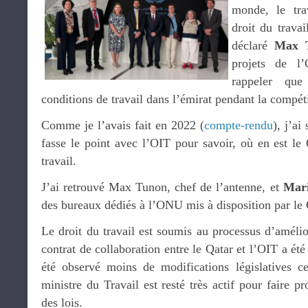
monde, le tra
droit du travai
déclaré
Max 
projets de l
rappeler que
conditions de travail dans l’émirat pendant la compét
Comme je l’avais fait en 2022 (
compte-rendu
), j’ai
fasse le point avec l’OIT pour savoir, où en est le
travail.
J’ai retrouvé Max Tunon, chef de l’antenne, et
Mari
des bureaux dédiés à l’ONU mis à disposition par le 
Le droit du travail est soumis au processus d’améli
contrat de collaboration entre le Qatar et l’OIT a ét
été observé moins de modifications législatives c
ministre du Travail est resté très actif pour faire p
des lois.