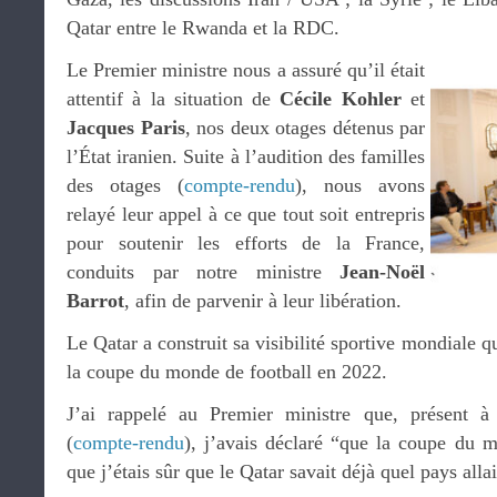
Qatar entre le Rwanda et la RDC.
Le Premier ministre nous a assuré qu’il était
attentif à la situation de
Cécile Kohler
et
Jacques Paris
, nos deux otages détenus par
l’État iranien. Suite à l’audition des familles
des otages (
compte-rendu
), nous avons
relayé leur appel à ce que tout soit entrepris
pour soutenir les efforts de la France,
conduits par notre ministre
Jean-Noël
Barrot
, afin de parvenir à leur libération.
Le Qatar a construit sa visibilité sportive mondiale q
la coupe du monde de football en 2022.
J’ai rappelé au Premier ministre que, présent à
(
compte-rendu
), j’avais déclaré “que la coupe du m
que j’étais sûr que le Qatar savait déjà quel pays alla