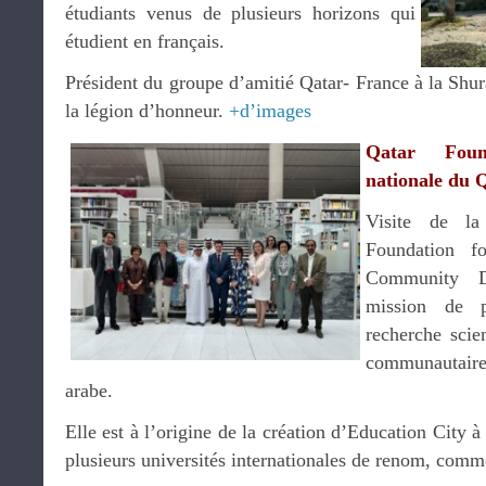
étudiants venus de plusieurs horizons qui
étudient en français.
Président du groupe d’amitié Qatar- France à la Shura
la légion d’honneur.
+d’images
Qatar Foun
nationale du 
Visite de la
Foundation f
Community D
mission de p
recherche scie
communautaire
arabe.
Elle est à l’origine de la création d’Education City
plusieurs universités internationales de renom, com