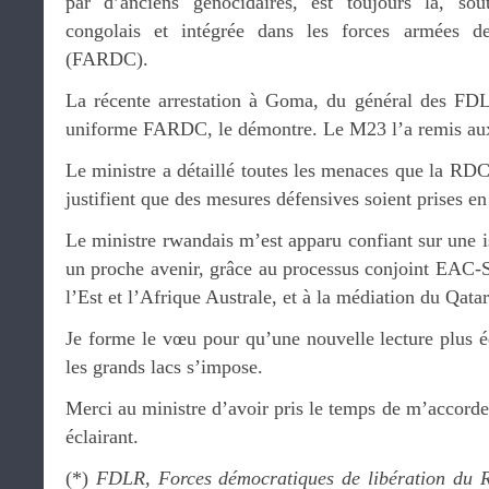
par d’anciens génocidaires, est toujours là, so
congolais et intégrée dans les forces armées 
(FARDC).
La récente arrestation à Goma, du général des F
uniforme FARDC, le démontre. Le M23 l’a remis aux
Le ministre a détaillé toutes les menaces que la RDC
justifient que des mesures défensives soient prises e
Le ministre rwandais m’est apparu confiant sur une is
un proche avenir, grâce au processus conjoint EAC-
l’Est et l’Afrique Australe, et à la médiation du Qatar
Je forme le vœu pour qu’une nouvelle lecture plus éq
les grands lacs s’impose.
Merci au ministre d’avoir pris le temps de m’accorder
éclairant.
(*) ⁠
FDLR, Forces démocratiques de libération du 