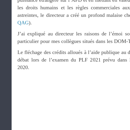
puissance étrangère sur l’AFD et en mettant en valeu
les droits humains et les règles commerciales aux
astreintes, le directeur a créé un profond malaise ch
QAG
).
J’ai expliqué au directeur les raisons de l’émoi so
particulier pour mes collègues situés dans les DOM
Le fléchage des crédits alloués à l’aide publique au 
débat lors de l’examen du PLF 2021 prévu dans 
2020.