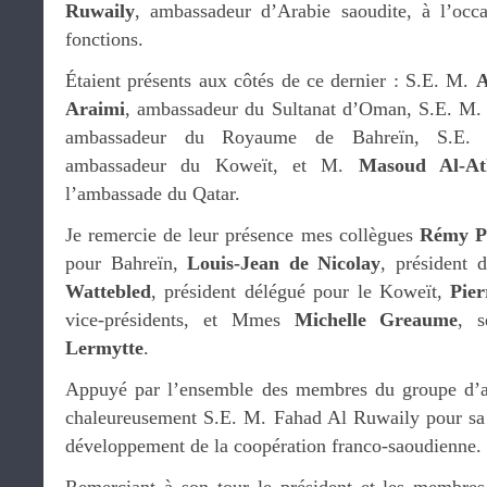
Ruwaily
, ambassadeur d’Arabie saoudite, à l’occa
fonctions.
Étaient présents aux côtés de ce dernier : S.E. M.
A
Araimi
, ambassadeur du Sultanat d’Oman, S.E. M
ambassadeur du Royaume de Bahreïn, S.E
ambassadeur du Koweït, et M.
Masoud Al-At
l’ambassade du Qatar.
Je remercie de leur présence mes collègues
Rémy P
pour Bahreïn,
Louis-Jean de Nicolay
, président 
Wattebled
, président délégué pour le Koweït,
Pier
vice-présidents, et Mmes
Michelle Greaume
, s
Lermytte
.
Appuyé par l’ensemble des membres du groupe d’ami
chaleureusement S.E. M. Fahad Al Ruwaily pour sa 
développement de la coopération franco-saoudienne.