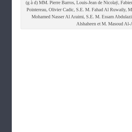
(g à d) MM. Pierre Barros, Louis-Jean de Nicolaÿ, Fab
Pointereau, Olivier Cadic, S.E. M. Fahad Al Ruwaily, 
Mohamed Nasser Al Araimi, S.E. M. Essam Abdulaziz
Alshaheen et M. Masoud Al-