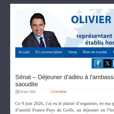
Accueil
En circonscription
Sénat
Bilan de mandat
Sénat – Déjeuner d’adieu à l’ambass
saoudite
26 juin, 2026
Au Sénat
Ce 9 juin 2026, j’ai eu le plaisir d’organiser, en ma 
d’amitié France-Pays du Golfe, un déjeuner en l’