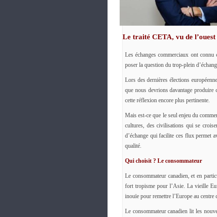
Le traité CETA, vu de l’ouest
Les échanges commerciaux ont connu ce
poser la question du trop-plein d’échang
Lors des dernières élections européennes
que nous devrions davantage produire ch
cette réflexion encore plus pertinente.
Mais est-ce que le seul enjeu du commer
cultures, des civilisations qui se crois
d’échange qui facilite ces flux permet 
qualité.
Qui choisit ? Le consommateur
Le consommateur canadien, et en particu
fort tropisme pour l’Asie. La vieille 
inouïe pour remettre l’Europe au centre 
Le consommateur canadien lit les nouvel