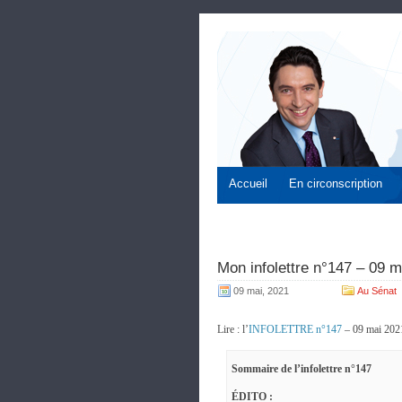
Accueil
En circonscription
Mon infolettre n°147 – 09 
09 mai, 2021
Au Sénat
Lire : l’
INFOLETTRE n°147
– 09 mai 202
Sommaire de l’infolettre n°147
ÉDITO :