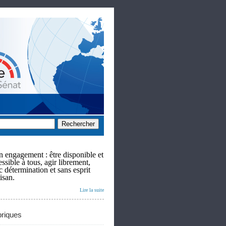
 engagement : être disponible et
ssible à tous, agir librement,
c détermination et sans esprit
isan.
Lire la suite
riques