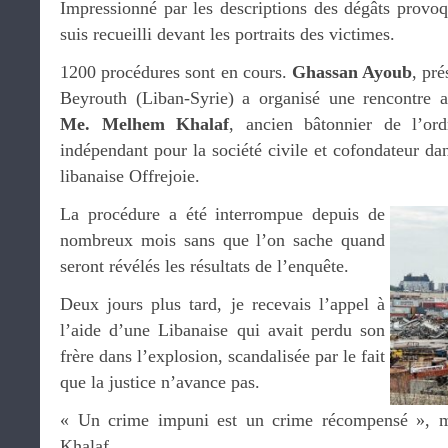
Impressionné par les descriptions des dégâts provoq
suis recueilli devant les portraits des victimes.
1200 procédures sont en cours.
Ghassan Ayoub
, pré
Beyrouth (Liban-Syrie) a organisé une rencontre a
Me. Melhem Khalaf
, ancien bâtonnier de l’or
indépendant pour la société civile et cofondateur d
libanaise Offrejoie.
La procédure a été interrompue depuis de
nombreux mois sans que l’on sache quand
seront révélés les résultats de l’enquête.
Deux jours plus tard, je recevais l’appel à
l’aide d’une Libanaise qui avait perdu son
frère dans l’explosion, scandalisée par le fait
que la justice n’avance pas.
« Un crime impuni est un crime récompensé », 
Khalaf.