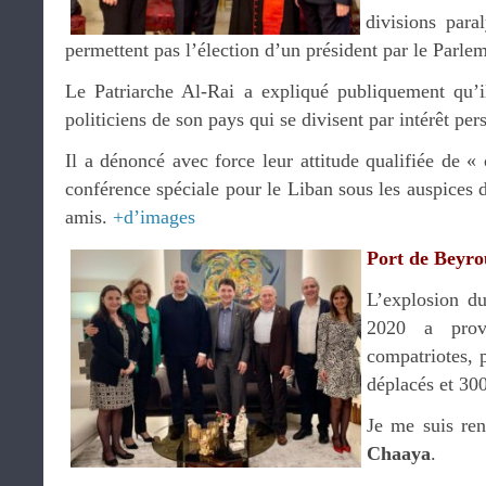
divisions para
permettent pas l’élection d’un président par le Parle
Le Patriarche Al-Rai a expliqué publiquement qu’i
politiciens de son pays qui se divisent par intérêt per
Il a dénoncé avec force leur attitude qualifiée de « 
conférence spéciale pour le Liban sous les auspices 
amis.
+d’images
Port de Beyro
L’explosion du
2020 a pro
compatriotes, 
déplacés et 300
Je me suis re
Chaaya
.