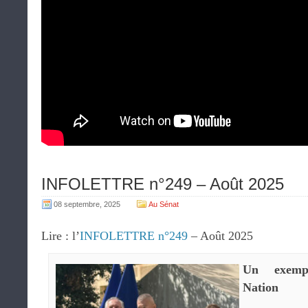
INFOLETTRE n°249 – Août 2025
08 septembre, 2025
Au Sénat
Lire : l’
INFOLETTRE n°249
– Août 2025
Un exemp
Nation