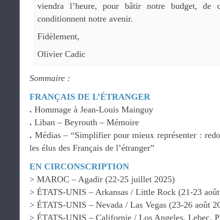
viendra l’heure, pour bâtir notre budget, de c
conditionnent notre avenir.
Fidèlement,
Olivier Cadic
Sommaire :
FRANÇAIS DE L’ÉTRANGER
.
Hommage à Jean-Louis Mainguy
.
Liban – Beyrouth – Mémoire
.
Médias – “Simplifier pour mieux représenter : redo
les élus des Français de l’étranger”
EN CIRCONSCRIPTION
> MAROC – Agadir (22-25 juillet 2025)
> ÉTATS-UNIS – Arkansas / Little Rock (21-23 août
> ÉTATS-UNIS – Nevada / Las Vegas (23-26 août 2
> ÉTATS-UNIS – Californie / Los Angeles, Lebec, P