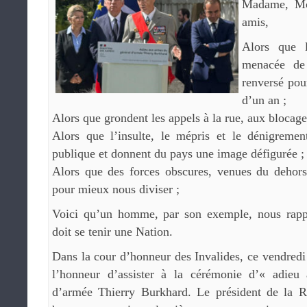
Madame, Mon
amis,
Alors que l
menacée de
renversé pou
d’un an ;
Alors que grondent les appels à la rue, aux blocages
Alors que l’insulte, le mépris et le dénigreme
publique et donnent du pays une image défigurée ;
Alors que des forces obscures, venues du dehors,
pour mieux nous diviser ;
Voici qu’un homme, par son exemple, nous rappe
doit se tenir une Nation.
Dans la cour d’honneur des Invalides, ce vendredi
l’honneur d’assister à la cérémonie d’« adie
d’armée Thierry Burkhard. Le président de la R