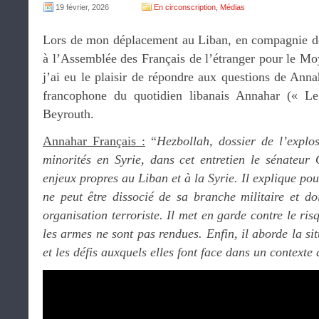
19 février, 2026
En circonscription
,
Médias
Lors de mon déplacement au Liban, en compagnie 
à l’Assemblée des Français de l’étranger pour le Moy
j’ai eu le plaisir de répondre aux questions de Annah
francophone du quotidien libanais Annahar (« L
Beyrouth.
Annahar Français :
“
Hezbollah, dossier de l’explo
minorités en Syrie, dans cet entretien le sénateur 
enjeux propres au Liban et à la Syrie. Il explique pou
ne peut être dissocié de sa branche militaire et d
organisation terroriste. Il met en garde contre le ris
les armes ne sont pas rendues. Enfin, il aborde la si
et les défis auxquels elles font face dans un contexte d