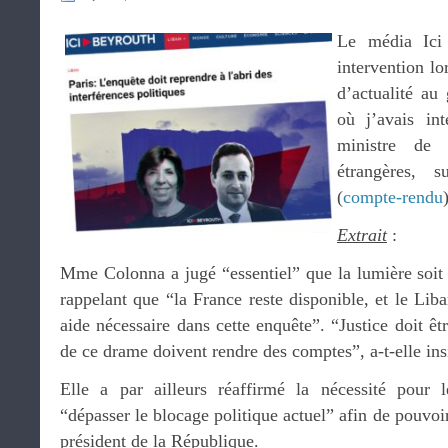
Le média Ici
intervention lo
d’actualité au
où j’avais in
ministre de 
étrangères, 
(
compte-rendu
Extrait
:
Mme Colonna a jugé “essentiel” que la lumière soit fa
rappelant que “la France reste disponible, et le Liba
aide nécessaire dans cette enquête”. “Justice doit êt
de ce drame doivent rendre des comptes”, a-t-elle ins
Elle a par ailleurs réaffirmé la nécessité pour l
“dépasser le blocage politique actuel” afin de pouvoi
président de la République.