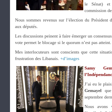
le Sénat) e
commission des
Nous sommes revenus sur l’élection du Président d
aux députés.
Les discussions peinent à faire émerger un consensu
vote permet le blocage si le quorum n’est pas atteint.
Mes interlocuteurs sont conscients que cette situat
frustration des Libanais.
+d’images
Samy Ge
l’Indépendan
J’ai eu le pla
Gemayel
que 
septembre dern
Nous avons v