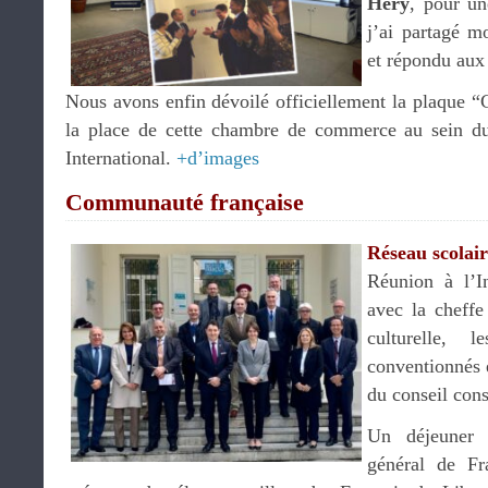
Héry
, pour un
j’ai partagé m
et répondu aux
Nous avons enfin dévoilé officiellement la plaque “
la place de cette chambre de commerce au sein du
International.
+d’images
Communauté française
Réseau scolai
Réunion à l’In
avec la cheffe
culturelle, 
conventionnés
du conseil cons
Un déjeuner 
général de F