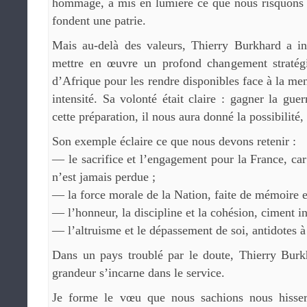
hommage, a mis en lumière ce que nous risquons d
fondent une patrie.
Mais au-delà des valeurs, Thierry Burkhard a in
mettre en œuvre un profond changement stratégi
d’Afrique pour les rendre disponibles face à la me
intensité. Sa volonté était claire : gagner la gue
cette préparation, il nous aura donné la possibilité
Son exemple éclaire ce que nous devons retenir :
— le sacrifice et l’engagement pour la France, ca
n’est jamais perdue ;
— la force morale de la Nation, faite de mémoire et
— l’honneur, la discipline et la cohésion, ciment in
— l’altruisme et le dépassement de soi, antidotes à
Dans un pays troublé par le doute, Thierry Burk
grandeur s’incarne dans le service.
Je forme le vœu que nous sachions nous hisser 