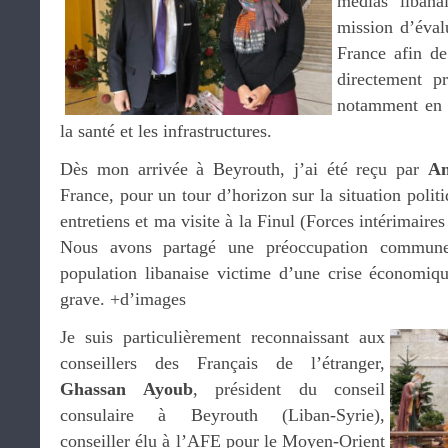
médias libana
mission d’évalu
France afin de 
directement pr
notamment en c
la santé et les infrastructures.
Dès mon arrivée à Beyrouth, j’ai été reçu par
An
France, pour un tour d’horizon sur la situation polit
entretiens et ma visite à la Finul (Forces intérimaire
Nous avons partagé une préoccupation commune
population libanaise victime d’une crise économiq
grave. +d’images
Je suis particulièrement reconnaissant aux
conseillers des Français de l’étranger,
Ghassan Ayoub
, président du conseil
consulaire à Beyrouth (Liban-Syrie),
conseiller élu à l’AFE pour le Moyen-Orient