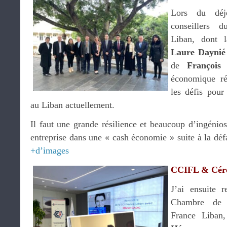
Lors du déj
conseillers 
Liban, dont l
Laure Daynié
de
François
économique ré
les défis pour 
au Liban actuellement.
Il faut une grande résilience et beaucoup d’ingénios
entreprise dans une « cash économie » suite à la déf
+d’images
CCIFL & Cér
J’ai ensuite 
Chambre de 
France Liban