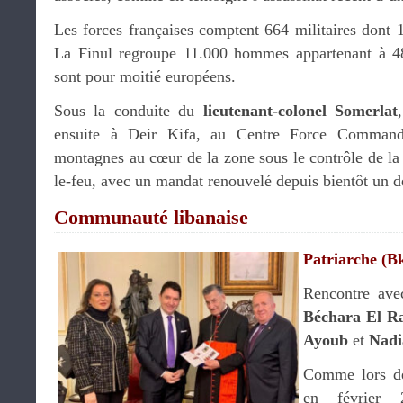
Les forces françaises comptent 664 militaires dont 13
La Finul regroupe 11.000 hommes appartenant à 48 
sont pour moitié européens.
Sous la conduite du
lieutenant-colonel Somerlat
ensuite à Deir Kifa, au Centre Force Commande
montagnes au cœur de la zone sous le contrôle de la F
le-feu, avec un mandat renouvelé depuis bientôt un d
Communauté libanaise
Patriarche (B
Rencontre ave
Béchara El R
Ayoub
et
Nadi
Comme lors de
en février 