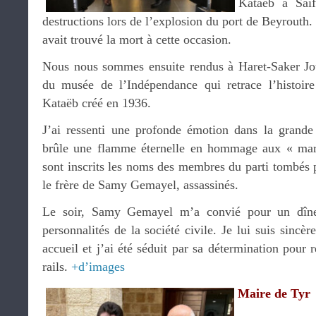
Kataëb à Saif
destructions lors de l’explosion du port de Beyrouth. 
avait trouvé la mort à cette occasion.
Nous nous sommes ensuite rendus à Haret-Saker Jou
du musée de l’Indépendance qui retrace l’histoire
Kataëb créé en 1936.
J’ai ressenti une profonde émotion dans la grande
brûle une flamme éternelle en hommage aux « mar
sont inscrits les noms des membres du parti tombés p
le frère de Samy Gemayel, assassinés.
Le soir, Samy Gemayel m’a convié pour un dîne
personnalités de la société civile. Je lui suis sincè
accueil et j’ai été séduit par sa détermination pour 
rails.
+d’images
Maire de Tyr