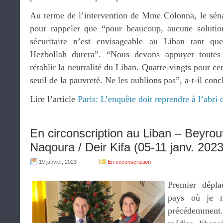
Au terme de l’intervention de Mme Colonna, le sénat
pour rappeler que “pour beaucoup, aucune solutio
sécuritaire n’est envisageable au Liban tant qu
Hezbollah durera”. “Nous devons appuyer toutes l
rétablir la neutralité du Liban. Quatre-vingts pour ce
seuil de la pauvreté. Ne les oublions pas”, a-t-il conc
Lire l’article
Paris: L’enquête doit reprendre à l’abri 
En circonscription au Liban – Beyrout
Naqoura / Deir Kifa (05-11 janv. 2023
19 janvier, 2023
En circonscription
Premier dépl
pays où je m
précédemment.