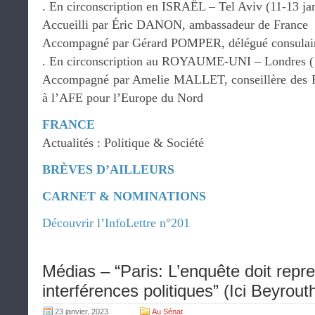
. En circonscription en ISRAËL – Tel Aviv (11-13 ja
Accueilli par Éric DANON, ambassadeur de France
Accompagné par Gérard POMPER, délégué consulaire
. En circonscription au ROYAUME-UNI – Londres (1
Accompagné par Amelie MALLET, conseillère des 
à l’AFE pour l’Europe du Nord
FRANCE
Actualités : Politique & Société
BRÈVES D’AILLEURS
CARNET & NOMINATIONS
Découvrir l’InfoLettre n°201
Médias – “Paris: L’enquête doit repre
interférences politiques” (Ici Beyrou
23 janvier, 2023
Au Sénat