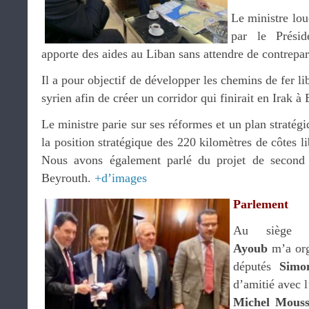
Le ministre lou
par le Présid
apporte des aides au Liban sans attendre de contrepar
Il a pour objectif de développer les chemins de fer li
syrien afin de créer un corridor qui finirait en Irak à
Le ministre parie sur ses réformes et un plan stratég
la position stratégique des 220 kilomètres de côtes l
Nous avons également parlé du projet de second 
Beyrouth.
+d’images
Parlement
Au siège 
Ayoub
m’a org
députés
Simo
d’amitié avec 
Michel Mous