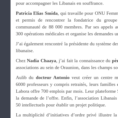
pour accompagner les Libanais en souffrance.
Patricia Elias Smida
, qui travaille pour ONU Femme
et permis de rencontrer la fondatrice du group
communauté de 88 000 membres. Par ses appels aux
300 opérations médicales et organise les demandes u
J’ai également rencontré la présidente du système d
libanaise.
Chez
Nadia Chaaya
, j’ai fait la connaissance du
pè
associations au sein de Oraunion, dans les champs soc
Aulib du
docteur Antonio
veut créer un centre mé
6000 professeurs y compris retraités, leurs familles e
Labora offre 700 emplois par mois. Leur plateforme 
la demande de l’offre. Enfin, l’association Libanais 
50 intellectuels pour établir un projet politique.
La multiplicité d’initiatives d’ordre privé illustre l