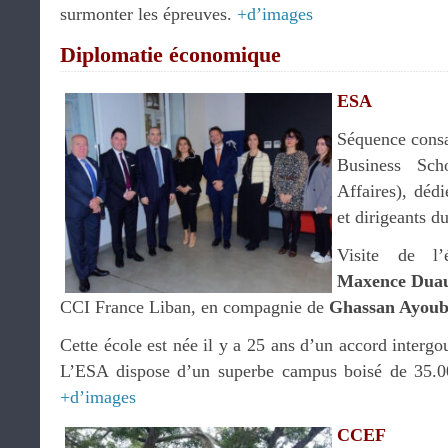
surmonter les épreuves.
+d’images
Diplomatie économique
ESA
Séquence consa
Business Sch
Affaires), déd
et dirigeants 
Visite de l’
Maxence Duau
CCI France Liban, en compagnie de
Ghassan Ayou
Cette école est née il y a 25 ans d’un accord intergo
L’ESA dispose d’un superbe campus boisé de 35.
+d’images
CCEF