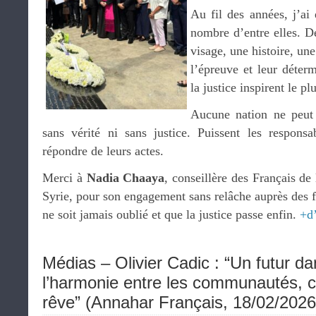
Au fil des années, j’ai 
nombre d’entre elles. D
visage, une histoire, une
l’épreuve et leur déterm
la justice inspirent le p
Aucune nation ne peut 
sans vérité ni sans justice. Puissent les responsa
répondre de leurs actes.
Merci à
Nadia Chaaya
, conseillère des Français de 
Syrie, pour son engagement sans relâche auprès des f
ne soit jamais oublié et que la justice passe enfin.
+d
Médias – Olivier Cadic : “Un futur da
l’harmonie entre les communautés, c’
rêve” (Annahar Français, 18/02/202