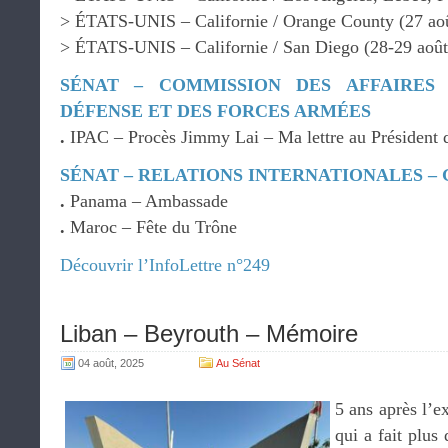
> ÉTATS-UNIS – Californie / Orange County (27 ao
> ÉTATS-UNIS – Californie / San Diego (28-29 août
SÉNAT – COMMISSION DES AFFAIRES
DÉFENSE ET DES FORCES ARMÉES
.
IPAC – Procès Jimmy Lai – Ma lettre au Président 
SÉNAT – RELATIONS INTERNATIONALES –
.
Panama – Ambassade
.
Maroc – Fête du Trône
Découvrir l’InfoLettre n°249
Liban – Beyrouth – Mémoire
04 août, 2025
Au Sénat
5 ans après l’e
qui a fait plus