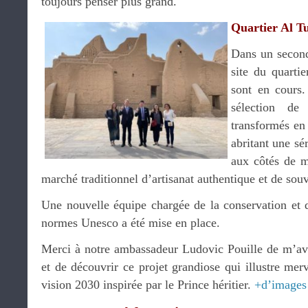
toujours penser plus grand.
Quartier Al Tu
Dans un second
site du quarti
sont en cours
sélection de
transformés en
abritant une sé
aux côtés de m
marché traditionnel d’artisanat authentique et de souv
Une nouvelle équipe chargée de la conservation et d
normes Unesco a été mise en place.
Merci à notre ambassadeur Ludovic Pouille de m’avoi
et de découvrir ce projet grandiose qui illustre merv
vision 2030 inspirée par le Prince héritier.
+d’images