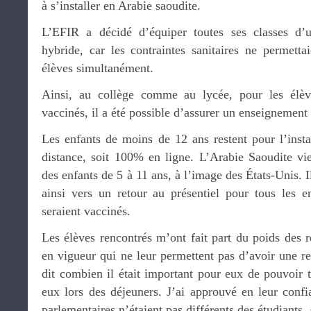
à s’installer en Arabie saoudite.
L’EFIR a décidé d’équiper toutes ses classes d’u
hybride, car les contraintes sanitaires ne permettai
élèves simultanément.
Ainsi, au collège comme au lycée, pour les élè
vaccinés, il a été possible d’assurer un enseignement
Les enfants de moins de 12 ans restent pour l’inst
distance, soit 100% en ligne. L’Arabie Saoudite vie
des enfants de 5 à 11 ans, à l’image des États-Unis. 
ainsi vers un retour au présentiel pour tous les 
seraient vaccinés.
Les élèves rencontrés m’ont fait part du poids des re
en vigueur qui ne leur permettent pas d’avoir une res
dit combien il était important pour eux de pouvoir ti
eux lors des déjeuners. J’ai approuvé en leur confi
parlementaires n’étaient pas différents des étudiants.