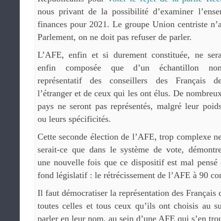
nous privant de la possibilité d’examiner l’ens
finances pour 2021. Le groupe Union centriste n’a
Parlement, on ne doit pas refuser de parler.
L’AFE, enfin et si durement constituée, ne ser
enfin composée que d’un échantillon no
représentatif des conseillers des Français d
l’étranger et de ceux qui les ont élus. De nombreu
pays ne seront pas représentés, malgré leur poid
ou leurs spécificités.
Cette seconde élection de l’AFE, trop complexe n
serait-ce que dans le système de vote, démontr
une nouvelle fois que ce dispositif est mal pensé 
fond législatif : le rétrécissement de l’AFE à 90 con
Il faut démocratiser la représentation des Français 
toutes celles et tous ceux qu’ils ont choisis au s
parler en leur nom, au sein d’une AFE qui s’en tro