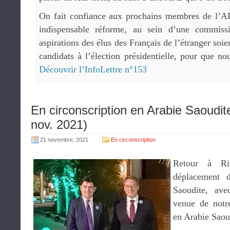
On fait confiance aux prochains membres de l’AF
indispensable réforme, au sein d’une commiss
aspirations des élus des Français de l’étranger soie
candidats à l’élection présidentielle, pour que no
Découvrir l’InfoLettre n°153
En circonscription en Arabie Saoudit
nov. 2021)
21 novembre, 2021
En circonscription
Retour à Ri
déplacement 
Saoudite, ave
venue de notre
en Arabie Saou