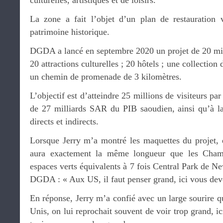
culturelles, artistiques et de loisirs.
La zone a fait l’objet d’un plan de restauration 
patrimoine historique.
DGDA a lancé en septembre 2020 un projet de 20 milli
20 attractions culturelles ; 20 hôtels ; une collection
un chemin de promenade de 3 kilomètres.
L’objectif est d’atteindre 25 millions de visiteurs pa
de 27 milliards SAR du PIB saoudien, ainsi qu’à l
directs et indirects.
Lorsque Jerry m’a montré les maquettes du projet, 
aura exactement la même longueur que les Champ
espaces verts équivalents à 7 fois Central Park de Ne
DGDA : « Aux US, il faut penser grand, ici vous dev
En réponse, Jerry m’a confié avec un large sourire qu
Unis, on lui reprochait souvent de voir trop grand, ici 