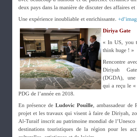
deux pays dans la manière de discuter des affaires et 
Une expérience inoubliable et enrichissante.
+d’imag
Diriya Gate
« In US, you t
think huge ! »
Rencontre ave
Diriyah Gat
(DGDA), une p
qui a reçu le 
PDG de l’année en 2018.
En présence de
Ludovic Pouille
, ambassadeur de F
projet et les travaux qui visent à faire de Diriyah, z
Al-Turaif inscrit au patrimoine mondial de l’Unesco
destinations touristiques de la région pour les acti