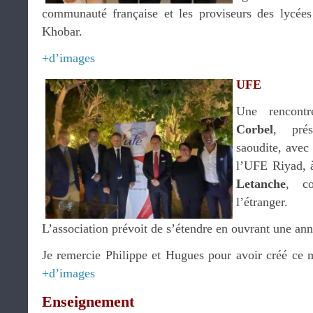
communauté française et les proviseurs des lycées
Khobar.
+d’images
UFE
Une rencont
Corbel
, pré
saoudite, avec
l’UFE Riyad, à
Letanche
, co
l’étranger.
L’association prévoit de s’étendre en ouvrant une an
Je remercie Philippe et Hugues pour avoir créé ce
+d’images
Enseignement