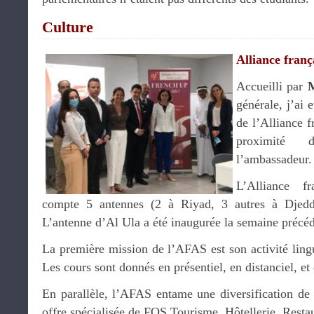
Culture
Alliance fran
Accueilli par
M
générale, j’ai e
de l’Alliance f
proximité
l’ambassadeur.
L’Alliance fr
compte 5 antennes (2 à Riyad, 3 autres à Djed
L’antenne d’Al Ula a été inaugurée la semaine précéd
La première mission de l’AFAS est son activité lingu
Les cours sont donnés en présentiel, en distanciel, et
En parallèle, l’AFAS entame une diversification de
offre spécialisée de FOS Tourisme, Hôtellerie, Resta