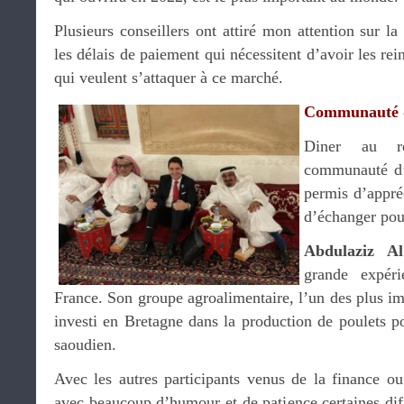
Plusieurs conseillers ont attiré mon attention sur la 
les délais de paiement qui nécessitent d’avoir les rei
qui veulent s’attaquer à ce marché.
Communauté d
Diner au r
communauté d’
permis d’appréc
d’échanger pou
Abdulaziz A
grande expéri
France. Son groupe agroalimentaire, l’un des plus im
investi en Bretagne dans la production de poulets p
saoudien.
Avec les autres participants venus de la finance ou
avec beaucoup d’humour et de patience certaines diff