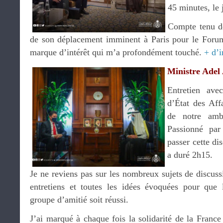
45 minutes, le 
Compte tenu de
de son déplacement imminent à Paris pour le Forum
marque d’intérêt qui m’a profondément touché.
+ d’
Ministre Adel 
Entretien av
d’État des Aff
de notre am
Passionné par
passer cette d
a duré 2h15.
Je ne reviens pas sur les nombreux sujets de discus
entretiens et toutes les idées évoquées pour que
groupe d’amitié soit réussi.
J’ai marqué à chaque fois la solidarité de la France