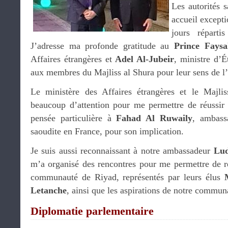
Les autorités 
accueil except
jours réparti
J’adresse ma profonde gratitude au
Prince Faysa
Affaires étrangères et
Adel Al-Jubeir
, ministre d’É
aux membres du Majliss al Shura pour leur sens de l’h
Le ministère des Affaires étrangères et le Majl
beaucoup d’attention pour me permettre de réussir
pensée particulière à
Fahad Al Ruwaily
, ambass
saoudite en France, pour son implication.
Je suis aussi reconnaissant à notre ambassadeur
Lud
m’a organisé des rencontres pour me permettre de rec
communauté de Riyad, représentés par leurs élus
Letanche
, ainsi que les aspirations de notre communa
Diplomatie parlementaire