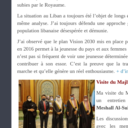
subies par le Royaume.
La situation au Liban a toujours été l’objet de longs
même analyse. J’ai toujours défendu une approche g
population libanaise désespérée et démunie.
J’ai observé que le plan Vision 2030 mis en place 
en 2016 permet à la jeunesse du pays et aux femmes de
n’est pas si fréquent de voir une jeunesse déterminée
contribuer à son essor. C’est la preuve que la tr
marche et qu’elle génère un réel enthousiasme.
+ d’i
Visite du Majl
Ma visite du M
un entretien
Meshall Al-Su
Les discussion
avec les mem