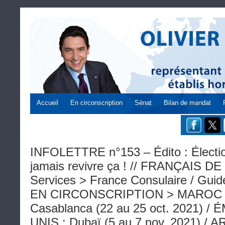
Accueil
En circonscription
Sénat
Bilan de mandat
INFOLETTRE n°153 – Édito : Électi
jamais revivre ça ! // FRANÇAIS 
Services > France Consulaire / Guide 
EN CIRCONSCRIPTION > MAROC : 
Casablanca (22 au 25 oct. 2021) 
UNIS : Dubaï (5 au 7 nov. 2021) /