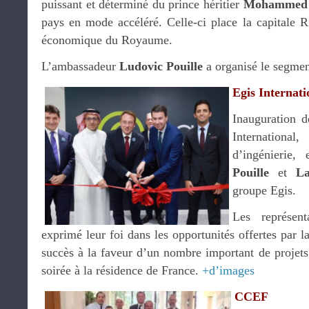
puissant et déterminé du prince héritier
Mohammed 
pays en mode accéléré. Celle-ci place la capitale 
économique du Royaume.
L’ambassadeur
Ludovic Pouille
a organisé le segme
Egis Internati
Inauguration 
Internationa
d’ingénierie
Pouille
et
L
groupe Egis.
Les représen
exprimé leur foi dans les opportunités offertes par l
succès à la faveur d’un nombre important de projet
soirée à la résidence de France.
+d’images
CCEF