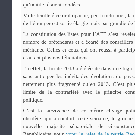
qu’inutile, étaient fondées.
Mille-feuille électoral opaque, peu fonctionnel, la 
de l’étranger est sortie élargie mais pas grandie de
La constitution des listes pour l’AFE s’est révél
nombre de prétendants et a écarté des conseillers 
méritants. Celles et ceux qui ont réussi à partici
d’autant plus nos félicitations.
En effet, la loi de 2013 a été écrite dans une logiq
sans anticiper les inévitables évolutions du pays
nettement plus fragmenté qu’en 2013. C’est plus
limite de la contrariété avec le principe cons
politique.
C’est la survivance de ce même clivage polit
obsolète, qui a conduit, cette semaine, le groupe 
nouvelle majorité sénatoriale de circonsta
Républicains pour
voter le rejet de la partie Re