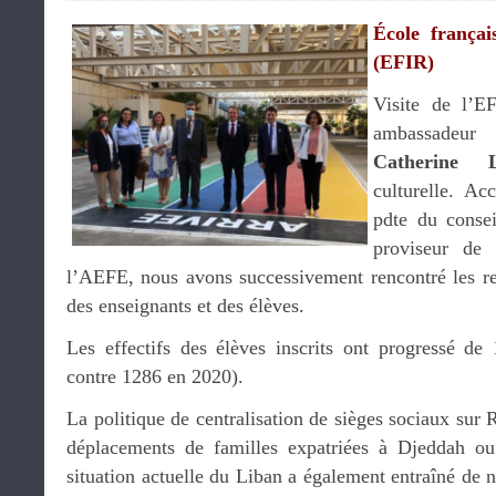
École françai
(EFIR)
Visite de l’E
ambassadeu
Catherine
culturelle. Ac
pdte du conse
proviseur de 
l’AEFE, nous avons successivement rencontré les rep
des enseignants et des élèves.
Les effectifs des élèves inscrits ont progressé d
contre 1286 en 2020).
La politique de centralisation de sièges sociaux sur
déplacements de familles expatriées à Djeddah o
situation actuelle du Liban a également entraîné de