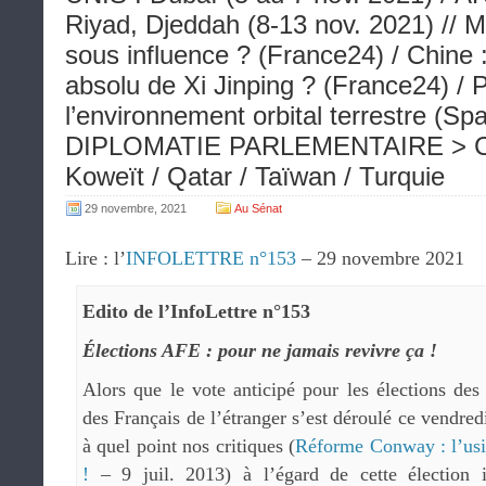
Riyad, Djeddah (8-13 nov. 2021) // 
sous influence ? (France24) / Chine :
absolu de Xi Jinping ? (France24) / 
l’environnement orbital terrestre (Sp
DIPLOMATIE PARLEMENTAIRE > Chili
Koweït / Qatar / Taïwan / Turquie
29 novembre, 2021
Au Sénat
Lire : l’
INFOLETTRE n°153
– 29 novembre 2021
Edito de l’InfoLettre n°153
Élections AFE : pour ne jamais revivre ça !
Alors que le vote anticipé pour les élections des
des Français de l’étranger s’est déroulé ce vendred
à quel point nos critiques (
Réforme Conway : l’usin
!
– 9 juil. 2013) à l’égard de cette élection i