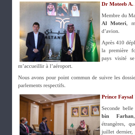
Dr Moteeb A. 
Membre du Maj
Al Moteri
, m
d’avion.
Après 410 dépl
la première f
pays visité s
m’accueillir à l’aéroport.
Nous avons pour point commun de suivre les dossie
parlements respectifs.
Prince Faysal
Seconde belle
bin Farhan
étrangères, q
juillet dernier