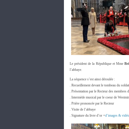
Le président de la République et Mme
Br
l’abbaye.
La séquence s’est ainsi déroulée :
. Recueillement devant le tombeau du soldat
. Présentation par le Recteur des membres d
. Intermède musical par le coeur de Westmin
. Prière prononcée par le Recteur
. Visite de l’abbaye
. Signature du livre d’or +
d’images & vidé