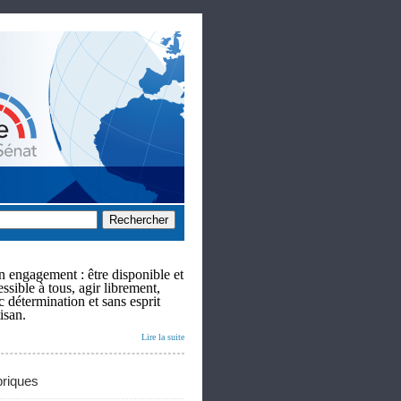
 engagement : être disponible et
ssible à tous, agir librement,
c détermination et sans esprit
isan.
Lire la suite
riques