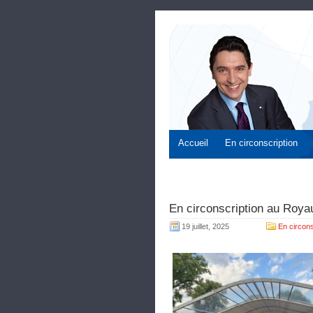
Accueil
En circonscription
En circonscription au Royau
19 juillet, 2025
En circons