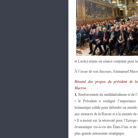
et Lords) réunis en séance conjointe pour la
À l’issue de son discours, Emmanuel Macron
Résumé des propos du président de l
Macron
:
1.
Renforcement du multilatéralisme et de l’
• le Président a souligné l’importance 
britannique solide pour défendre un monde f
aux menaces de la Russie et à la montée de r
• Il a insisté sur la nécessité pour l’Europ
économique vis-à-vis des États-Unis et de 
plus grande autonomie stratégique.