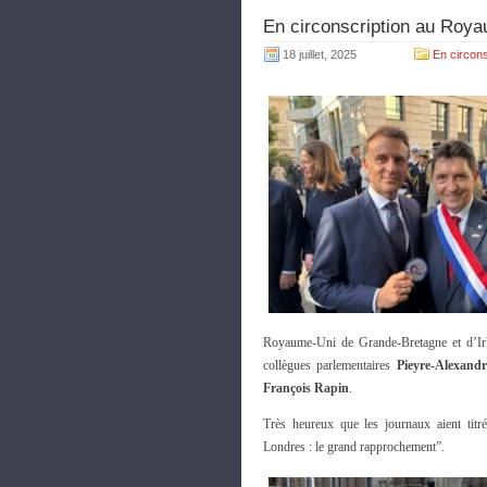
En circonscription au Royau
18 juillet, 2025
En circons
Royaume-Uni de Grande-Bretagne et d’I
collègues parlementaires
Pieyre-Alexand
François Rapin
.
Très heureux que les journaux aient titré
Londres : le grand rapprochement”.