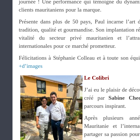
journée ! Une performance qui témoigne du dynam
clients mauritaniens pour la marque.
Présente dans plus de 50 pays, Paul incarne l’art d
tradition, qualité et gourmandise. Son implantation ré
vitalité du secteur privé mauritanien et l’attr
internationales pour ce marché prometteur.
Félicitations à Stéphanie Colleau et à toute son équi
+d’images
Le Colibri
J’ai eu le plaisir de déco
créé par
Sabine Ched
parcours inspirant.
Après plusieurs anné
Mauritanie et l’intern
partager sa passion pour