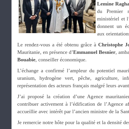
Lemine Ragha
du Premier m
ministériel et
donnent un écl
aux orientation
Le rendez-vous a été obtenu grâce à
Christophe J
Mauritanie, en présence d’
Emmanuel Besnier
, amba
Bouabie
, conseiller économique.
L’échange a confirmé l’ampleur du potentiel mauri
uranium, hydrogène vert, pêche, agriculture, in
représentation des acteurs français malgré leurs avan
J’ai proposé la création d’une Agence mauritani
contribuer activement à l’édification de l’Agence a
accueillie avec intérêt par l’ancien ministre de la San
Je remercie notre hôte pour la qualité et la densité d