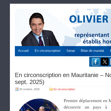
Accueil
En circonscription
Sénat
Bilan de mandat
En circonscription en Mauritanie – N
sept. 2025)
30 octobre, 2025
En circonscription
Premier déplacement en M
découvrir un pays à 