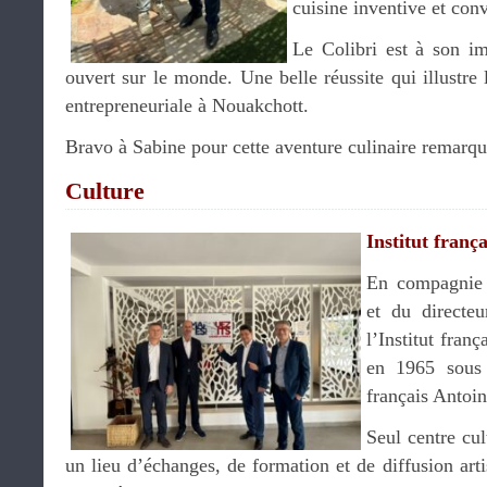
cuisine inventive et conv
Le Colibri est à son im
ouvert sur le monde. Une belle réussite qui illustre 
entrepreneuriale à Nouakchott.
Bravo à Sabine pour cette aventure culinaire remarq
Culture
Institut frança
En compagni
et du directe
l’Institut fran
en 1965 sous 
français Antoi
Seul centre cul
un lieu d’échanges, de formation et de diffusion artis