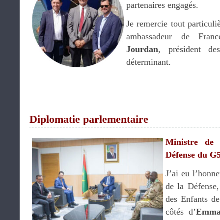
partenaires engagés.
Je remercie tout particul
ambassadeur de Fran
Jourdan
, président d
déterminant.
Diplomatie parlementaire
Ministre de 
Défense du G5
J’ai eu l’honne
de la Défense, 
des Enfants d
côtés d’
Emman