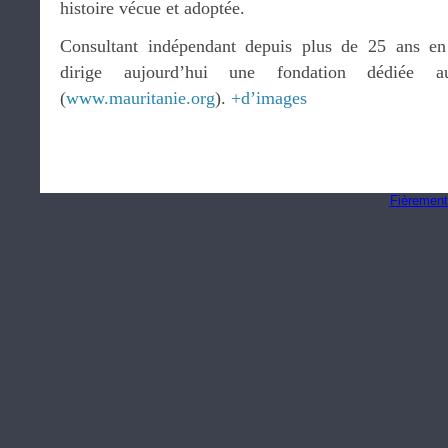
histoire vécue et adoptée.
Consultant indépendant depuis plus de 25 ans en re
dirige aujourd’hui une fondation dédiée au
(
www.mauritanie.org
).
+d’images
Fièrement