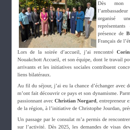
Dès mon a
l’ambassade
organisé u
représentant
présence de
B
Français de l’é
Lors de la soirée d’accueil, j’ai rencontré
Cori
Nouakchott Accueil, et son équipe, dont le travail po
arrivants et les initiatives sociales contribuent con
liens bilatéraux.
Au fil du séjour, j’ai eu la chance d’échanger avec
m’ont fait découvrir ce pays et son dynamisme. Parmi 
passionnant avec
Christian Norgard
, entrepreneur 
de la région, à l’initiative de Christophe Jourdan, p
Un passage par le consulat m’a permis de rencontrer 
sur l’activité. Dès 2025, les demandes de visas dev