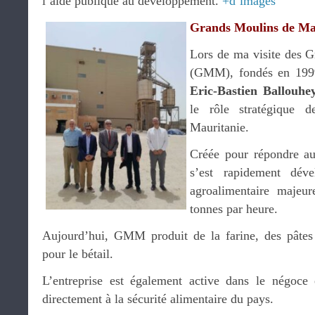
l’aide publique au développement.
+d’images
Grands Moulins de Ma
Lors de ma visite des 
(GMM), fondés en 1999 
Eric-Bastien Ballouhe
le rôle stratégique d
Mauritanie.
Créée pour répondre au 
s’est rapidement dév
agroalimentaire majeu
tonnes par heure.
Aujourd’hui, GMM produit de la farine, des pâtes 
pour le bétail.
L’entreprise est également active dans le négoce e
directement à la sécurité alimentaire du pays.