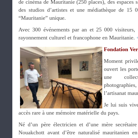
de cinéma de Mauritanie (250 places), des espaces s
des studios d’artistes et une médiathèque de 15 
“Mauritanie” unique.
Avec 300 événements par an et 25 000 visiteurs,
rayonnement culturel et francophone en Mauritanie.
Fondation Ver
Moment privil
ouvert les port
une colle
photographies, 
l’artisanat mau
Je lui suis vi
accès rare à une mémoire matérielle du pays.
Né d’un père électricien et d’une mère secrétaire
Nouakchott avant d’être naturalisé mauritanien 