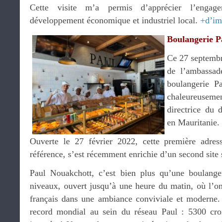
Cette visite m’a permis d’apprécier l’en
développement économique et industriel local.
+d’im
Boulangerie P
Ce 27 septembre
de l’ambassade
boulangerie Pa
chaleureusem
directrice du
en Mauritanie.
Ouverte le 27 février 2022, cette première adre
référence, s’est récemment enrichie d’un second site s
Paul Nouakchott, c’est bien plus qu’une boulanger
niveaux, ouvert jusqu’à une heure du matin, où l’on 
français dans une ambiance conviviale et moderne.
record mondial au sein du réseau Paul : 5300 cro