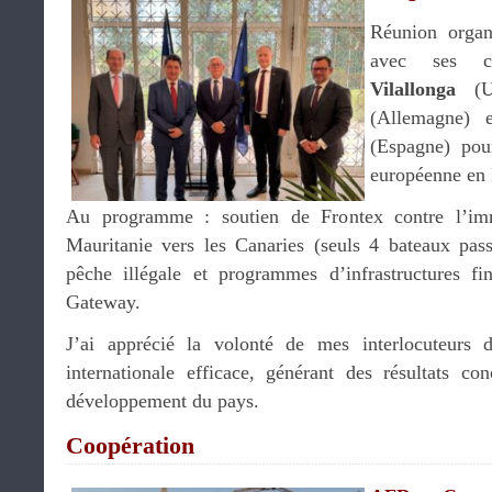
Réunion organ
avec ses c
Vilallonga
(U
(Allemagne)
(Espagne) pour
européenne en 
Au programme : soutien de Frontex contre l’immi
Mauritanie vers les Canaries (seuls 4 bateaux pass
pêche illégale et programmes d’infrastructures f
Gateway.
J’ai apprécié la volonté de mes interlocuteurs 
internationale efficace, générant des résultats con
développement du pays.
Coopération