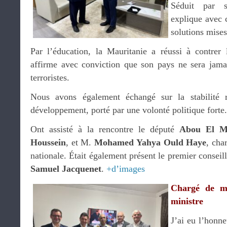
Séduit par s
explique avec c
solutions mise
Par l’éducation, la Mauritanie a réussi à contrer l
affirme avec conviction que son pays ne sera jama
terroristes.
Nous avons également échangé sur la stabilité r
développement, porté par une volonté politique forte.
Ont assisté à la rencontre le député
Abou El M
Houssein
, et M.
Mohamed Yahya Ould Haye
, cha
nationale. Était également présent le premier conseil
Samuel Jacquenet
.
+d’images
Chargé de mi
ministre
J’ai eu l’honn