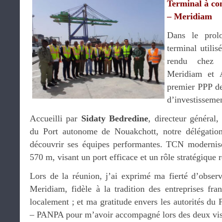
Terminal à co
– Meridiam
Dans le prol
terminal util
rendu chez T
Meridiam et A
premier PPP d
d’investissemen
Accueilli par
Sidaty Bedredine
, directeur général
du Port autonome de Nouakchott, notre délégation 
découvrir ses équipes performantes. TCN modernis
570 m, visant un port efficace et un rôle stratégique 
Lors de la réunion, j’ai exprimé ma fierté d’obser
Meridiam, fidèle à la tradition des entreprises fra
localement ; et ma gratitude envers les autorités d
– PANPA pour m’avoir accompagné lors des deux visi