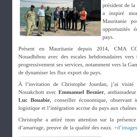
président de la
a inspiré mo
Mauritanie po
opportunités 
pays.
Présent en Mauritanie depuis 2014, CMA C
Nouadhibou avec des escales hebdomadaires vers to
progressivement ses services, notamment vers la Gam
de dynamiser les flux export du pays.
À l’invitation de Christophe Jourdan, j’ai vis
Nouakchott avec
Emmanuel Besnier
, ambassadeur
Luc Bouabie
, conseiller économique, observant in
logistique et l’intégration accrue du pays aux chaîne
Christophe a attiré mon attention sur la présence
d’amarrage, preuve de la qualité des eaux.
+d’image