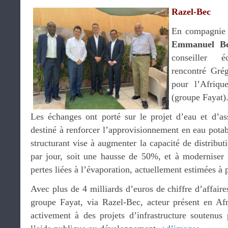
Razel-Bec
En compagnie 
Emmanuel Be
conseiller 
rencontré Grég
pour l’Afriqu
(groupe Fayat)
Les échanges ont porté sur le projet d’eau et d’a
destiné à renforcer l’approvisionnement en eau potabl
structurant vise à augmenter la capacité de distrib
par jour, soit une hausse de 50%, et à moderniser l
pertes liées à l’évaporation, actuellement estimées à
Avec plus de 4 milliards d’euros de chiffre d’affaire
groupe Fayat, via Razel-Bec, acteur présent en Af
activement à des projets d’infrastructure soutenu