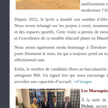
améliorations r
moderniser l’é
Depuis 2012, le lycée a doublé son nombre d’élèv
Nous avons échangé sur les projets à venir, notamme
et des espaces sportifs. Cette visite a permis de mes
et l’excellence de ce modèle éducatif phare en Mauri
Nous avons également rendu hommage à Théodore M
porte fièrement le nom, lui qui a toujours porté un re
affectionnait tant.
Enfin, le nombre de candidats libres au baccalauréat 
atteignant 900. Un signal fort qui nous encourage à
accroître nos capacités d’accueil.
+d’images
Les Marsupio
À la suite de
Pichot
, ancie