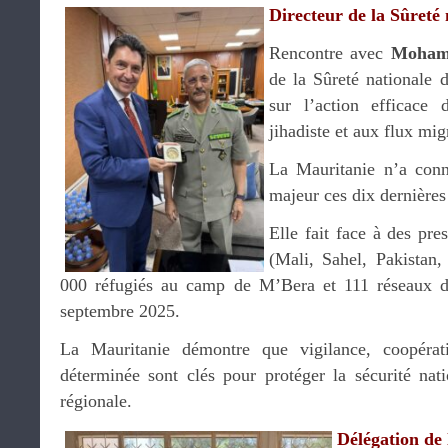
Directeur de la Sûreté 
Rencontre avec
Moham
de la Sûreté nationale 
sur l’action efficace
jihadiste et aux flux mig
La Mauritanie n’a conn
majeur ces dix dernières
Elle fait face à des pre
(Mali, Sahel, Pakistan
000 réfugiés au camp de M’Bera et 111 réseaux d
septembre 2025.
La Mauritanie démontre que vigilance, coopérati
déterminée sont clés pour protéger la sécurité natio
régionale.
Délégation de