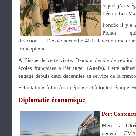
lequel j’ai sié
l’école Les Ma
Fondée il y a 
Pichot — qui
direction — l’école accueille 400 élèves en materne
francophone.
À l’issue de cette visite, Denis a décidé de rejoindr
écoles françaises à l’étranger (Anefe). Cette adhés
engagé depuis deux décennies au service de la franc
Félicitations à lui, à son épouse et à toute l’équipe.
+
Diplomatie économique
Port Conten
Merci à
Chr
général CMA