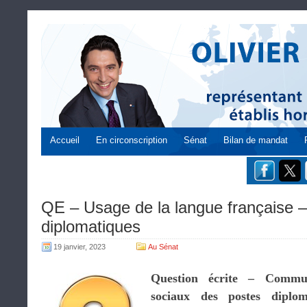
Accueil
En circonscription
Sénat
Bilan de mandat
QE – Usage de la langue française 
diplomatiques
19 janvier, 2023
Au Sénat
Question écrite – Commun
sociaux des postes diplom