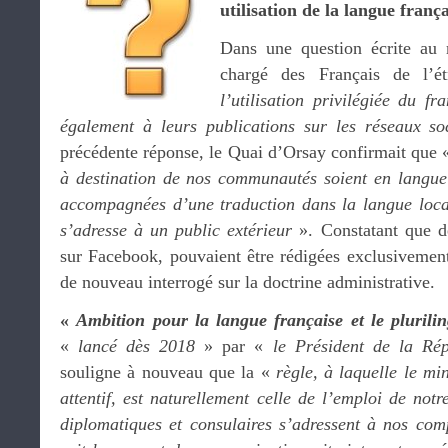
utilisation de la langue frança
Dans une question écrite au
chargé des Français de l’é
l’utilisation privilégiée du fr
également à leurs publications sur les réseaux so
précédente réponse, le Quai d’Orsay confirmait que
à destination de nos communautés soient en langue 
accompagnées d’une traduction dans la langue local
s’adresse à un public extérieur
». Constatant que d
sur Facebook, pouvaient être rédigées exclusivement
de nouveau interrogé sur la doctrine administrative.
«
Ambition pour la langue française et le plurili
«
lancé dès 2018
» par «
le Président de la Rép
souligne à nouveau que la «
règle, à laquelle le mi
attentif, est naturellement celle de l’emploi de no
diplomatiques et consulaires s’adressent à nos comp