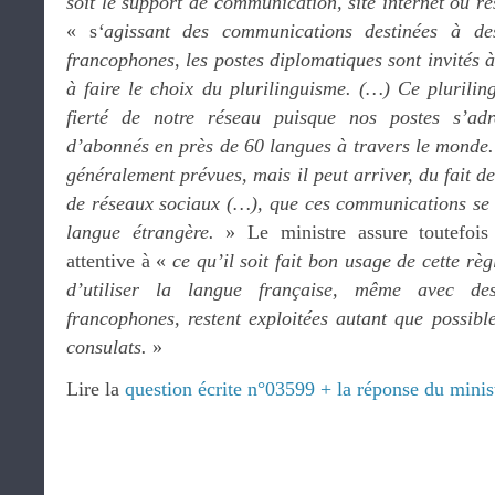
soit le support de communication, site internet ou r
« s
‘agissant des communications destinées à de
francophones, les postes diplomatiques sont invités à
à faire le choix du plurilinguisme. (…) Ce plurilin
fierté de notre réseau puisque nos postes s’adr
d’abonnés en près de 60 langues à travers le monde.
généralement prévues, mais il peut arriver, du fait de
de réseaux sociaux (…), que ces communications se
langue étrangère.
» Le ministre assure toutefois 
attentive à «
ce qu’il soit fait bon usage de cette règ
d’utiliser la langue française, même avec de
francophones, restent exploitées autant que possib
consulats.
»
Lire la
question écrite n°03599 + la réponse du minis