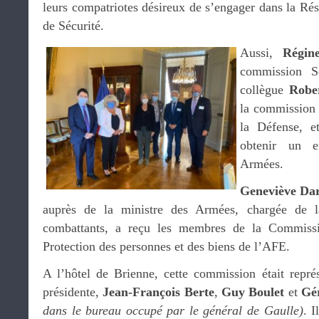
leurs compatriotes désireux de s’engager dans la Ré
de Sécurité.
Aussi,
Régin
commission Sé
collègue
Rober
la commission 
la Défense, e
obtenir un e
Armées.
Geneviève Dar
auprès de la ministre des Armées, chargée de 
combattants, a reçu les membres de la Commissi
Protection des personnes et des biens de l’AFE.
A l’hôtel de Brienne, cette commission était repr
présidente,
Jean-François Berte
,
Guy Boulet
et
Gé
dans le bureau occupé par le général de Gaulle)
. I