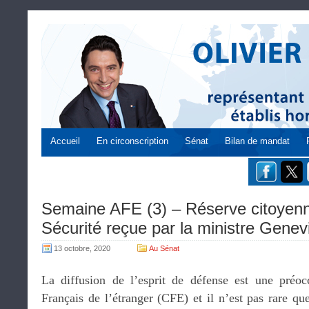
Accueil
En circonscription
Sénat
Bilan de mandat
Semaine AFE (3) – Réserve citoyenn
Sécurité reçue par la ministre Gene
13 octobre, 2020
Au Sénat
La diffusion de l’esprit de défense est une préoc
Français de l’étranger (CFE) et il n’est pas rare que