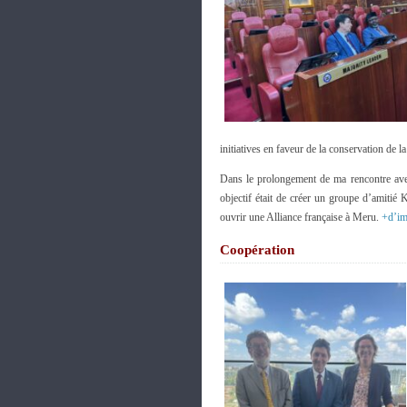
initiatives en faveur de la conservation de la
Dans le prolongement de ma rencontre avec
objectif était de créer un groupe d’amitié
ouvrir une Alliance française à Meru.
+d’im
Coopération