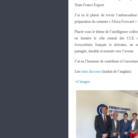
Team France Export.
J’ai eu le plaisir de revoir l’ambassadeu
préparation du sommet « Africa Forward » 2
Placée sous le thème de l’intelligence collec
en lumière le rôle central des CCE 
écosystèmes français et africains, au s
partagée, durable et tournée vers l’avenir.
J’ai eu l’honneur de contribuer à l’ouvertur
Lire
mon discours
(traduit de l’anglais)
+d’images