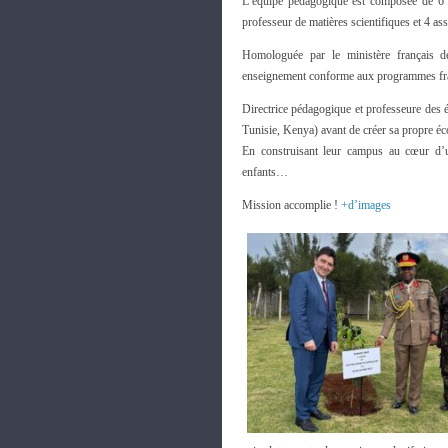
L’équipe pédagogique est composée de 6 p
professeur de matières scientifiques et 4 ass
Homologuée par le ministère français d
enseignement conforme aux programmes frança
Directrice pédagogique et professeure des 
Tunisie, Kenya) avant de créer sa propre éc
En construisant leur campus au cœur d’un
enfants…
Mission accomplie !
+d’images