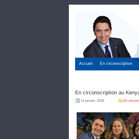
Accueil
En circonscription
En circonscription au Kenya
14 janvier, 2026
En circons