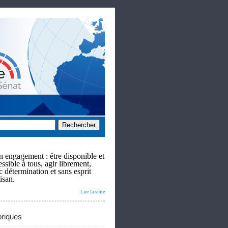
 engagement : être disponible et
ssible à tous, agir librement,
c détermination et sans esprit
isan.
Lire la suite
riques