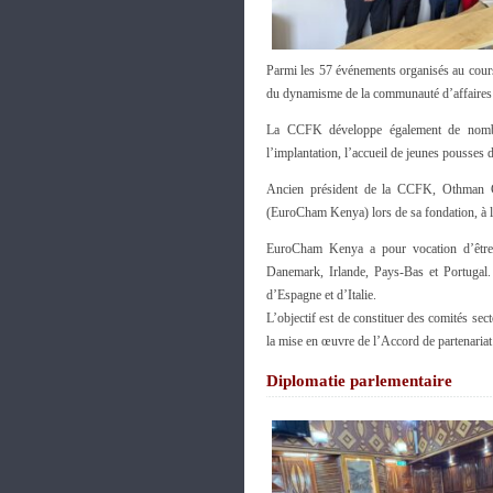
Parmi les 57 événements organisés au cours
du dynamisme de la communauté d’affaires
La CCFK développe également de nombr
l’implantation, l’accueil de jeunes pousses
Ancien président de la CCFK, Othman 
(EuroCham Kenya) lors de sa fondation, à 
EuroCham Kenya a pour vocation d’être c
Danemark, Irlande, Pays-Bas et Portugal. 
d’Espagne et d’Italie.
L’objectif est de constituer des comités sect
la mise en œuvre de l’Accord de partena
Diplomatie parlementaire