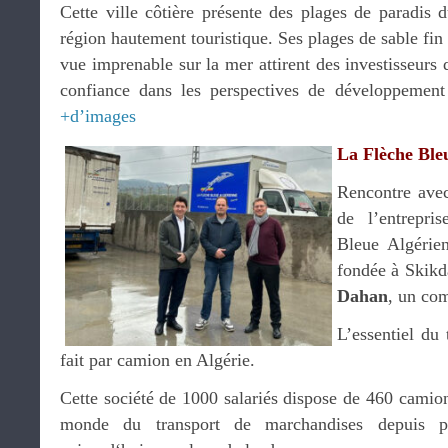
Cette ville côtière présente des plages de paradis 
région hautement touristique. Ses plages de sable fin
vue imprenable sur la mer attirent des investisseurs 
confiance dans les perspectives de développement 
+d’images
La Flèche Ble
Rencontre avec
de l’entrepri
Bleue Algérien
fondée à Skikd
Dahan
, un com
L’essentiel du
fait par camion en Algérie.
Cette société de 1000 salariés dispose de 460 camion
monde du transport de marchandises depuis p