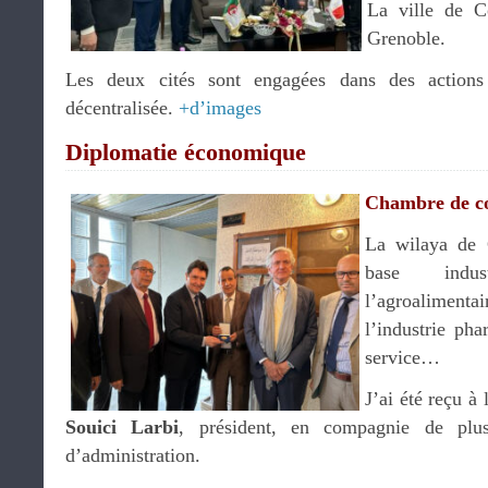
La ville de C
Grenoble.
Les deux cités sont engagées dans des actions
décentralisée.
+d’images
Diplomatie économique
Chambre de 
La wilaya de 
base indus
l’agroalimenta
l’industrie pha
service…
J’ai été reçu 
Souici Larbi
, président, en compagnie de plu
d’administration.