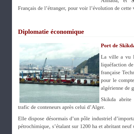
Annaba, et
Français de l’étranger, pour voir l’évolution de cette v
Diplomatie économique
Port de Skikd
La ville a vu 
liquéfaction de
française Techn
pour le compte
algérienne de g
Skikda abrite
trafic de conteneurs après celui d’Alger.
Elle dispose désormais d’un pôle industriel d’importa
pétrochimique, s’étalant sur 1200 ha et abritant neuf u