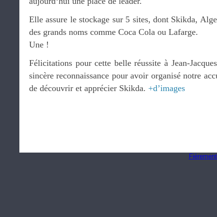
aujourd‘hui une place de leader.
Elle assure le stockage sur 5 sites, dont Skikda, Alge
des grands noms comme Coca Cola ou Lafarge.
Une !
Félicitations pour cette belle réussite à Jean-Jacqu
sincère reconnaissance pour avoir organisé notre acc
de découvrir et apprécier Skikda.
+d’images
Fièrement