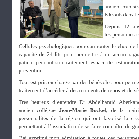
ancien minist
Khroub dans le
Depuis 12 ans
les personnes c
Cellules psychologiques pour surmonter le choc de l
capacité de 24 lits pour permettre à un accompagna
patient pendant son traitement, espace de restauration
prévention.
Tout est pris en charge par des bénévoles pour permet
traitement d’accéder à des moments de repos et de sé
Très heureux d’entendre Dr Abdelhamid Aberkan
ancien collègue
Jean-Marie Bockel
, de la mair
personnalités de la région qui ont favorisé la cré
permettant à l’association de se faire connaître du gr
J’ai exprimé mon admiration à toutes ces personne