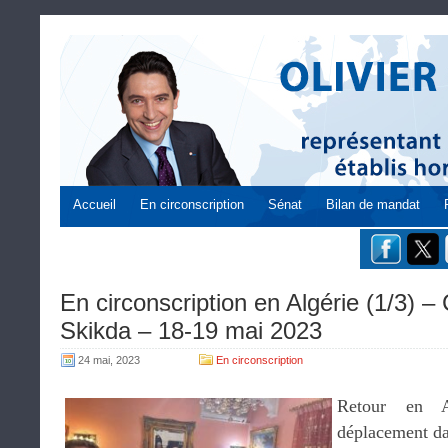
Accueil
En circonscription
Sénat
Bilan de mandat
En circonscription en Algérie (1/3) –
Skikda – 18-19 mai 2023
24 mai, 2023
En circonscription
Retour en A
déplacement dan