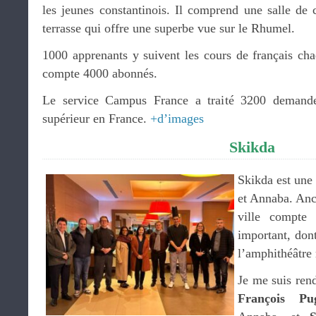
les jeunes constantinois. Il comprend une salle de
terrasse qui offre une superbe vue sur le Rhumel.
1000 apprenants y suivent les cours de français ch
compte 4000 abonnés.
Le service Campus France a traité 3200 demande
supérieur en France.
+d’images
Skikda
Skikda est une 
et Annaba. Anc
ville compte 
important, dont
l’amphithéâtre
Je me suis ren
François Pu