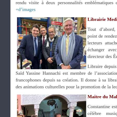
rendu visite à deux personnalités emblématiques d
+d’images
Librairie Med
Tout d’abord,
point de rendez
lecteurs attac
échanger av
directeur des É
Libraire depuis
Saïd Yassine Hannachi est membre de l’association 
francophones depuis sa création. Il donne à sa libr
des animations culturelles pour la promotion de la le
Maitre du Mal
Constantine est
célèbre musi