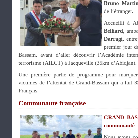
Bruno Martin
de l’étranger.
Accueilli à A
Belliard
, amba
Darragi,
entre
premier jour 
Bassam, avant d’aller découvrir l’Académie intern
terrorisme (AILCT) à Jacqueville (35km d’Abidjan).
Une première partie de programme pour marquer 
victimes de l’attentat de Grand-Bassam qui a fait 3
Français.
Communauté française
GRAND BASS
communauté
Nous avons com