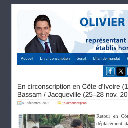
Accueil
En circonscription
Sénat
Bilan de mandat
En circonscription en Côte d’Ivoire (
Bassam / Jacqueville (25–28 nov. 20
01 décembre, 2022
En circonscription
Retour en Cô
déplacement da