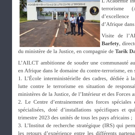
L’Académie inte
terrorisme
d’excellenc
d’Afrique dans 
Visite de l’
Barfety
, direc
du ministère de la Justice, en compagnie de
Tarik D
L’AILCT ambitionne de souder une communauté au
en Afrique dans le domaine du contre-terrorisme, en s
1. L’École interministérielle des cadres, dédiée à l
lutte contre le terrorisme en situation de responsab
ministères de la Justice, de l’Intérieur et des Forces 
2. Le Centre d’entrainement des forces spéciales e
spécialisées, doté d’installations spécifiques et q
trimestre 2023 des unités de tous les pays africains ;
3. L’Institut de recherche stratégique (IRS) qui perm
les retours d’expérience entre les différents partena