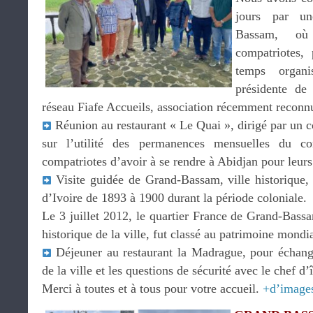
jours par un
Bassam, o
compatriotes,
temps orga
présidente de
réseau Fiafe Accueils, association récemment reconnue
Réunion au restaurant « Le Quai », dirigé par un co
sur l’utilité des permanences mensuelles du co
compatriotes d’avoir à se rendre à Abidjan pour leurs
Visite guidée de Grand-Bassam, ville historique, 
d’Ivoire de 1893 à 1900 durant la période coloniale.
Le 3 juillet 2012, le quartier France de Grand-Bas
historique de la ville, fut classé au patrimoine mon
Déjeuner au restaurant la Madrague, pour échanger
de la ville et les questions de sécurité avec le chef d’î
Merci à toutes et à tous pour votre accueil.
+d’image