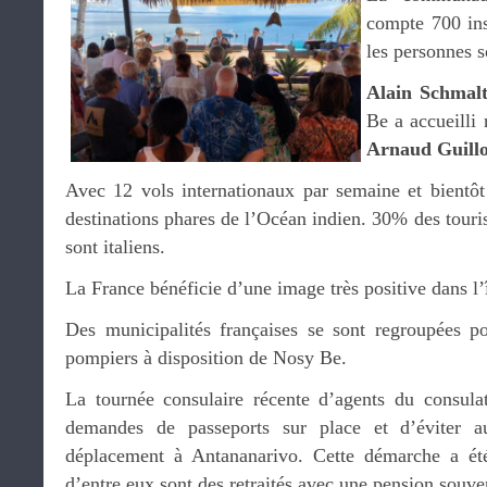
compte 700 insc
les personnes s
Alain Schmal
Be a accueilli 
Arnaud Guillo
Avec 12 vols internationaux par semaine et bientôt
destinations phares de l’Océan indien. 30% des touri
sont italiens.
La France bénéficie d’une image très positive dans l’î
Des municipalités françaises se sont regroupées p
pompiers à disposition de Nosy Be.
La tournée consulaire récente d’agents du consula
demandes de passeports sur place et d’éviter 
déplacement à Antananarivo. Cette démarche a ét
d’entre eux sont des retraités avec une pension souv