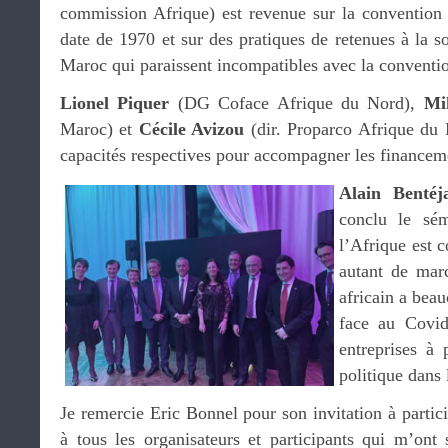
commission Afrique) est revenue sur la convention 
date de 1970 et sur des pratiques de retenues à la so
Maroc qui paraissent incompatibles avec la conventi
Lionel Piquer
(DG Coface Afrique du Nord),
Mi
Maroc) et
Cécile Avizou
(dir. Proparco Afrique du 
capacités respectives pour accompagner les financeme
Alain Bentéj
conclu le sé
l’Afrique est 
autant de marc
africain a bea
face au Covid
entreprises à
politique dans 
Je remercie Eric Bonnel pour son invitation à partic
à tous les organisateurs et participants qui m’ont