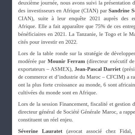
deuxième journée, nous avons suivi la présentation d
des investisseurs en Afrique (CIAN) par
Sandrine S
CIAN), suite à leur enquête 2021 auprès des ent
Afrique. Elle a fait apparaître que 75% de ces entrep
bénéficiaires en 2021. La Tanzanie, le Togo et le M
cités pour investir en 2022.
Lors de la table ronde sur la stratégie de développe
modérée par
Mounir Ferram
(directeur exécutif d
exportateurs – ASMEX),
Jean-Pascal Darriet
(prési
de commerce et d’industrie du Maroc – CFCIM) a rap
ont la plus forte croissance au monde, 6 sont africai
cultivées du monde sont en Afrique.
Lors de la session Financement, fiscalité et gestion 
directeur général de Société Générale Maroc, a rappe
constituent un réel enjeu.
Séverine Lauratet
(avocat associé chez Fidal