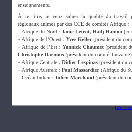
enseignements.
À ce titre, je veux saluer la qualité du travail p
régionaux animés par des CCE de comités Afrique :
– Afrique du Nord :
Janie Letrot, Hadj Hamou
(co
– Afrique de l’Ouest :
Yves Keller
(président du com
– Afrique de l’Est :
Yannick Chaumet
(président d
Christophe Darmois
(président du comité Tanzanie)
– Afrique Centrale :
Didier Lespinas
(président du 
– Afrique Australe :
Paul Massardier
(Afrique du S
– Océan Indien :
Julien Marchand
(président du co
Fièrement