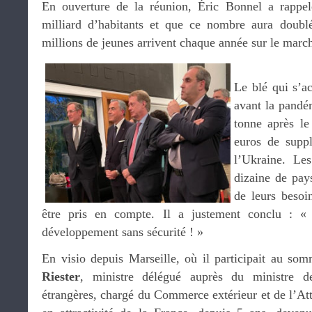
En ouverture de la réunion, Éric Bonnel a rappe
milliard d’habitants et que ce nombre aura doub
millions de jeunes arrivent chaque année sur le march
Le blé qui s’a
avant la pandé
tonne après le
euros de suppl
l’Ukraine. Les
dizaine de pay
de leurs besoi
être pris en compte. Il a justement conclu : 
développement sans sécurité ! »
En visio depuis Marseille, où il participait au s
Riester
, ministre délégué auprès du ministre d
étrangères, chargé du Commerce extérieur et de l’Attra