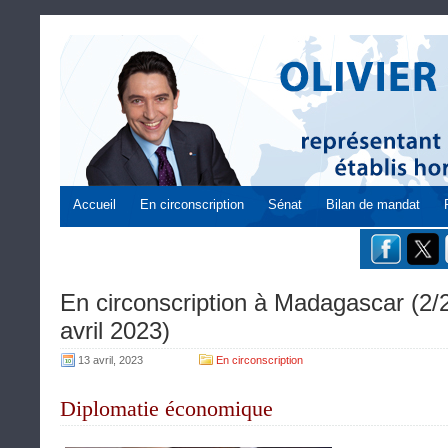
Accueil
En circonscription
Sénat
Bilan de mandat
En circonscription à Madagascar (2/
avril 2023)
13 avril, 2023
En circonscription
Diplomatie économique