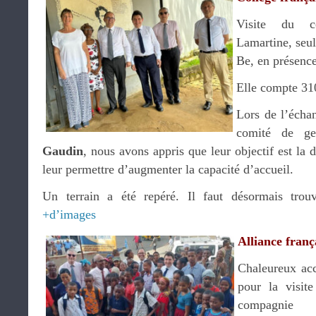
Visite du co
Lamartine, seul
Be, en présence
Elle compte 310
Lors de l’écha
comité de ge
Gaudin
, nous avons appris que leur objectif est la 
leur permettre d’augmenter la capacité d’accueil.
Un terrain a été repéré. Il faut désormais trouv
+d’images
Alliance franç
Chaleureux ac
pour la visite
compagnie