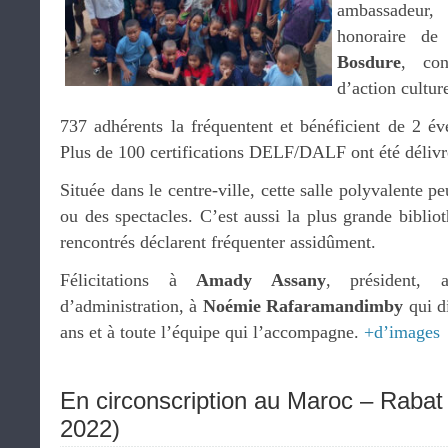
ambassadeur, 
honoraire 
Bosdure
, con
d’action culture
737 adhérents la fréquentent et bénéficient de 2 év
Plus de 100 certifications DELF/DALF ont été délivr
Située dans le centre-ville, cette salle polyvalente p
ou des spectacles. C’est aussi la plus grande bibliot
rencontrés déclarent fréquenter assidûment.
Félicitations à
Amady Assany
, président,
d’administration, à
Noémie Rafaramandimby
qui di
ans et à toute l’équipe qui l’accompagne.
+d’images
En circonscription au Maroc – Rabat
2022)