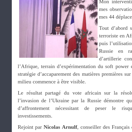
Mon interventi
mes observation
mes 44 déplace
Tout d’abord s
terroriste en Af
puis l’utilisat
Russie en ra
d’artillerie c
l’Afrique, terrain d’expérimentation du soft power 
stratégie d’accaparement des matières premières sur
milieu commence à être visible.
Le résultat partagé du vote africain sur la rés
l’invasion de l’Ukraine par la Russie démontre qu
d’affrontement nécessitant de peser le risq
investissements.
Rejoint par
Nicolas Arnulf
, conseiller des Français