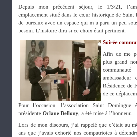
Depuis mon précédent séjour, le 1/3/21, l’a
emplacement situé dans le cœur historique de Sain
de bureaux avec un espace qui m’a paru un peu sou
besoin. L’histoire dira si ce choix était pertinent.
Soirée commun
Afin de me pe
plus grand no
communauté 
ambassadeur d
Résidence de F
de ce déplacem
Pour l’occasion, l’association Saint Domingue A
présidente
Orlane Bellony
, a été mise à l’honneur.
Lors de mon discours, j’ai rappelé que c’était au m
ans que j’avais exhorté nos compatriotes à défendr