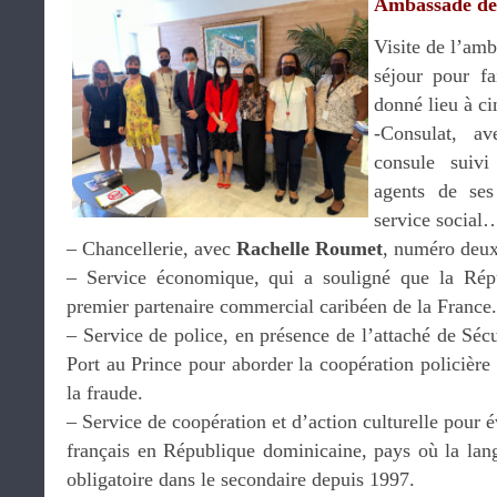
Ambassade de
Visite de l’am
séjour pour fa
donné lieu à ci
-Consulat, a
consule suivi
agents de ses 
service social
– Chancellerie, avec
Rachelle Roumet
, numéro deux
– Service économique, qui a souligné que la Répu
premier partenaire commercial caribéen de la France.
– Service de police, en présence de l’attaché de Sécu
Port au Prince pour aborder la coopération policière e
la fraude.
– Service de coopération et d’action culturelle pour 
français en République dominicaine, pays où la lang
obligatoire dans le secondaire depuis 1997.