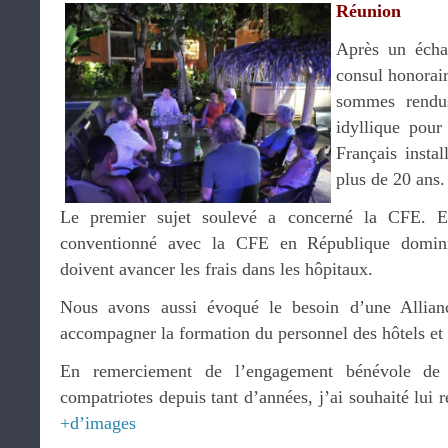
Réunion
Après un éch
consul honorai
sommes rendus
idyllique pour
Français instal
plus de 20 ans.
Le premier sujet soulevé a concerné la CFE. En
conventionné avec la CFE en République dominic
doivent avancer les frais dans les hôpitaux.
Nous avons aussi évoqué le besoin d’une Allianc
accompagner la formation du personnel des hôtels et 
En remerciement de l’engagement bénévole de
compatriotes depuis tant d’années, j’ai souhaité lui 
+d’images