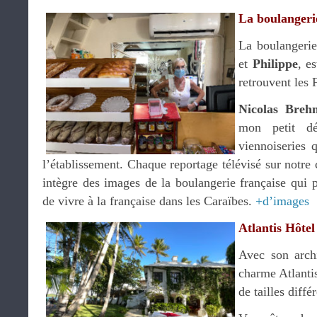
La boulangeri
La boulangerie
et
Philippe
, e
retrouvent les 
Nicolas Breh
mon petit dé
viennoiseries 
l’établissement. Chaque reportage télévisé sur notr
intègre des images de la boulangerie française qui 
de vivre à la française dans les Caraïbes.
+d’images
Atlantis Hôtel
Avec son archi
charme Atlanti
de tailles diffé