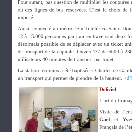
Pour autant, pas question de multiplier les coupures 
ou des lignes de bus réservées. C’est le choix de l
imposé.
Ainsi, connecté au métro, le « Teleférico Santo Dom
12 à 15.000 personnes par jour en traversant deux foi
désormais possible de se déplacer avec un ticket un
de transport de la capitale. Ouvert 7/7 de 6h00 à 23
utilisateurs 40 minutes de transport par trajet.
La station terminus a été baptisée « Charles de Gaul
un transport qui permet de prendre de la hauteur.
+d’
Deliciel
L’art du froma
Visite de l’ent
Gaël
et
Yve
Français de l’é