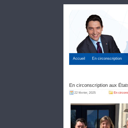
Accueil
En circonscription
En circonscription aux État
22 février, 2025
En circons