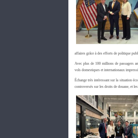
affaires grâce à des efforts de politique pub
Avec plus de 100 millions de passagers an
vols domestiques et internationaux impressi
Échange très intéressant sur la situation éc
controversés sur les droits de douane, et 