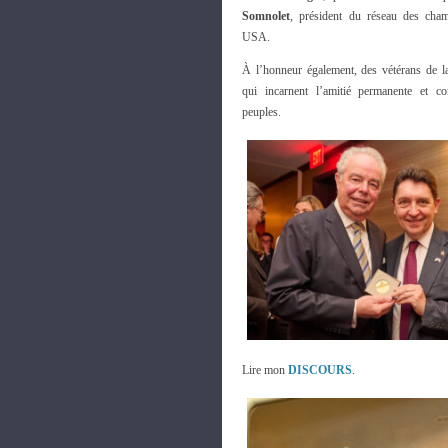
Somnolet
, président du réseau des ch
USA.
À l’honneur également, des vétérans de 
qui incarnent l’amitié permanente et c
peuples.
Lire mon
DISCOURS
.