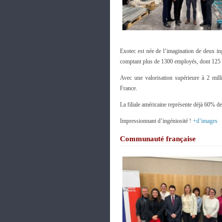
Exotec est née de l’imagination de deux ing
comptant plus de 1300 employés, dont 12
Avec une valorisation supérieure à 2 mill
France.
La filiale américaine représente déjà 60% de
Impressionnant d’ingéniosité !
+d’images
Communauté française