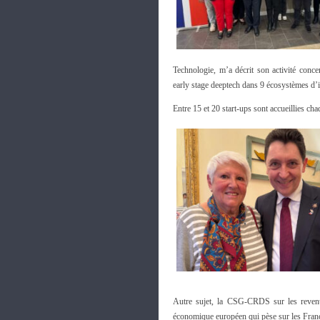
Technologie, m’a décrit son activité conc
early stage deeptech dans 9 écosystèmes d
Entre 15 et 20 start-ups sont accueillies ch
Autre sujet, la CSG-CRDS sur les revenu
économique européen qui pèse sur les Fra