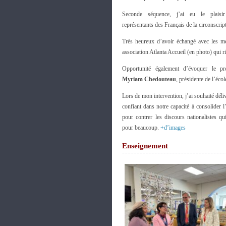
Seconde séquence, j’ai eu le plaisi
représentants des Français de la circonscrip
Très heureux d’avoir échangé avec les m
association Atlanta Accueil (en photo) qui ri
Opportunité également d’évoquer le 
Myriam Chedouteau
, présidente de l’éco
Lors de mon intervention, j’ai souhaité déli
confiant dans notre capacité à consolider l
pour contrer les discours nationalistes qu
pour beaucoup.
+d’images
Enseignement