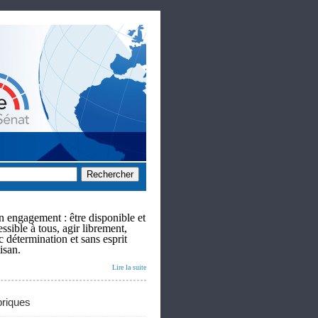
 engagement : être disponible et
ssible à tous, agir librement,
c détermination et sans esprit
isan.
Lire la suite
riques