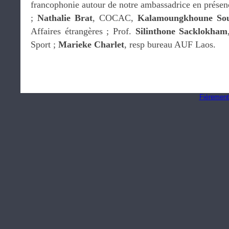
francophonie autour de notre ambassadrice en prése
;
Nathalie Brat
, COCAC,
Kalamoungkhoune So
Affaires étrangères ; Prof.
Silinthone Sacklokham
Sport ;
Marieke Charlet
, resp bureau AUF Laos.
Fièrement