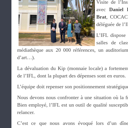
Visite de l’In
avec
Daniel 
Brat
, COCAC
déléguée de l’I
L’IFL dispose 
salles de cla
médiathèque aux 20 000 références, un auditorium
d’art…).
La dévaluation du Kip (monnaie locale) a fortement 
de l’IFL, dont la plupart des dépenses sont en euros.
L’équipe doit repenser son positionnement stratégiqu
Nous devons nous confronter à une situation où la fr
Bien employé, l’IFL est un outil de qualité suscepti
relancer.
C’est ce que nous avons évoqué lors d’un dîne