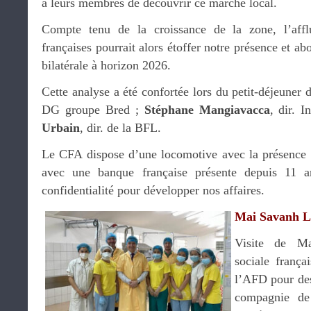
à leurs membres de découvrir ce marché local.
Compte tenu de la croissance de la zone, l’affl
françaises pourrait alors étoffer notre présence et a
bilatérale à horizon 2026.
Cette analyse a été confortée lors du petit-déjeuner 
DG groupe Bred ;
Stéphane Mangiavacca
, dir. I
Urbain
, dir. de la BFL.
Le CFA dispose d’une locomotive avec la présence 
avec une banque française présente depuis 11 a
confidentialité pour développer nos affaires.
Mai Savanh L
Visite de Ma
sociale frança
l’AFD pour des 
compagnie 