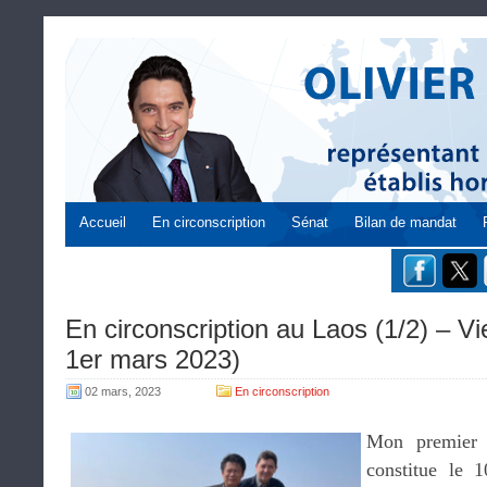
Accueil
En circonscription
Sénat
Bilan de mandat
En circonscription au Laos (1/2) – Vi
1er mars 2023)
02 mars, 2023
En circonscription
Mon premier 
constitue le 