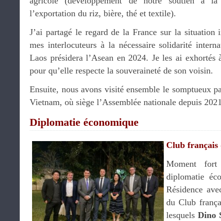
agricole (développement de notre soutien à la f
l’exportation du riz, bière, thé et textile).
J’ai partagé le regard de la France sur la situation i
mes interlocuteurs à la nécessaire solidarité intern
Laos présidera l’Asean en 2024. Je les ai exhortés à
pour qu’elle respecte la souveraineté de son voisin.
Ensuite, nous avons visité ensemble le somptueux pala
Vietnam, où siège l’Assemblée nationale depuis 202
Diplomatie économique
Club français 
Moment fort
diplomatie éc
Résidence ave
du Club frança
lesquels
Dino 