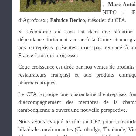
;
Marc-Anto
NTPC ;
F
d’Agroforex ;
Fabrice Decico
, trésorier du CFA.
Si l’économie du Laos est dans une situation d
dépendance fortement accrue à la Chine et une gran
nos entreprises présentes n’ont pas renoncé à a
France-Laos qui progresse.
Cette croissance est tirée par nos ventes de produits
restaurateurs français) et aux produits chimiq
pharmaceutiques.
Le CFA regroupe une quarantaine d’entreprises fran
d’accompagnement des membres de la chamb
cambodgienne a ouvert une nouvelle perspective.
Nous avons évoqué le rôle du CFA pour consolider
bilatérales environnantes (Cambodge, Thaïlande, Vie