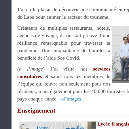
J’ai eu le plaisir de découvrir une communauté entrep
du Laos pour animer le secteur du tourisme.
Créateurs de multiples restaurants, hôtels,
agences de voyage, ils ont fait preuve d’une
résilience remarquable pour traverser la
pandémie. Une cinquantaine de familles a
bénéficié de l’aide Sos Covid.
(
à l’image
) J’ai visité nos
s
ervices
consulaires
et salué tous les membres de
l’équipe qui œuvre non seulement pour nos
résidents, mais également pour les 40.000 touristes fr
pays chaque année.
+d’images
Enseignement
Lycée français