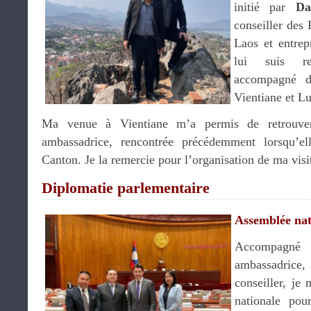
initié par
Da
conseiller des 
Laos et entrep
lui suis re
accompagné d
Vientiane et L
Ma venue à Vientiane m’a permis de retrouv
ambassadrice, rencontrée précédemment lorsqu’el
Canton. Je la remercie pour l’organisation de ma visi
Diplomatie parlementaire
Assemblée nat
Accompagn
ambassadric
conseiller, je
nationale po