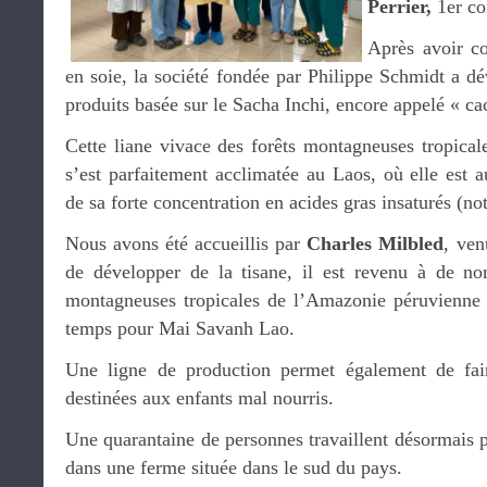
Perrier,
1er con
Après avoir c
en soie, la société fondée par Philippe Schmidt a 
produits basée sur le Sacha Inchi, encore appelé « ca
Cette liane vivace des forêts montagneuses tropica
s’est parfaitement acclimatée au Laos, où elle est a
de sa forte concentration en acides gras insaturés (
Nous avons été accueillis par
Charles Milbled
, ven
de développer de la tisane, il est revenu à de no
montagneuses tropicales de l’Amazonie péruvienne s’
temps pour Mai Savanh Lao.
Une ligne de production permet également de faire
destinées aux enfants mal nourris.
Une quarantaine de personnes travaillent désormais po
dans une ferme située dans le sud du pays.