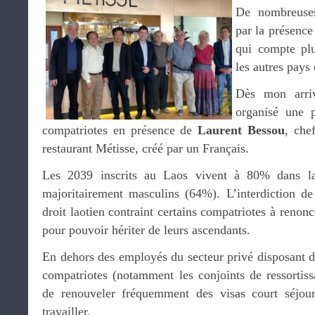
De nombreuses
par la présenc
qui compte plu
les autres pays
Dès mon arr
organisé une 
compatriotes en présence de
Laurent Bessou
, che
restaurant Métisse, créé par un Français.
Les 2039 inscrits au Laos vivent à 80% dans la 
majoritairement masculins (64%). L’interdiction de 
droit laotien contraint certains compatriotes à renonc
pour pouvoir hériter de leurs ascendants.
En dehors des employés du secteur privé disposant d’u
compatriotes (notamment les conjoints de ressortissa
de renouveler fréquemment des visas court séjou
travailler.