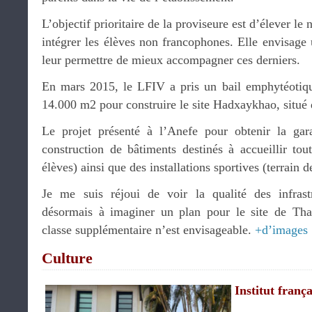
L’objectif prioritaire de la proviseure est d’élever l
intégrer les élèves non francophones. Elle envisage
leur permettre de mieux accompagner ces derniers.
En mars 2015, le LFIV a pris un bail emphytéotiqu
14.000 m2 pour construire le site Hadxaykhao, situé d
Le projet présenté à l’Anefe pour obtenir la gar
construction de bâtiments destinés à accueillir tou
élèves) ainsi que des installations sportives (terrain 
Je me suis réjoui de voir la qualité des infrastr
désormais à imaginer un plan pour le site de Th
classe supplémentaire n’est envisageable.
+d’images
Culture
Institut frança