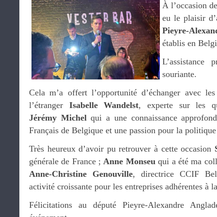
À l’occasion de
eu le plaisir 
Pieyre-Alexa
établis en Belg
L’assistance 
souriante.
Cela m’a offert l’opportunité d’échanger avec les
l’étranger
Isabelle Wandelst
, experte sur les qu
Jérémy Michel
qui a une connaissance approfondi
Français de Belgique et une passion pour la politique
Très heureux d’avoir pu retrouver à cette occasion
générale de France ;
Anne Monseu
qui a été ma col
Anne-Christine Genouville
, directrice CCIF Be
activité croissante pour les entreprises adhérentes à 
Félicitations au député Pieyre-Alexandre Angla