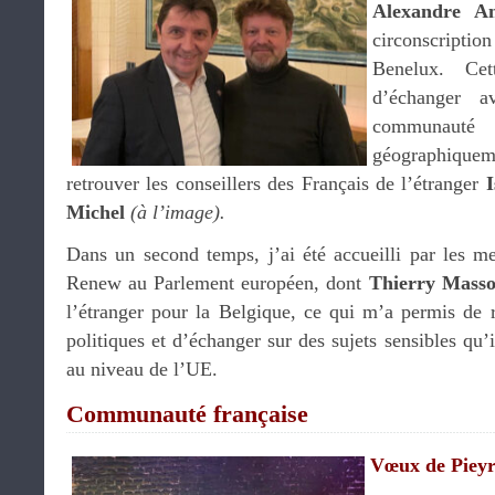
Alexandre An
circonscriptio
Benelux. Cet
d’échanger a
communauté
géographique
retrouver les conseillers des Français de l’étranger
I
Michel
(à l’image).
Dans un second temps, j’ai été accueilli par les 
Renew au Parlement européen, dont
Thierry Mass
l’étranger pour la Belgique, ce qui m’a permis de r
politiques et d’échanger sur des sujets sensibles qu’i
au niveau de l’UE.
Communauté française
Vœux de Pieyr