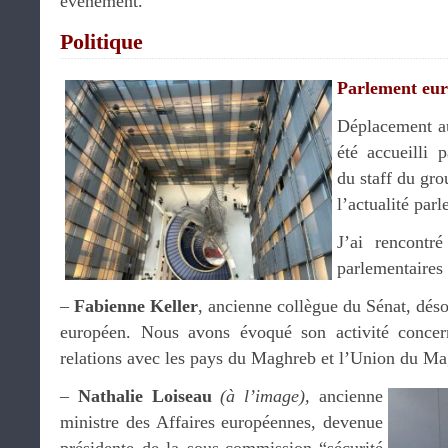
événement.
Politique
Parlement eu
Déplacement au
été accueilli 
du staff du gr
l’actualité par
J’ai rencontré
parlementaires
–
Fabienne Keller
, ancienne collègue du Sénat, dés
européen. Nous avons évoqué son activité concer
relations avec les pays du Maghreb et l’Union du Ma
–
Nathalie Loiseau
(à l’image),
ancienne
ministre des Affaires européennes, devenue