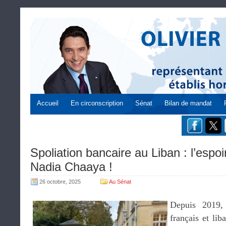
Accueil
En circonscription
Sénat
Bilan de mandat
Spoliation bancaire au Liban : l’espoi
Nadia Chaaya !
26 octobre, 2025
Au Sénat
Depuis 2019, 
français et lib