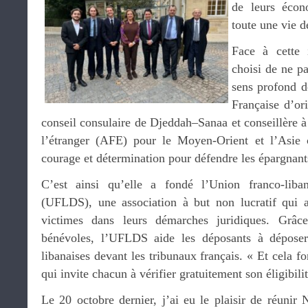
de leurs écon
toute une vie de
Face à cette 
choisi de ne p
sens profond de
Française d’ori
conseil consulaire de Djeddah–Sanaa et conseillère 
l’étranger (AFE) pour le Moyen-Orient et l’Asie c
courage et détermination pour défendre les épargnant
C’est ainsi qu’elle a fondé l’Union franco-liba
(UFLDS), une association à but non lucratif qui 
victimes dans leurs démarches juridiques. Grâc
bénévoles, l’UFLDS aide les déposants à déposer
libanaises devant les tribunaux français. « Et cela f
qui invite chacun à vérifier gratuitement son éligibilit
Le 20 octobre dernier, j’ai eu le plaisir de réunir