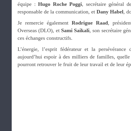
équipe :
Hugo Roche Poggi
, secrétaire général
responsable de la communication, et
Dany Habel
, d
Je remercie également
Rodrigue Raad
, préside
Overseas (DLO), et
Sami Saikali
, son secrétaire gén
ces échanges constructifs.
L’énergie, l’esprit fédérateur et la persévéranc
aujourd’hui espoir à des milliers de familles, quelle 
pourront retrouver le fruit de leur travail et de leur é