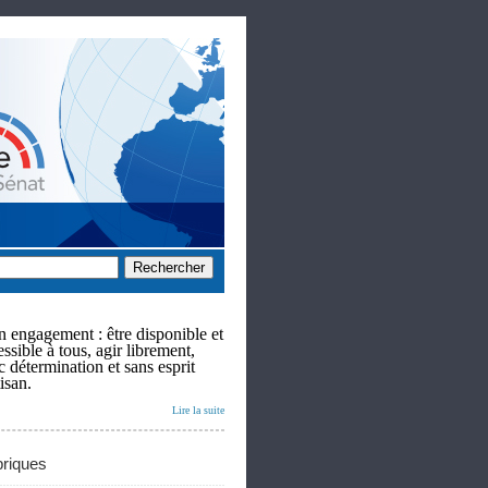
 engagement : être disponible et
ssible à tous, agir librement,
c détermination et sans esprit
isan.
Lire la suite
riques