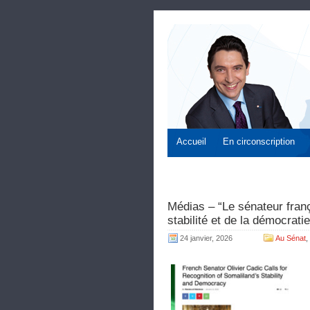
Accueil
En circonscription
Médias – “Le sénateur franç
stabilité et de la démocrat
24 janvier, 2026
Au Sénat
,