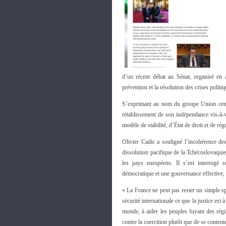
d’un récent débat au Sénat, organisé en a
prévention et la résolution des crises politiq
S’exprimant au nom du groupe Union centri
rétablissement de son indépendance vis-à-
modèle de stabilité, d’État de droit et de rég
Olivier Cadic a souligné l’incohérence de
dissolution pacifique de la Tchécoslovaqui
les pays européens. Il s’est interrogé 
démocratique et une gouvernance effective,
« La France ne peut pas rester un simple spec
sécurité internationale ce que la justice est 
monde, à aider les peuples fuyant des régim
contre la coercition plutôt que de se conten