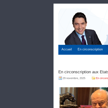
Accueil
En circonscription
En circonscription aux Eta
29 novembre, 2025
En circons