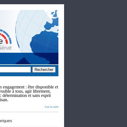
 engagement : être disponible et
ssible à tous, agir librement,
c détermination et sans esprit
isan.
Lire la suite
riques