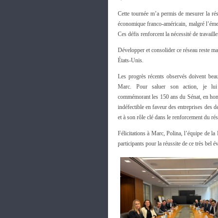
Cette tournée m’a permis de mesurer la rési
économique franco-américain, malgré l’émerg
Ces défis renforcent la nécessité de travail
Développer et consolider ce réseau reste ma 
États-Unis.
Les progrès récents observés doivent bea
Marc. Pour saluer son action, je lui
commémorant les 150 ans du Sénat, en h
indéfectible en faveur des entreprises des d
et à son rôle clé dans le renforcement du ré
Félicitations à Marc, Polina, l’équipe de 
participants pour la réussite de ce très bel