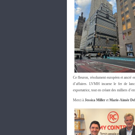
Ce fleuron, résolument européen et ancré e
d’affaires. LVMH incarne le fer de lance 
exportatrice, tout en créant des milliers d
Merci à
Jessica Miller
et
Marie-Aimée Del