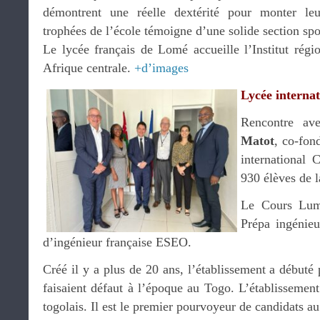
démontrent une réelle dextérité pour monter leu
trophées de l’école témoigne d’une solide section spo
Le lycée français de Lomé accueille l’Institut régi
Afrique centrale.
+d’images
Lycée interna
Rencontre a
Matot
, co-fon
international 
930 élèves de l
Le Cours Lumi
Prépa ingénieu
d’ingénieur française ESEO.
Créé il y a plus de 20 ans, l’établissement a débuté 
faisaient défaut à l’époque au Togo. L’établissemen
togolais. Il est le premier pourvoyeur de candidats au