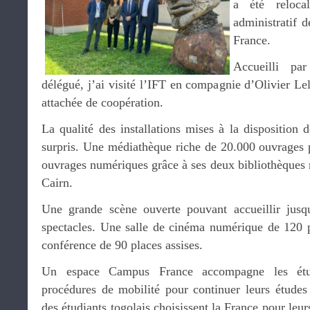
a été reloca
administratif 
France.
Accueilli p
délégué, j’ai visité l’IFT en compagnie d’Olivier Le
attachée de coopération.
La qualité des installations mises à la disposition 
surpris. Une médiathèque riche de 20.000 ouvrages 
ouvrages numériques grâce à ses deux bibliothèques 
Cairn.
Une grande scène ouverte pouvant accueillir jus
spectacles. Une salle de cinéma numérique de 120 pl
conférence de 90 places assises.
Un espace Campus France accompagne les étud
procédures de mobilité pour continuer leurs étude
des étudiants togolais choisissent la France pour leur