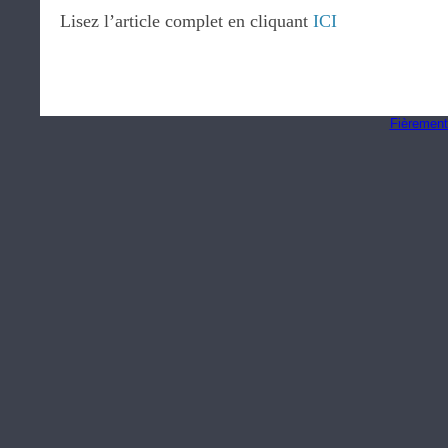
Lisez l’article complet en cliquant
ICI
Fièrement