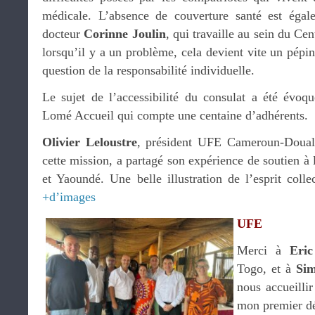
médicale. L’absence de couverture santé est égale
docteur
Corinne Joulin
, qui travaille au sein du Ce
lorsqu’il y a un problème, cela devient vite un pépin
question de la responsabilité individuelle.
Le sujet de l’accessibilité du consulat a été évoqu
Lomé Accueil qui compte une centaine d’adhérents.
Olivier Leloustre
, président UFE Cameroun-Doual
cette mission, a partagé son expérience de soutien à 
et Yaoundé. Une belle illustration de l’esprit colle
+d’images
UFE
Merci à
Eri
Togo, et à
Si
nous accueillir
mon premier d