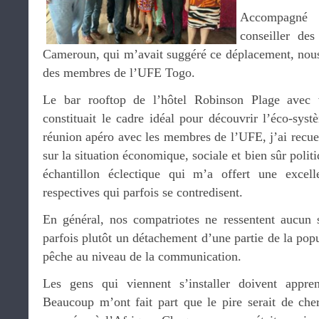
Accompagn
conseiller d
Cameroun, qui m’avait suggéré ce déplacement, nous
des membres de l’UFE Togo.
Le bar rooftop de l’hôtel Robinson Plage avec
constituait le cadre idéal pour découvrir l’éco-sys
réunion apéro avec les membres de l’UFE, j’ai recueil
sur la situation économique, sociale et bien sûr polit
échantillon éclectique qui m’a offert une excell
respectives qui parfois se contredisent.
En général, nos compatriotes ne ressentent aucun s
parfois plutôt un détachement d’une partie de la popu
pêche au niveau de la communication.
Les gens qui viennent s’installer doivent appre
Beaucoup m’ont fait part que le pire serait de che