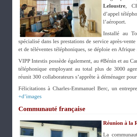
Leloustre
, CF
d’appel téléph
l’aéroport.
Installé au T
spécialisé dans les prestations de service après-vent
et de téléventes téléphoniques, se déploie en Afrique
VIPP Intestis possède également, au #Bénin et au Ca
téléphonique employant au total plus de 3000 age
réunit 300 collaborateurs s’apprête à déménager pour
Félicitations à Charles-Emmanuel Berc, un entrepren
+d’images
Communauté française
Réunion à la 
La communaut