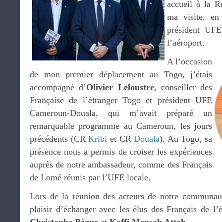
accueil à la R
ma visite, e
président UFE
l’aéroport.
A l’occasion
de mon premier déplacement au Togo, j’étais
accompagné d’
Olivier Leloustre
, conseiller des
Française de l’étranger Togo et président UFE
Cameroun-Douala, qui m’avait préparé un
remarquable programme au Cameroun, les jours
précédents (CR
Kribi
et CR
Douala
). Au Togo, sa
présence nous a permis de croiser les expériences
auprès de notre ambassadeur, comme des Français
de Lomé réunis par l’UFE locale.
Lors de la réunion des acteurs de notre communaut
plaisir d’échanger avec les élus des Français de l