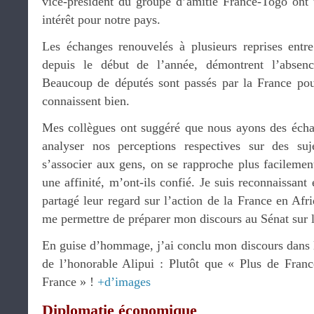
vice-président du groupe d’amitié France-Togo ont 
intérêt pour notre pays.
Les échanges renouvelés à plusieurs reprises entr
depuis le début de l’année, démontrent l’absenc
Beaucoup de députés sont passés par la France pou
connaissent bien.
Mes collègues ont suggéré que nous ayons des éch
analyser nos perceptions respectives sur des suje
s’associer aux gens, on se rapproche plus facilemen
une affinité, m’ont-ils confié. Je suis reconnaissant
partagé leur regard sur l’action de la France en Afri
me permettre de préparer mon discours au Sénat sur l
En guise d’hommage, j’ai conclu mon discours dans l
de l’honorable Alipui : Plutôt que « Plus de Fran
France » !
+d’images
Diplomatie économique