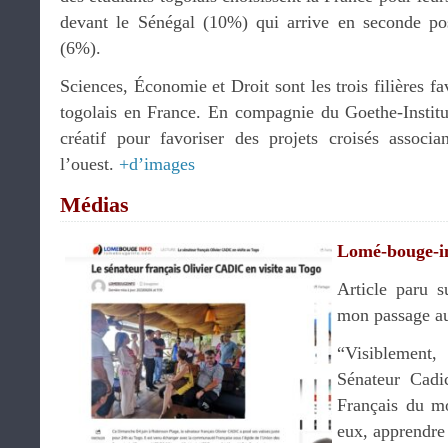
devant le Sénégal (10%) qui arrive en seconde pos
(6%).
Sciences, Économie et Droit sont les trois filières fa
togolais en France. En compagnie du Goethe-Institut
créatif pour favoriser des projets croisés associa
l’ouest.
+d’images
Médias
Lomé-bouge-i
Article paru 
mon passage a
“Visiblemen
Sénateur Cadi
Français du mo
eux, apprendre 