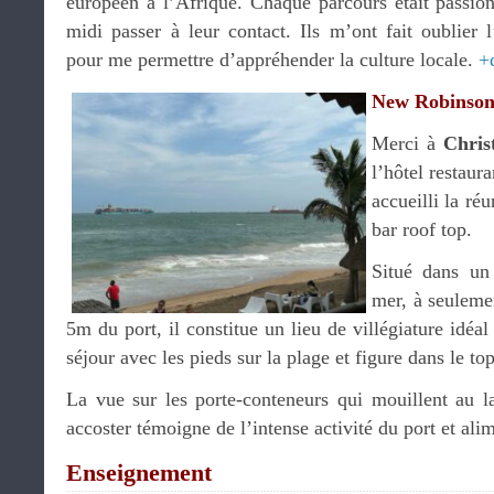
européen à l’Afrique. Chaque parcours était passion
midi passer à leur contact. Ils m’ont fait oublier 
pour me permettre d’appréhender la culture locale.
+
New Robinson
Merci à
Chris
l’hôtel restau
accueilli la r
bar roof top.
Situé dans un
mer, à seuleme
5m du port, il constitue un lieu de villégiature idéa
séjour avec les pieds sur la plage et figure dans le t
La vue sur les porte-conteneurs qui mouillent au l
accoster témoigne de l’intense activité du port et ali
Enseignement