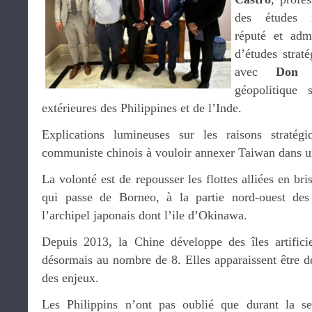
des études in
réputé et adm
d’études straté
avec
Don 
géopolitique s
extérieures des Philippines et de l’Inde.
Explications lumineuses sur les raisons stratég
communiste chinois à vouloir annexer Taiwan dans u
La volonté est de repousser les flottes alliées en bri
qui passe de Borneo, à la partie nord-ouest des
l’archipel japonais dont l’ile d’Okinawa.
Depuis 2013, la Chine développe des îles artificie
désormais au nombre de 8. Elles apparaissent être d
des enjeux.
Les Philippins n’ont pas oublié que durant la s