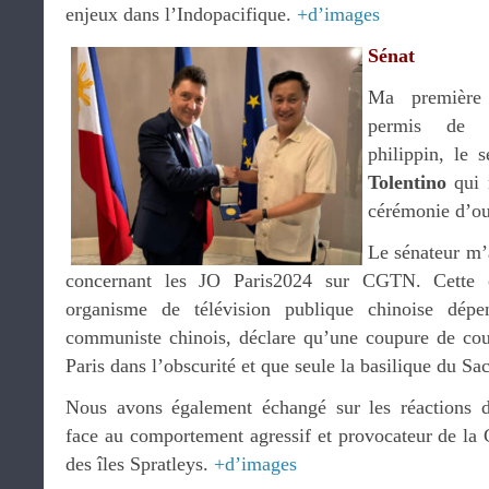
enjeux dans l’Indopacifique.
+d’images
Sénat
Ma première 
permis de r
philippin, le 
Tolentino
qui m
cérémonie d’ou
Le sénateur m’a
concernant les JO Paris2024 sur CGTN. Cette 
organisme de télévision publique chinoise dépe
communiste chinois, déclare qu’une coupure de cour
Paris dans l’obscurité et que seule la basilique du Sa
Nous avons également échangé sur les réactions de
face au comportement agressif et provocateur de la 
des îles Spratleys.
+d’images