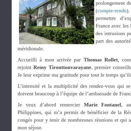
prolongement d
(
compte-rendu
)
permettre d’ex
France avec les 
des intrusions pe
part des autori
méridionale.
Accueilli à mon arrivée par
Thomas Rollet
, con
rejoint
Remy Tirouttouvarayane
, premier conseill
Je leur exprime ma gratitude pour tout le temps qu’il
L’intensité et la multiplicité des rendez-vous qui s
doivent beaucoup à l’équipe de l’ambassade de Franc
Je veux d’abord remercier
Marie Fontanel
, a
Philippines, qui m’a permis de bénéficier de la Ré
congés pour y tenir de nombreuses réunions et qui a 
mon séjour.