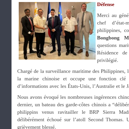
Défense
Merci au gén
chef d’état-
philippines, co
Bongbong M
questions mari
Résidence de
privilégié.
Chargé de la surveillance maritime des Philippines, l
la marine chinoise et occupe une fonction clé p
d’informations avec les États-Unis, l’Australie et le 
Nous avons évoqué les nombreuses ingérences chinoi
dernier, un bateau des garde-côtes chinois a “délib
philippins venus ravitailler le BRP Sierra Ma
délibérément échoué sur l’atoll Second Thomas. U
grièvement blessé.