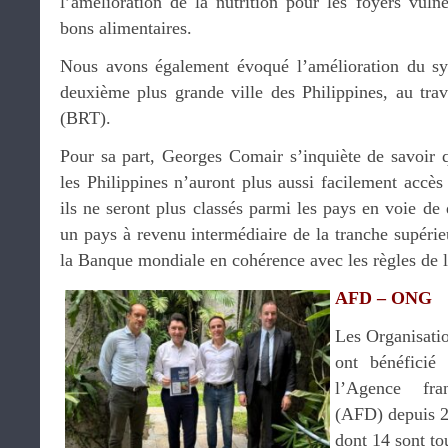
l’amélioration de la nutrition pour les foyers vulné
bons alimentaires.
Nous avons également évoqué l’amélioration du sy
deuxième plus grande ville des Philippines, au tra
(BRT).
Pour sa part, Georges Comair s’inquiète de savoir q
les Philippines n’auront plus aussi facilement accès
ils ne seront plus classés parmi les pays en voie 
un pays à revenu intermédiaire de la tranche supérieu
la Banque mondiale en cohérence avec les règles de
AFD – ONG
Les Organisatio
ont bénéficié
l’Agence fra
(AFD) depuis 2
dont 14 sont to