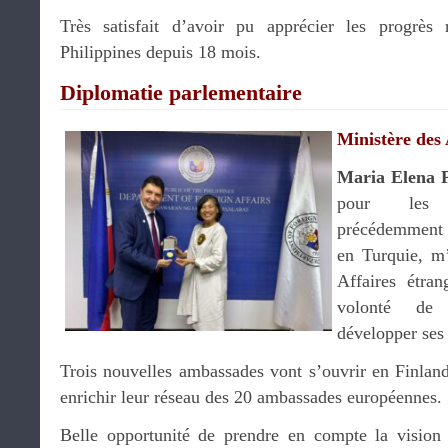
Très satisfait d’avoir pu apprécier les progrès
Philippines depuis 18 mois.
Diplomatie parlementaire
Ministère des 
Maria Elena P
pour les A
précédemment a
en Turquie, m’
Affaires étra
volonté de 
développer ses 
Trois nouvelles ambassades vont s’ouvrir en Finlan
enrichir leur réseau des 20 ambassades européennes.
Belle opportunité de prendre en compte la vision 