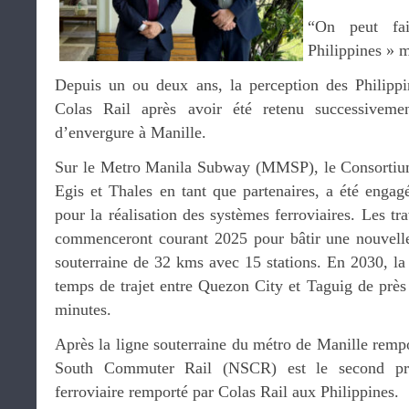
“On peut fa
Philippines » 
Depuis un ou deux ans, la perception des Philipp
Colas Rail après avoir été retenu successiveme
d’envergure à Manille.
Sur le Metro Manila Subway (MMSP), le Consortium 
Egis et Thales en tant que partenaires, a été engag
pour la réalisation des systèmes ferroviaires. Les tr
commenceront courant 2025 pour bâtir une nouvelle
souterraine de 32 kms avec 15 stations. En 2030, la 
temps de trajet entre Quezon City et Taguig de près
minutes.
Après la ligne souterraine du métro de Manille rempo
South Commuter Rail (NSCR) est le second proj
ferroviaire remporté par Colas Rail aux Philippines.