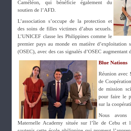
Caméléon, qui bénéficie également du
soutien de l’AFD.
L’association s’occupe de la protection et
des soins de filles victimes d’abus sexuels.
L’UNICEF classe les Philippines comme le
premier pays au monde en matière d’exploitation s
(OSEC), avec des cas signalés d’OSEC augmentant 
Blue Nations
Réunion avec
de Coopération
de mission sci
pour faire le 
sur la coopérat
Nous avons é
Maternelle Academy située sur l’île de Cebu et 
soutenir cette école philippine qui promeut l’appren