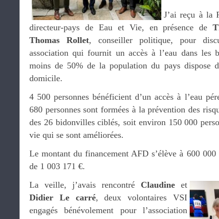
J’ai reçu à la
directeur-pays de Eau et Vie, en présence de
T
Thomas Rollet
, conseiller politique, pour disc
association qui fournit un accès à l’eau dans les 
moins de 50% de la population du pays dispose de l
domicile.
4 500 personnes bénéficient d’un accès à l’eau pé
680 personnes sont formées à la prévention des ris
des 26 bidonvilles ciblés, soit environ 150 000 pers
vie qui se sont améliorées.
Le montant du financement AFD s’élève à 600 000 €
de 1 003 171 €.
La veille, j’avais rencontré
Claudine
et
Didier Le carré
, deux volontaires VSI
engagés bénévolement pour l’association