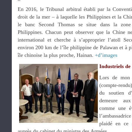
En 2016, le Tribunal arbitral établi par la Convent
droit de la mer – à laquelle les Philippines et la Chi
le banc Second Thomas se situe dans la zone
Philippines. Chacun peut observer que la Chine ne 
international et cherche à s’approprier l’atoll S
environ 200 km de l’île philippine de Palawan et à 
île chinoise la plus proche, Hainan.
+d’images
Industriels de
Lors de mon 
(compte-rendu)
du soutien d
demeure aux 
comme une év
l’ambassadri
plaidé en ce 
auprès du cabinet du ministre des Armées.