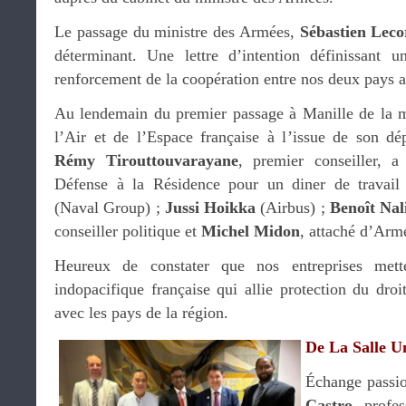
Le passage du ministre des Armées,
Sébastien Lec
déterminant. Une lettre d’intention définissant u
renforcement de la coopération entre nos deux pays a 
Au lendemain du premier passage à Manille de la m
l’Air et de l’Espace française à l’issue de son dé
Rémy Tirouttouvarayane
, premier conseiller, a
Défense à la Résidence pour un diner de travai
(Naval Group) ;
Jussi Hoikka
(Airbus) ;
Benoît Nal
conseiller politique et
Michel Midon
, attaché d’Arm
Heureux de constater que nos entreprises mett
indopacifique française qui allie protection du droit
avec les pays de la région.
De La Salle Un
Échange passi
Castro
, profe