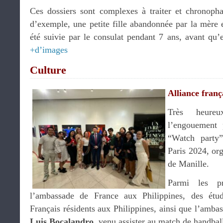
Ces dossiers sont complexes à traiter et chronopha
d’exemple, une petite fille abandonnée par la mère e
été suivie par le consulat pendant 7 ans, avant qu’e
+d’images
Culture
Alliance fran
Très heure
l’engouement 
“Watch party
Paris 2024, org
de Manille.
Parmi les p
l’ambassade de France aux Philippines, des étud
Français résidents aux Philippines, ainsi que l’amb
Luis Bocalandro
, venu assister au match de handba