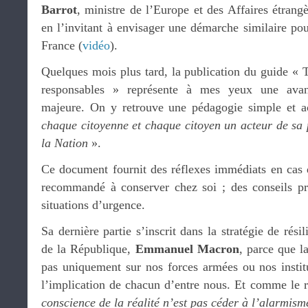
Barrot
, ministre de l’Europe et des Affaires étrangè
en l’invitant à envisager une démarche similaire pou
France (
vidéo
).
Quelques mois plus tard, la publication du guide « 
responsables » représente à mes yeux une ava
majeure. On y retrouve une pédagogie simple et ac
chaque citoyenne et chaque citoyen un acteur de sa p
la Nation
».
Ce document fournit des réflexes immédiats en cas de
recommandé à conserver chez soi ; des conseils pr
situations d’urgence.
Sa dernière partie s’inscrit dans la stratégie de rési
de la République,
Emmanuel Macron
, parce que l
pas uniquement sur nos forces armées ou nos institu
l’implication de chacun d’entre nous. Et comme le 
conscience de la réalité n’est pas céder à l’alarmism