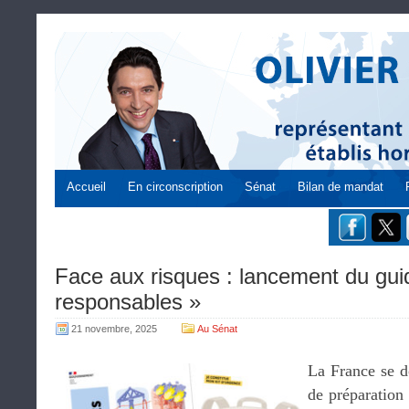
Accueil
En circonscription
Sénat
Bilan de mandat
Face aux risques : lancement du gui
responsables »
21 novembre, 2025
Au Sénat
La France se d
de préparation