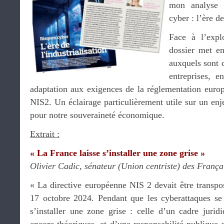
mon analyse 
cyber : l’ère de
Face à l’expl
dossier met en
auxquels sont c
entreprises, en
adaptation aux exigences de la réglementation eu
NIS2. Un éclairage particulièrement utile sur un en
pour notre souveraineté économique.
Extrait :
« La France laisse s’installer une zone grise »
Olivier Cadic, sénateur (Union centriste) des Françai
« La directive européenne NIS 2 devait être transpos
17 octobre 2024. Pendant que les cyberattaques se m
s’installer une zone grise : celle d’un cadre jurid