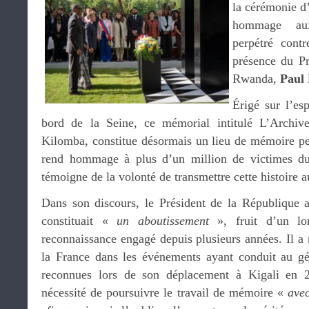
la cérémonie d
hommage au
perpétré cont
présence du Pr
Rwanda,
Paul
Érigé sur l’es
bord de la Seine, ce mémorial intitulé L’Archive
Kilomba, constitue désormais un lieu de mémoire pe
rend hommage à plus d’un million de victimes du
témoigne de la volonté de transmettre cette histoire a
Dans son discours, le Président de la République
constituait «
un aboutissement
», fruit d’un lon
reconnaissance engagé depuis plusieurs années. Il a r
la France dans les événements ayant conduit au géno
reconnues lors de son déplacement à Kigali en 2
nécessité de poursuivre le travail de mémoire «
avec