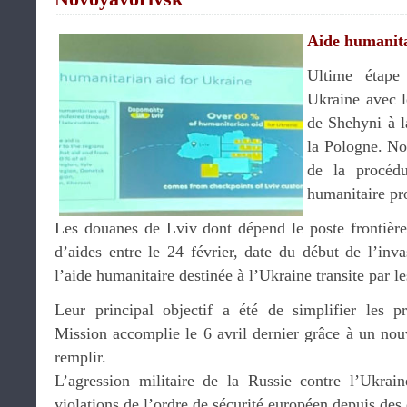
Aide humanit
Ultime étape
Ukraine avec l
de Shehyni à la
la Pologne. No
de la procédu
humanitaire pr
Les douanes de Lviv dont dépend le poste frontièr
d’aides entre le 24 février, date du début de l’inv
l’aide humanitaire destinée à l’Ukraine transite par l
Leur principal objectif a été de simplifier les 
Mission accomplie le 6 avril dernier grâce à un nou
remplir.
L’agression militaire de la Russie contre l’Ukrai
violations de l’ordre de sécurité européen depuis des