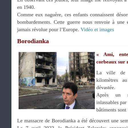
en 1940.
Comme eux naguère, ces enfants connaissent désorma
bombardements. Cette guerre nous renvoie à une 
jamais révolue pour l’Europe.
Vidéo et images
Borodianka
« Ami, ente
corbeaux sur 
La ville de 
kilomètres a
dévastée.
Après un m
inlassables par
bâtiments sont 
Le massacre de Borodianka a été découvert une sem