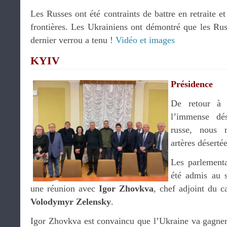
Les Russes ont été contraints de battre en retraite et
frontières. Les Ukrainiens ont démontré que les Rus
dernier verrou a tenu !
Vidéo et images
KYIV
Présidence
De retour à 
l’immense dés
russe, nous r
artères désertée
Les parlementa
été admis au s
une réunion avec
Igor Zhovkva
, chef adjoint du c
Volodymyr Zelensky
.
Igor Zhovkva est convaincu que l’Ukraine va gagner 