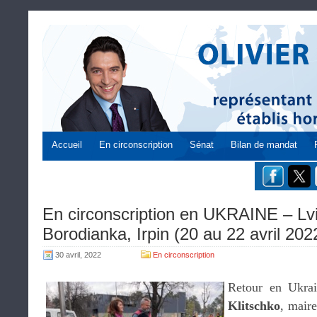
Accueil
En circonscription
Sénat
Bilan de mandat
En circonscription en UKRAINE – Lvi
Borodianka, Irpin (20 au 22 avril 202
30 avril, 2022
En circonscription
Retour en Ukrai
Klitschko
, mair