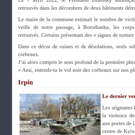
Le 7 avril 2022, le Président Zelensky annonçai
retrouvés dans les décombres de deux bâtiments détru
Le maire de la commune estimait le nombre de victi
veille de notre passage, à Borodianka, les corps
retrouvés. Certains présentant des « signes de torture
Dans ce décor de ruines et de désolations, seuls su
corbeaux.
J’ai alors compris le sens profond de la première phra
« Ami, entends-tu le vol noir des corbeaux sur nos 
Irpin
Le dernier ve
Les stigmates 
la violence d
aux portes de l
centre de Kyiv