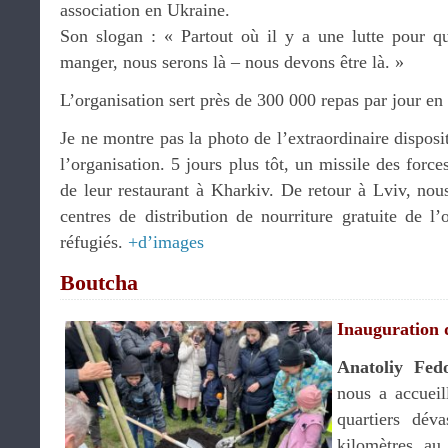
association en Ukraine.
Son slogan : « Partout où il y a une lutte pour q
manger, nous serons là – nous devons être là. »
L’organisation sert près de 300 000 repas par jour en
Je ne montre pas la photo de l’extraordinaire disposit
l’organisation. 5 jours plus tôt, un missile des for
de leur restaurant à Kharkiv. De retour à Lviv, n
centres de distribution de nourriture gratuite de l’
réfugiés.
+d’images
Boutcha
Inauguration 
Anatoliy Fed
nous a accueill
quartiers déva
kilomètres au