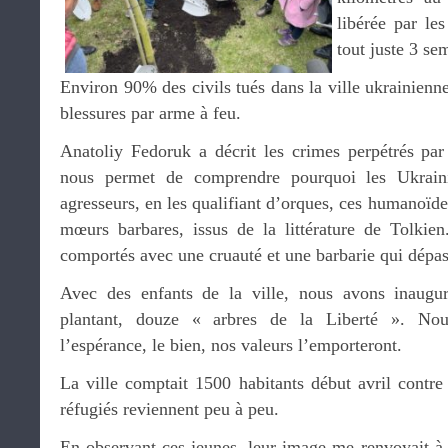
libérée par le
tout juste 3 se
Environ 90% des civils tués dans la ville ukrainienn
blessures par arme à feu.
Anatoliy Fedoruk a décrit les crimes perpétrés pa
nous permet de comprendre pourquoi les Ukrain
agresseurs, en les qualifiant d’orques, ces humanoïde
mœurs barbares, issus de la littérature de Tolkien
comportés avec une cruauté et une barbarie qui dépa
Avec des enfants de la ville, nous avons inaugu
plantant, douze « arbres de la Liberté ». N
l’espérance, le bien, nos valeurs l’emporteront.
La ville comptait 1500 habitants début avril contre
réfugiés reviennent peu à peu.
En observant ces jeunes, leur image me renvoyait à 