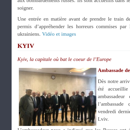
aux bombardements russes. Ils sont accueillis dans le
soigner.
Une entrée en matière avant de prendre le train d
permis d’appréhender les horreurs commises par l
ukrainiens.
Vidéo et images
KYIV
Kyiv, la capitale où bat le coeur de l’Europe
Ambassade de
Dès notre arriv
été accueill
ambassadeur 
l’ambassade q
vendredi derni
Lviv.