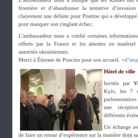
L’ambassadeur nous a indiqué que les Russes ont ét
frontière et d’abandonner la tentative d’invasion
clairement une défaite pour Poutine qui a développé
pour masquer son cinglant échec.
L’ambassadeur nous a confié certaines informations 
offerts par la France et les attentes en matériel
autorités ukrainiennes.
Merci à Étienne de Poncins pour son accueil.
+d’ima
Hôtel de ville
Invités par
V
Kyiv, les 7 s
parlementaire
une réceptio
différents évé
Un échange ave
de faire un retour d’expérience sur la manière dont sa