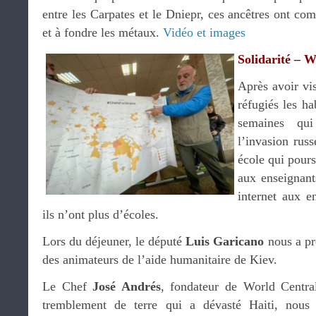
entre les Carpates et le Dniepr, ces ancêtres ont com
et à fondre les métaux.
Vidéo et images
Solidarité – 
Après avoir vis
réfugiés les ha
semaines qu
l’invasion rus
école qui pours
aux enseignant
internet aux e
ils n’ont plus d’écoles.
Lors du déjeuner, le député
Luis Garicano
nous a pr
des animateurs de l’aide humanitaire de Kiev.
Le Chef
José Andrés
, fondateur de World Centra
tremblement de terre qui a dévasté Haiti, nous 