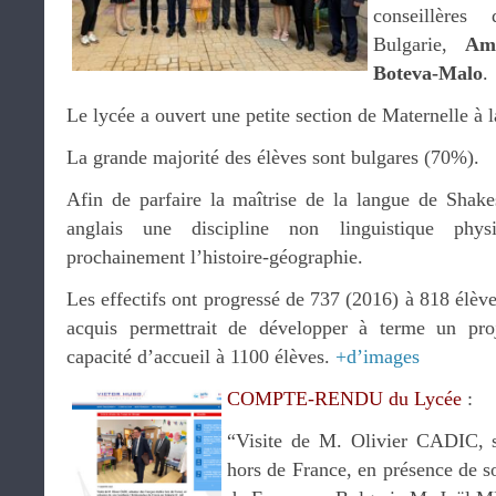
conseillères
Bulgarie,
Amé
Boteva-Malo
.
Le lycée a ouvert une petite section de Maternelle à 
La grande majorité des élèves sont bulgares (70%).
Afin de parfaire la maîtrise de la langue de Shake
anglais une discipline non linguistique phy
prochainement l’histoire-géographie.
Les effectifs ont progressé de 737 (2016) à 818 élèv
acquis permettrait de développer à terme un proj
capacité d’accueil à 1100 élèves.
+d’images
COMPTE-RENDU du Lycée
:
“Visite de M. Olivier CADIC, s
hors de France, en présence de 