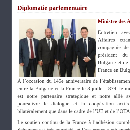
Diplomatie parlementaire
Ministre des A
Entretien ave
Affaires étr
compagnie de
président du
Bulgarie et de
France en Bulg
À l’occasion du 145e anniversaire de l’établissemen
entre la Bulgarie et la France le 8 juillet 1879, le m
est notre partenaire stratégique et notre allié 
poursuivre le dialogue et la coopération actif
bilatéralement que dans le cadre de l’UE et de l’OT
Le soutien continu de la France à l’adhésion complè
Schengen est très apprécié, et l’assurance a été expr