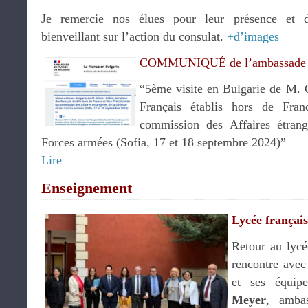
Je remercie nos élues pour leur présence et d
bienveillant sur l’action du consulat.
+d’images
COMMUNIQUÉ
de l’ambassade
“5ème visite en Bulgarie de M. 
Français établis hors de Fran
commission des Affaires étrang
Forces armées (Sofia, 17 et 18 septembre 2024)”
Lire
Enseignement
Lycée françai
Retour au lycé
rencontre ave
et ses équi
Meyer
, amba