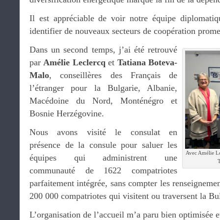
Il est appréciable de voir notre équipe diplomati
identifier de nouveaux secteurs de coopération promet
Dans un second temps, j’ai été retrouvé
par
Amélie Leclercq
et
Tatiana Boteva-
Malo
, conseillères des Français de
l’étranger pour la Bulgarie, Albanie,
Macédoine du Nord, Monténégro et
Bosnie Herzégovine.
Nous avons visité le consulat en
présence de la consule pour saluer les
Avec Amélie Le
équipes qui administrent une
communauté de 1622 compatriotes
parfaitement intégrée, sans compter les renseignem
200 000 compatriotes qui visitent ou traversent la B
L’organisation de l’accueil m’a paru bien optimisée e