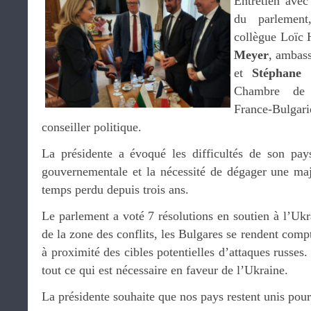
Entretien ave
du parlemen
collègue Loïc 
Meyer
, ambass
et
Stéphane 
Chambre de 
France-Bulgar
conseiller politique.
La présidente a évoqué les difficultés de son pays 
gouvernementale et la nécessité de dégager une majo
temps perdu depuis trois ans.
Le parlement a voté 7 résolutions en soutien à l’Ukr
de la zone des conflits, les Bulgares se rendent compt
à proximité des cibles potentielles d’attaques russes.
tout ce qui est nécessaire en faveur de l’Ukraine.
La présidente souhaite que nos pays restent unis pour