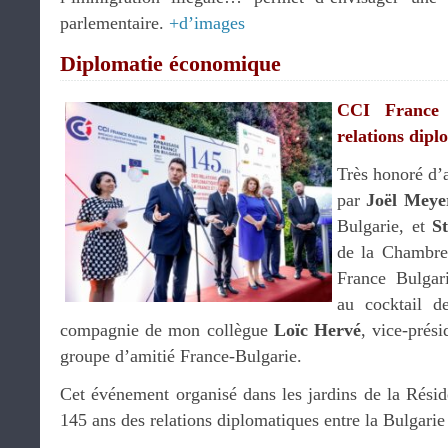
parlementaire.
+d’images
Diplomatie économique
CCI France
relations dipl
Très honoré d’a
par
Joël Meye
Bulgarie, et
S
de la Chambre
France Bulgar
au cocktail d
compagnie de mon collègue
Loïc Hervé
, vice-prés
groupe d’amitié France-Bulgarie.
Cet événement organisé dans les jardins de la Résid
145 ans des relations diplomatiques entre la Bulgarie 