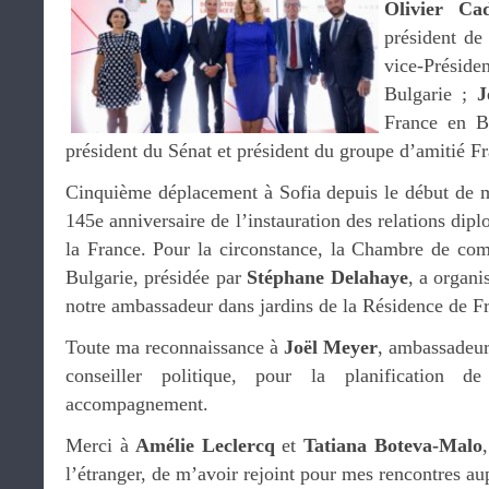
Olivier Cad
président d
vice-Prési
Bulgarie ;
J
France en B
président du Sénat et président du groupe d’amitié F
Cinquième déplacement à Sofia depuis le début de 
145e anniversaire de l’instauration des relations dipl
la France. Pour la circonstance, la Chambre de com
Bulgarie, présidée par
Stéphane Delahaye
, a organi
notre ambassadeur dans jardins de la Résidence de F
Toute ma reconnaissance à
Joël Meyer
, ambassadeur
conseiller politique, pour la planification 
accompagnement.
Merci à
Amélie Leclercq
et
Tatiana Boteva-Malo
l’étranger, de m’avoir rejoint pour mes rencontres a