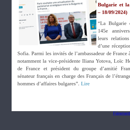
Bulgarie et l
– 18/09/2024)
“La Bulgarie 
145e annivers
leurs relation
d’une réceptio
Sofia. Parmi les invités de l’ambassadeur de France à
notamment la vice-présidente Iliana Yotova, Loïc He
de France et président du groupe d’amitié Franc
sénateur français en charge des Français de l’étrange
hommes d’affaires bulgares”.
Lire
Fièrement