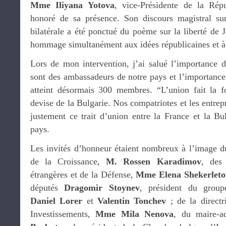
Mme Iliyana Yotova
, vice-Présidente de la Rép
honoré de sa présence. Son discours magistral sur 
bilatérale a été ponctué du poème sur la liberté de J
hommage simultanément aux idées républicaines et à 
Lors de mon intervention, j’ai salué l’importance d
sont des ambassadeurs de notre pays et l’importance
atteint désormais 300 membres. “L’union fait la f
devise de la Bulgarie. Nos compatriotes et les entrep
justement ce trait d’union entre la France et la Bu
pays.
Les invités d’honneur étaient nombreux à l’image du
de la Croissance,
M. Rossen Karadimov
, des 
étrangères et de la Défense,
Mme Elena Shekerleto
députés
Dragomir Stoynev
, président du group
Daniel Lorer
et
Valentin Tonchev
; de la directr
Investissements,
Mme Mila Nenova
, du maire-a