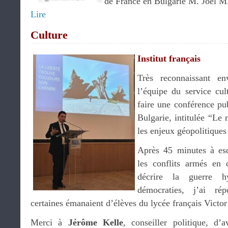
de France en Bulgarie M. Joël
Lire
Culture
Institut français
Très reconnaissant e
l’équipe du service cu
faire une conférence pub
Bulgarie, intitulée “Le 
les enjeux géopolitique
Après 45 minutes à esqu
les conflits armés en
décrire la guerre h
démocraties, j’ai ré
certaines émanaient d’élèves du lycée français Victo
Merci à
Jérôme Kelle
, conseiller politique, d’