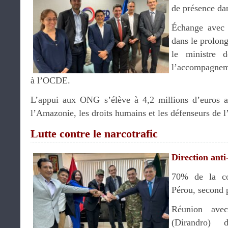
de présence da
Échange ave
dans le prolon
le ministre d
l’accompagnem
à l’OCDE.
L’appui aux ONG s’élève à 4,2 millions d’euros af
l’Amazonie, les droits humains et les défenseurs de
Lutte contre le narcotrafic
Direction an
70% de la co
Pérou, second 
Réunion avec
(Dirandro) 