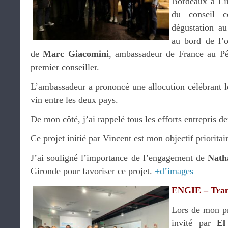
Bordeaux à L
du conseil c
dégustation a
au bord de l’o
de
Marc Giacomini
, ambassadeur de France au P
premier conseiller.
L’ambassadeur a prononcé une allocution célébrant l
vin entre les deux pays.
De mon côté, j’ai rappelé tous les efforts entrepris d
Ce projet initié par Vincent est mon objectif prioritai
J’ai souligné l’importance de l’engagement de
Natha
Gironde pour favoriser ce projet.
+d’images
ENGIE – Trans
Lors de mon pr
invité par
El