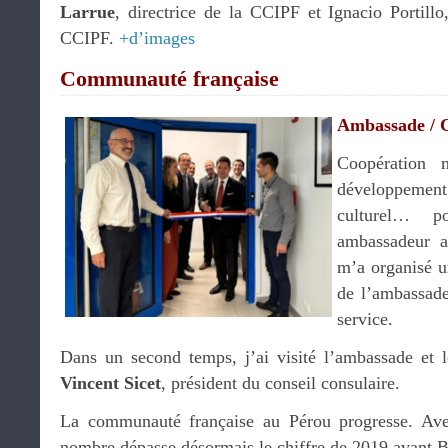
Larrue
, directrice de la CCIPF et Ignacio Portill
CCIPF.
+d’images
Communauté française
Ambassade / 
Coopération m
développement,
culturel… p
ambassadeur 
m’a organisé un
de l’ambassad
service.
Dans un second temps, j’ai visité l’ambassade et 
Vincent Sicet
, président du conseil consulaire.
La communauté française au Pérou progresse. Ave
nombre dépasse désormais le chiffre de 2019 avant B