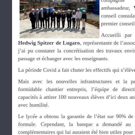
compagni
ambassadeur,
conseil consula
premier conseil
Accueilli pa
Hedwig Spitzer de Lugaro
, représentante de l’asso
j’ai pu constater la concrétisation des travaux env
passage et échanger avec les enseignants.
La période Covid a fait chuter les effectifs qui s’élè
Mais avec les nouvelles infrastructures et la p
formidable chantier entrepris, l’équipe de direc
capacités à attirer 100 nouveaux élèves d’ici deux an
avec humilité.
Le lycée a obtenu la garantie de l’état sur 90% de 
formule. Cependant, la banque a demandé au 
complémentaires qui lui auraient été bien utiles pour 