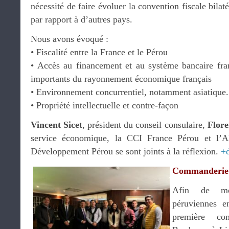
nécessité de faire évoluer la convention fiscale bilat
par rapport à d’autres pays.
Nous avons évoqué :
•⁠ ⁠Fiscalité entre la France et le Pérou
•⁠ ⁠Accès au financement et au système bancaire fr
importants du rayonnement économique français
•⁠ ⁠Environnement concurrentiel, notamment asiatique.
•⁠ ⁠Propriété intellectuelle et contre-façon
Vincent Sicet
, président du conseil consulaire,
Flore
service économique, la CCI France Pérou et l’
Développement Pérou se sont joints à la réflexion.
+
Commanderie 
Afin de mobi
péruviennes e
première c