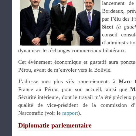
lancement de
Bordeaux, prév
par l’élu des F
Sicet
(à gauc
conseil consu
d’administra
dynamiser les échanges commerciaux bilatéraux.
Cet événement économique et gustatif aura ponct
Pérou, avant de m’envoler vers la Bolivie.
J’adresse mes plus vifs remerciements à
Marc G
France au Pérou, pour son accueil, ainsi que
Ma
Sécurité intérieure, dont le travail m’a été précieux
qualité de vice-président de la commission d’
Narcotrafic (voir le
rapport
).
Diplomatie parlementaire