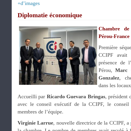
+d’images
Diplomatie économique
Chambre de 
Pérou-France
Première séqu
CCIPF avait 
présence de l
Pérou,
Marc 
Gonzalez
, ch
dans les locau
Accueilli par
Ricardo Guevara Bringas
, président 
avec le conseil exécutif de la CCIPF, le conseil 
membres de l’équipe.
Virginie Larrue
, nouvelle directrice de la CCIPF, a
la chambre. Le nombre de membres avait reculé à 8