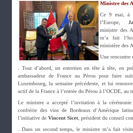
Ministre des A
Ce 9 mai, à l
l’Europe,
J
ministre des A
m’a fait l’h
ministère des A
Une rencontre e
. Tout d’abord, un entretien en tête à tête, en p
ambassadeur de France au Pérou pour faire suit
Luxembourg, la semaine précédente, et lui renouvel
actif de la France à l’entrée du Pérou à l’OCDE, au 
Le ministre a accepté l’invitation à la cérémonie
confrérie des vins de Bordeaux d’Amérique latin
l’initiative de
Vincent Sicet
, président du conseil con
. Dans un second temps, le ministre m’a fait visite