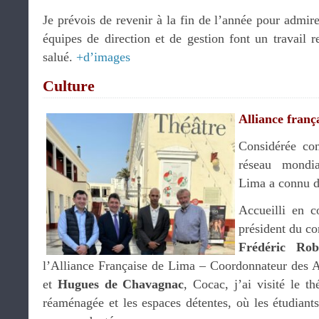
Je prévois de revenir à la fin de l’année pour admire
équipes de direction et de gestion font un travail 
salué.
+d’images
Culture
Alliance franç
Considérée co
réseau mondia
Lima a connu d
Accueilli en 
président du co
Frédéric Rob
l’Alliance Française de Lima – Coordonnateur des A
et
Hugues de Chavagnac
, Cocac, j’ai visité le t
réaménagée et les espaces détentes, où les étudiant