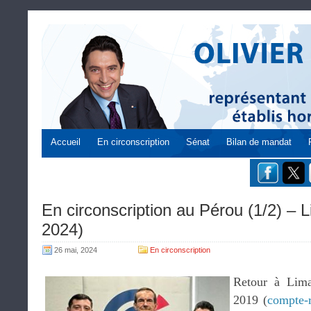
Accueil
En circonscription
Sénat
Bilan de mandat
En circonscription au Pérou (1/2) – 
2024)
26 mai, 2024
En circonscription
Retour à Lim
2019 (
compte-