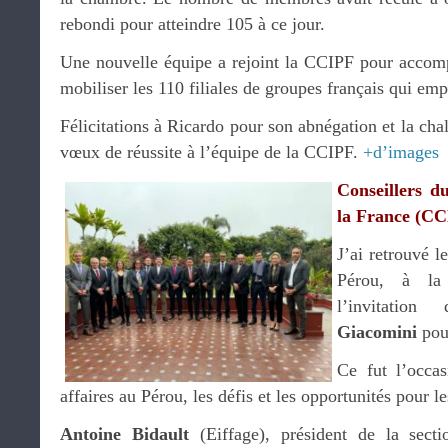
rebondi pour atteindre 105 à ce jour.
Une nouvelle équipe a rejoint la CCIPF pour accom
mobiliser les 110 filiales de groupes français qui em
Félicitations à Ricardo pour son abnégation et la cha
vœux de réussite à l’équipe de la CCIPF.
+d’images
Conseillers d
la France (C
J’ai retrouvé
Pérou, à la
l’invitatio
Giacomini
pou
Ce fut l’occas
affaires au Pérou, les défis et les opportunités pour le
Antoine Bidault
(Eiffage), président de la sect