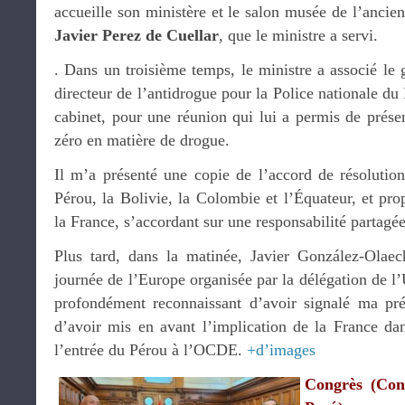
accueille son ministère et le salon musée de l’ancie
Javier Perez de Cuellar
, que le ministre a servi.
. Dans un troisième temps, le ministre a associé le
directeur de l’antidrogue pour la Police nationale d
cabinet, pour une réunion qui lui a permis de présen
zéro en matière de drogue.
Il m’a présenté une copie de l’accord de résolutio
Pérou, la Bolivie, la Colombie et l’Équateur, et pro
la France, s’accordant sur une responsabilité partagée 
Plus tard, dans la matinée, Javier González-Olaec
journée de l’Europe organisée par la délégation de l’
profondément reconnaissant d’avoir signalé ma pré
d’avoir mis en avant l’implication de la France d
l’entrée du Pérou à l’OCDE.
+d’images
Congrès (Con