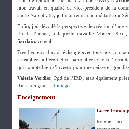
Afin de témoigner de ma gratitude envers
Martine
mon travail en qualité de vice-président de la comm
sur le Narcotrafic, je lui ai remis une médaille du Sén
Enfin, j’ai dévoilé la perspective de création d’une s
fin de l’année, à laquelle travaille Vincent Sice
Sardain
, consul.
Très heureux d’avoir échangé avec tous nos compatri
s’installer au Pérou et en particulier avec la “formi
qui compte bien s’investir pour que naisse et grandis
Valérie Verdier
, Pgd de l’IRD, était également prés
dans la région.
+d’images
Enseignement
Lycée franco-
Retour au l