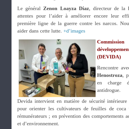
Le général
Zenon Loayza Diaz
, directeur de la
attentes pour l’aider à améliorer encore leur eff
première ligne de la guerre contre les narcos. Nou
aider dans cette lutte.
+d’images
Commissio
développemen
(DEVIDA)
Rencontre av
Henostroza
, p
en charge de
antidrogue.
Devida intervient en matière de sécurité intérieur
pour orienter les cultivateurs de feuilles de coca 
rémunérateurs ; en prévention des comportements add
et d’environnement.