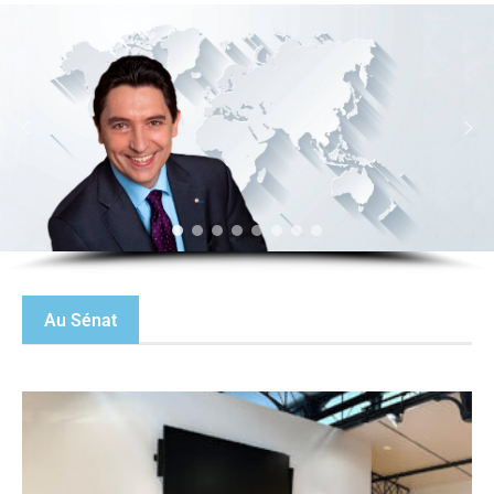
Au Sénat