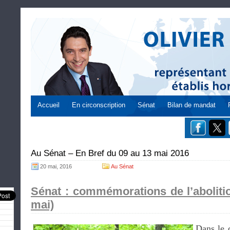
Accueil
En circonscription
Sénat
Bilan de mandat
Au Sénat – En Bref du 09 au 13 mai 2016
20 mai, 2016
Au Sénat
Sénat : commémorations de l’abolitio
mai)
Dans le 