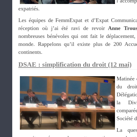
l’acco
expatriés.
Les équipes de FemmExpat et d’Expat Communicati
réception où j’ai été ravi de revoir
Anne Trous
nombreuses bénévoles qui ont fait le déplacement,
monde. Rappelons qu’il existe plus de 200 Accuei
continents.
DSAE : simplification du droit (12 mai)
Matinée d
du droi
Délégati
la Div
comparé
Société d
La ques