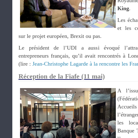
Royaume
King
.
Les échan
et les 
sur le projet européen, Brexit ou pas.
Le président de l’UDI a aussi évoqué l’attrac
entrepreneurs français, qu’il avait rencontrés à Lo
(lire :
Jean-Christophe Lagarde à la rencontre les Fra
Réception de la Fiafe (11 mai)
A l’is
(Fédéra
Accueils
l’étrange
les loc
Banque T