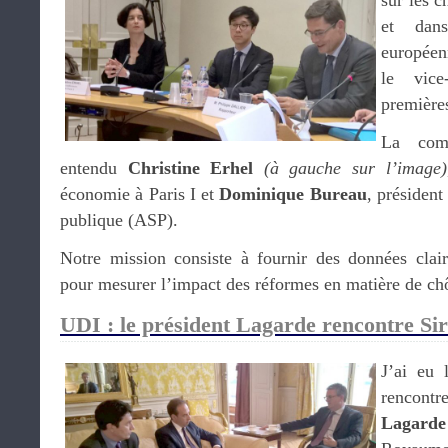
sur les 
et dan
européenn
le vice
premières
La comm
entendu
Christine Erhel
(à gauche sur l’image)
économie à Paris I et
Dominique Bureau
, président
publique (ASP).
Notre mission consiste à fournir des données clai
pour mesurer l’impact des réformes en matière de c
UDI : le président Lagarde rencontre Sir
J’ai eu 
rencon
Lagarde