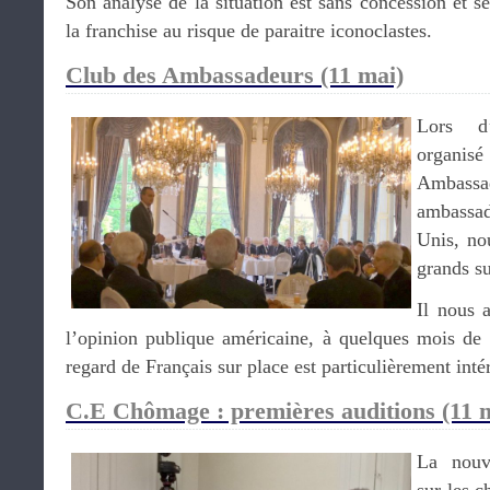
Son analyse de la situation est sans concession et se
la franchise au risque de paraitre iconoclastes.
Club des Ambassadeurs (11 mai)
Lors d’
organ
Ambass
ambassa
Unis, no
grands su
Il nous 
l’opinion publique américaine, à quelques mois de l
regard de Français sur place est particulièrement inté
C.E Chômage : premières auditions (11 
La nouv