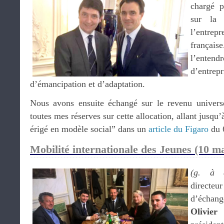
chargé 
sur la 
l’entre
françai
l’entend
d’entre
d’émancipation et d’adaptation.
Nous avons ensuite échangé sur le revenu universe
toutes mes réserves sur cette allocation, allant jusqu
érigé en modèle social” dans un
article du Figaro
du 
Mobilité internationale des Jeunes (10 ma
(g. à d
directeu
d’échan
Olivier