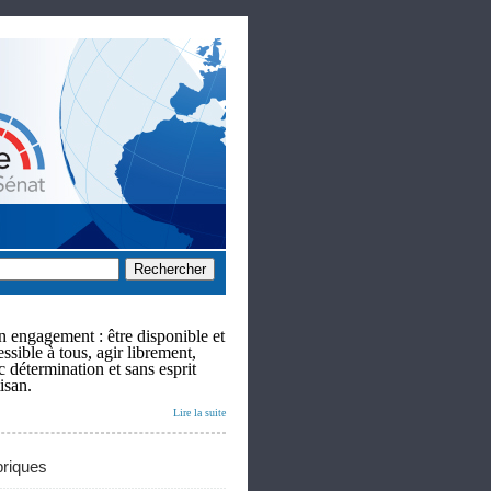
 engagement : être disponible et
ssible à tous, agir librement,
c détermination et sans esprit
isan.
Lire la suite
riques