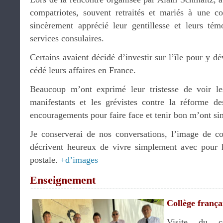
compatriotes, souvent retraités et mariés à une co
sincèrement apprécié leur gentillesse et leurs tém
services consulaires.
Certains avaient décidé d’investir sur l’île pour y d
cédé leurs affaires en France.
Beaucoup m’ont exprimé leur tristesse de voir l
manifestants et les grévistes contre la réforme de
encouragements pour faire face et tenir bon m’ont si
Je conserverai de nos conversations, l’image de co
décrivent heureux de vivre simplement avec pour 
postale.
+d’images
Enseignement
Collège franç
Visite du co