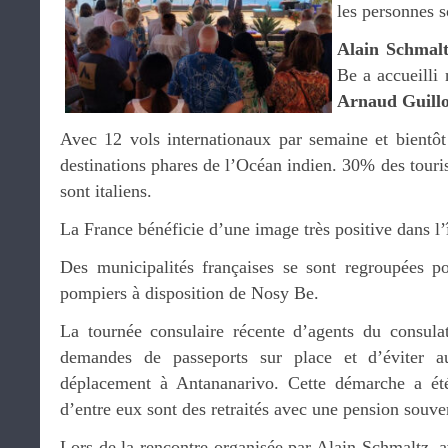
les personnes s
Alain Schmal
Be a accueilli 
Arnaud Guillo
Avec 12 vols internationaux par semaine et bientôt
destinations phares de l’Océan indien. 30% des touri
sont italiens.
La France bénéficie d’une image très positive dans l’î
Des municipalités françaises se sont regroupées p
pompiers à disposition de Nosy Be.
La tournée consulaire récente d’agents du consula
demandes de passeports sur place et d’éviter 
déplacement à Antananarivo. Cette démarche a ét
d’entre eux sont des retraités avec une pension souv
Lors de la rencontre organisée par Alain Schmaltz, 