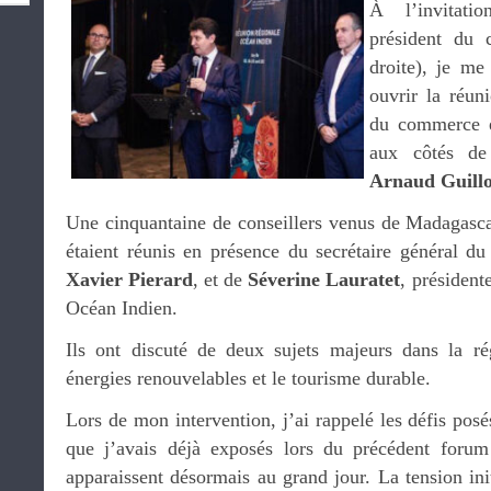
À l’invitat
président du
droite), je m
ouvrir la réun
du commerce e
aux côtés de
Arnaud Guillo
Une cinquantaine de conseillers venus de Madagasc
étaient réunis en présence du secrétaire général d
Xavier Pierard
, et de
Séverine Lauratet
, président
Océan Indien.
Ils ont discuté de deux sujets majeurs dans la rég
énergies renouvelables et le tourisme durable.
Lors de mon intervention, j’ai rappelé les défis posé
que j’avais déjà exposés lors du précédent foru
apparaissent désormais au grand jour. La tension in