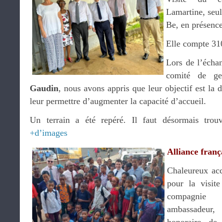
Lamartine, seul
Be, en présence
Elle compte 310
Lors de l’écha
comité de ge
Gaudin
, nous avons appris que leur objectif est la 
leur permettre d’augmenter la capacité d’accueil.
Un terrain a été repéré. Il faut désormais trouv
+d’images
Alliance franç
Chaleureux ac
pour la visite
compagnie
ambassadeur, 