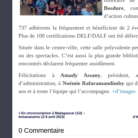
honoraire 
Bosdure
, con
d’action culture
737 adhérents la fréquentent et bénéficient de 2 év
Plus de 100 certifications DELF/DALF ont été délivr
Située dans le centre-ville, cette salle polyvalente p
ou des spectacles. C’est aussi la plus grande bibliot
rencontrés déclarent fréquenter assidûment.
Félicitations à
Amady Assany
, président,
d’administration, à
Noémie Rafaramandimby
qui di
ans et à toute l’équipe qui l’accompagne.
+d’images
« En circonscription à Madagascar (1/2) –
Antananarivo (2-6 avril 2023)
d’A
0 Commentaire