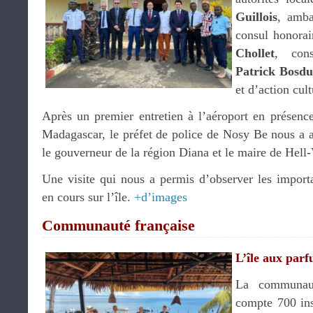
Guillois
, amba
consul honora
Chollet
, con
Patrick Bosdu
et d’action cult
Après un premier entretien à l’aéroport en présenc
Madagascar, le préfet de police de Nosy Be nous a ac
le gouverneur de la région Diana et le maire de Hell-
Une visite qui nous a permis d’observer les importa
en cours sur l’île.
+d’images
Communauté française
L’île aux par
La communau
compte 700 insc