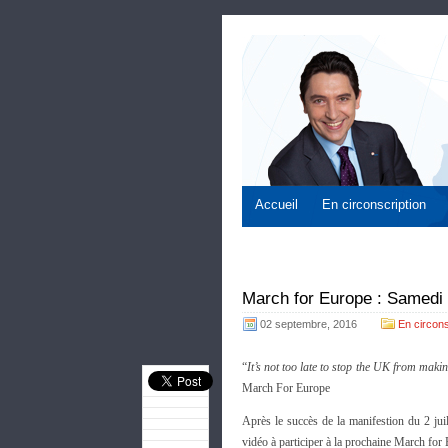
Accueil
En circonscription
March for Europe : Samedi
02 septembre, 2016
En circons
“
It’s not too late to stop the UK from maki
March For Europe
Après le succès de la manifestion du 2 jui
vidéo à participer à la prochaine March for 