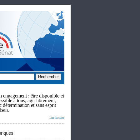
 engagement : être disponible et
ssible à tous, agir librement,
c détermination et sans esprit
isan.
Lire la suite
riques