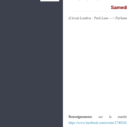
Samedi
(Circuit Londres : Park Lane —> Parliam
Renseignements
sur la manifes
https://www.facebook.com/events/174054