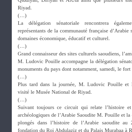
Qiddiyah, Diriyah et AlUla ainsi que plusieurs site
Riyad.
(…)
La délégation sénatoriale rencontrera égale
représentants de la communauté française d’Arabie 
domaines économique, éducatif et culturel.
(…)
Grand connaisseur des sites culturels saoudiens, l’a
M. Ludovic Pouille accompagne la délégation sénator
monuments du pays dont notamment, samedi, le fort
(…)
Plus tard dans la journée, M. Ludovic Pouille et l
visité le Musée National de Riyad.
(…)
Suivant toujours ce circuit qui relate l’histoire e
archéologiques de l’Arabie Saoudite M. Pouille et la 
plongés dans l’histoire de l’Arabie saoudite au 
fondation du Roi Abdulaziz et du Palais Murabaa à 