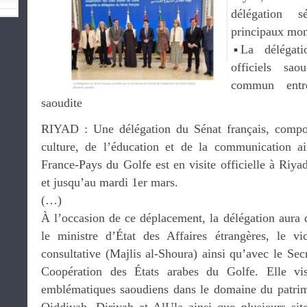
délégation s
principaux mo
La délégati
officiels sao
commun entr
saoudite
RIYAD : Une délégation du Sénat français, compo
culture, de l’éducation et de la communication a
France-Pays du Golfe est en visite officielle à Riyad
et jusqu’au mardi 1er mars.
(…)
À l’occasion de ce déplacement, la délégation aura d
le ministre d’État des Affaires étrangères, le vi
consultative (Majlis al-Shoura) ainsi qu’avec le Sec
Coopération des États arabes du Golfe. Elle vis
emblématiques saoudiens dans le domaine du patrim