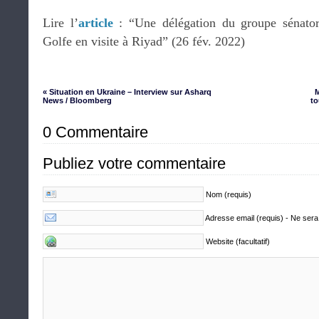
Lire l’
article
: “Une délégation du groupe sénator
Golfe en visite à Riyad” (26 fév. 2022)
« Situation en Ukraine – Interview sur Asharq
M
News / Bloomberg
to
0 Commentaire
Publiez votre commentaire
Nom (requis)
Adresse email (requis) - Ne sera
Website (facultatif)