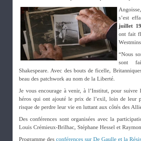
Angoisse,
s’est eff
juillet 1
ont fait f
Westminst
“Nous som
sont fa
Shakespeare. Avec des bouts de ficelle, Britanniques 
beau des patchwork au nom de la Liberté.
Je vous encourage à venir, à l’Institut, pour suivr
héros qui ont ajouté le prix de l’exil, loin de leur 
risque de perdre leur vie en luttant aux côtés des Alli
Des conférences sont organisées avec la participati
Louis Crémieux-Brilhac, Stéphane Hessel et Raymo
Programme des
conférences sur De Gaulle et la Rési