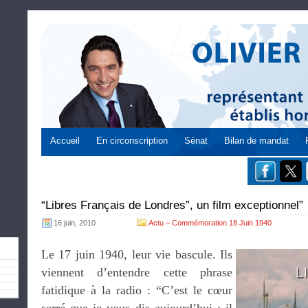
Accueil
En circonscription
Sénat
Bilan de mandat
“Libres Français de Londres”, un film exceptionnel”
16 juin, 2010
Actu – Commémoration 18 Juin 1940
Le 17 juin 1940, leur vie bascule. Ils
viennent d’entendre cette phrase
fatidique à la radio : “C’est le cœur