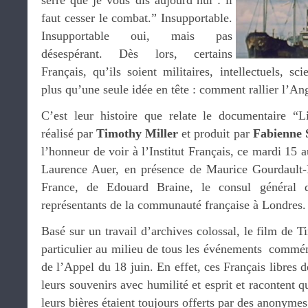
serré que je vous dis aujourd’hui : il
faut cesser le combat.” Insupportable.
Insupportable oui, mais pas
désespérant. Dès lors, certains
Français, qu’ils soient militaires, intellectuels, sc
plus qu’une seule idée en tête : comment rallier l’Ang
C’est leur histoire que relate le documentaire “L
réalisé par
Timothy Miller
et produit par
Fabienne 
l’honneur de voir à l’Institut Français, ce mardi 15 au
Laurence Auer, en présence de Maurice Gourdault
France, de Edouard Braine, le consul général
représentants de la communauté française à Londres.
Basé sur un travail d’archives colossal, le film de 
particulier au milieu de tous les événements commé
de l’Appel du 18 juin. En effet, ces Français libres 
leurs souvenirs avec humilité et esprit et racontent q
leurs bières étaient toujours offerts par des anonyme