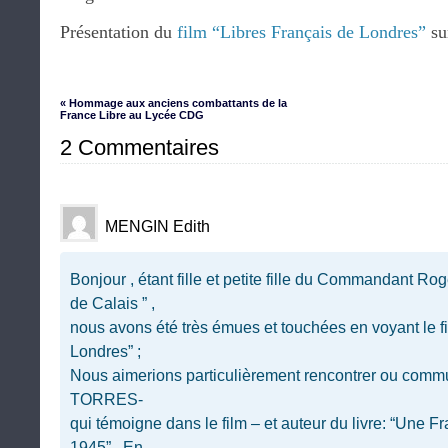
Présentation du
film “Libres Français de Londres”
sur
« Hommage aux anciens combattants de la
France Libre au Lycée CDG
2 Commentaires
MENGIN Edith
Bonjour , étant fille et petite fille du Commandant Ro
de Calais ” ,
nous avons été très émues et touchées en voyant le fi
Londres” ;
Nous aimerions particulièrement rencontrer ou com
TORRES-
qui témoigne dans le film – et auteur du livre: “Une Fr
1945” . En