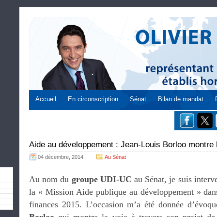
Accueil
En circonscription
Sénat
Bilan de mandat
Aide au développement : Jean-Louis Borloo montre 
04 décembre, 2014
Au Sénat
Au nom du
groupe UDI-UC
au Sénat, je suis interv
la « Mission Aide publique au développement » dans 
finances 2015. L’occasion m’a été donnée d’évoque