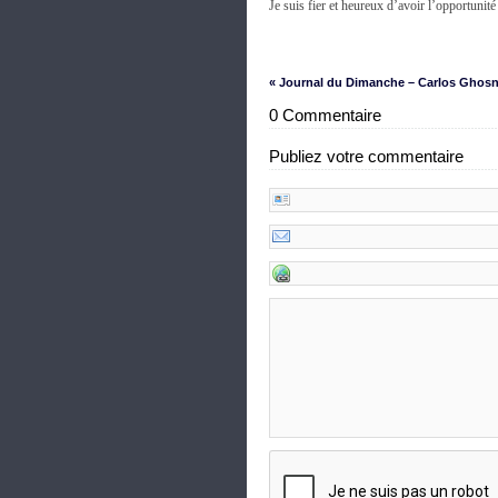
Je suis fier et heureux d’avoir l’opportunité
« Journal du Dimanche – Carlos Ghos
0 Commentaire
Publiez votre commentaire