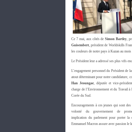
Ce 7 mai, aux côtés de
Simon Bartley
, p
Guisembert
, président de Worldskills Fran
les couleurs de notre pays à Kazan au mois
Le Président leur a adressé ses plus vifs 
L’engagement personnel du Président de la
atout déterminant pour notre candidature,
Han Jeoungae
, députée et vice-préside
charge de l’Environnement et du Travail à 
Corée du Sud.
Encouragements à ces jeunes qui sont des 
volonté du gouvernement de promouv
implication du parlement pour porter la 
Emmanuel Macron assure avec passion le lea