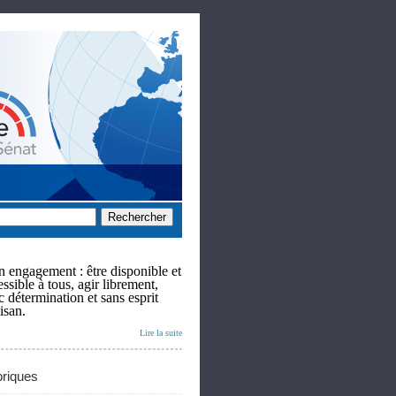
 engagement : être disponible et
ssible à tous, agir librement,
c détermination et sans esprit
isan.
Lire la suite
riques