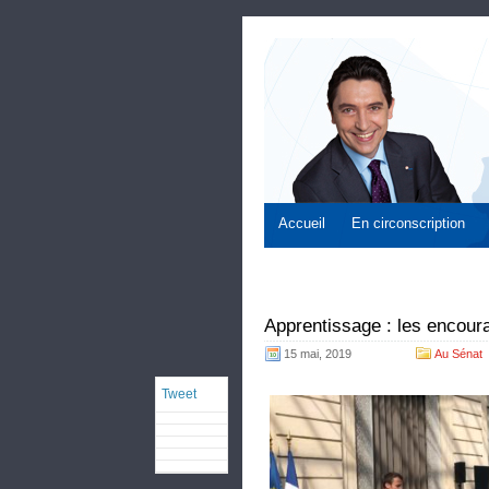
Accueil
En circonscription
Apprentissage : les encour
15 mai, 2019
Au Sénat
Tweet