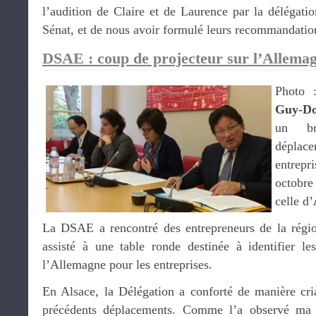
l’audition de Claire et de Laurence par la délégat
Sénat, et de nous avoir formulé leurs recommandatio
DSAE : coup de projecteur sur l’Allemagn
Photo 
Guy-Do
un br
déplac
entrepr
octobre
celle d’
La DSAE a rencontré des entrepreneurs de la régio
assisté à une table ronde destinée à identifier les
l’Allemagne pour les entreprises.
En Alsace, la Délégation a conforté de manière cria
précédents déplacements. Comme l’a observé ma