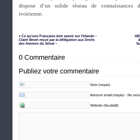
dispose d’un solide réseau de connaissances d
ivoirienne.
« Ce qu’une Française doit savoir sur l’Irlande –
HE
Claire Nevin reçue par la délégation aux Droits
d
des femmes du Sénat
–
Su
0 Commentaire
Publiez votre commentaire
Nom (requis)
Adresse email (requis) - Ne sera
Website (facultatif)