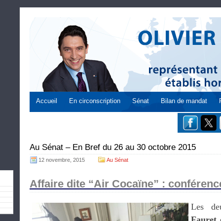
Accueil
En circonscription
Sénat
Bilan de mandat
Au Sénat – En Bref du 26 au 30 octobre 2015
12 novembre, 2015
Au Sénat
Affaire dite “Air Cocaïne” : conférenc
Les de
Fauret