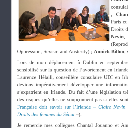
consulai
;
Chan
Paris et
Droits 
Nevin
,
(Repro
Oppression, Sexism and Austerity) ;
Annick Billon
,
Lors de mon déplacement à Dublin en septembre
sensibilisé sur la question de l’avortement en Irland
Laurence Hélaili, conseillère consulaire UDI en Irl
devions impérativement développer une informatio
s’expatrient en Irlande. Du fait d’une législation trè
des risques qu’elles ne soupçonnent pas si elles son
Française doit savoir sur l’Irlande –
Claire Nevin 
Droits des femmes du Sénat
–).
Je remercie mes collègues Chantal Jouanno et Ann