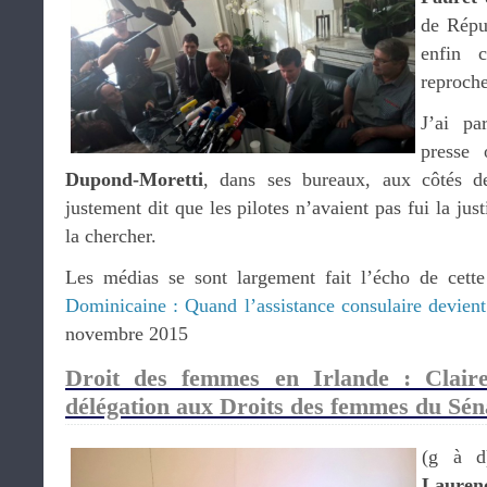
de Répu
enfin 
reproche
J’ai pa
presse
Dupond-Moretti
, dans ses bureaux, aux côtés 
justement dit que les pilotes n’avaient pas fui la jus
la chercher.
Les médias se sont largement fait l’écho de cette 
Dominicaine : Quand l’assistance consulaire devient 
novembre 2015
Droit des femmes en Irlande : Clair
délégation aux Droits des femmes du Séna
(g à d
Lauren