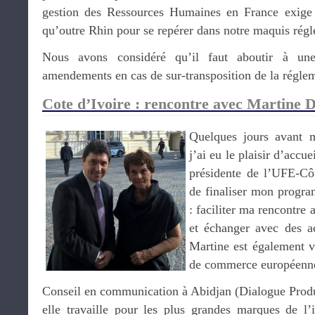
gestion des Ressources Humaines en France exige t
qu’outre Rhin pour se repérer dans notre maquis régl
Nous avons considéré qu’il faut aboutir à une 
amendements en cas de sur-transposition de la régle
Cote d’Ivoire : rencontre avec Martine D
Quelques jours avant 
j’ai eu le plaisir d’accue
présidente de l’UFE-Cô
de finaliser mon progra
: faciliter ma rencontre
et échanger avec des a
Martine est également v
de commerce européenne
Conseil en communication à Abidjan (Dialogue Produc
elle travaille pour les plus grandes marques de l