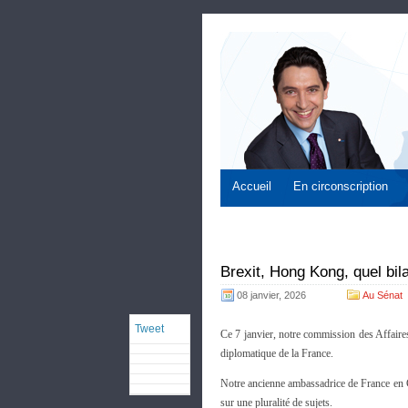
Accueil
En circonscription
Brexit, Hong Kong, quel bil
08 janvier, 2026
Au Sénat
Tweet
Ce 7 janvier, notre commission des Affaires
diplomatique de la France.
Notre ancienne ambassadrice de France en 
sur une pluralité de sujets.