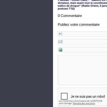
« Médias – Olivier Cadic : “Maduro est
dictateur, mais avant tout le coordinat
trafics de drogue” (Radio Orient, 5 janv
podcast 7’32)
0 Commentaire
Publiez votre commentaire