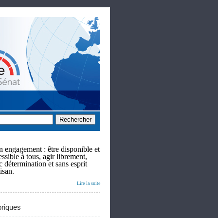
 engagement : être disponible et
ssible à tous, agir librement,
c détermination et sans esprit
isan.
Lire la suite
riques