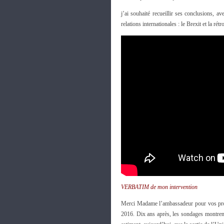
j’ai souhaité recueillir ses conclusions, 
relations internationales : le Brexit et la r
VERBATIM de mon intervention
Merci Madame l’ambassadeur pour vos pro
2016. Dix ans après, les sondages montrent