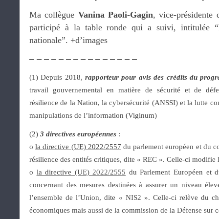
Ma collègue
Vanina Paoli-Gagin
, vice-présidente
participé à la table ronde qui a suivi, intitulée “
nationale”. +d’images
– – – – – – – – – – – – – – –
(1) Depuis 2018,
rapporteur pour avis des crédits du pro
travail gouvernemental en matière de sécurité et de défe
résilience de la Nation, la cybersécurité (ANSSI) et la lutte c
manipulations de l’information (Viginum)
(2)
3 directives européennes
:
o
la directive (UE) 2022/2557
du parlement européen et du co
résilience des entités critiques, dite « REC ». Celle-ci modifie
o
la directive (UE) 2022/2555
du Parlement Européen et d
concernant des mesures destinées à assurer un niveau éle
l’ensemble de l’Union, dite « NIS2 ». Celle-ci relève du 
économiques mais aussi de la commission de la Défense sur cer