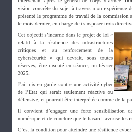
Intervenant après le général de corps d’armée
To
vision concrète du sujet à travers mon expérience de
présenté le programme de travail de la commission s
le mois dernier, en charge de transposer trois directi
Cet objectif s’incarne dans le projet de loi «
relatif à la résilience des infrastructures
critiques et au renforcement de la
cybersécurité » qui devrait, sous toutes
réserves, être discuté en séance, mi-février
2025.
J’ai mis en garde contre une activité cyber
de l’Etat qui serait seulement réactive ou
défensive, et pourrait être interprétée comme de la pa
Il convient d’engager une forte sensibilisation de
numérique et de conclure que le hasard favorise les e
C’est la condition pour atteindre une résilience cyber