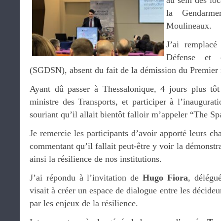
au sein des lo
la Gendarmer
Moulineaux.
J’ai remplacé 
Défense et d
(SGDSN), absent du fait de la démission du Premier m
Ayant dû passer à Thessalonique, 4 jours plus tôt
ministre des Transports, et participer à l’inaugurat
souriant qu’il allait bientôt falloir m’appeler “The Sp
Je remercie les participants d’avoir apporté leurs c
commentant qu’il fallait peut-être y voir la démonstra
ainsi la résilience de nos institutions.
J’ai répondu à l’invitation de
Hugo Fiora
, délégu
visait à créer un espace de dialogue entre les décideu
par les enjeux de la résilience.