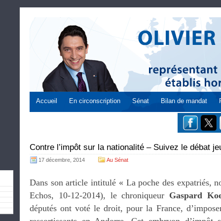
Accueil
En circonscription
Sénat
Bilan de mandat
Contre l’impôt sur la nationalité – Suivez le débat j
17 décembre, 2014
Au Sénat
Dans son article intitulé « La poche des expatriés, n
Echos, 10-12-2014), le chroniqueur
Gaspard Koe
députés ont voté le droit, pour la France, d’impose