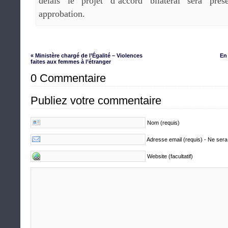
délais le projet d’accord bilatéral sera pré
approbation.
« Ministère chargé de l’Égalité – Violences
En
faites aux femmes à l’étranger
0 Commentaire
Publiez votre commentaire
Nom (requis)
Adresse email (requis) - Ne sera
Website (facultatif)