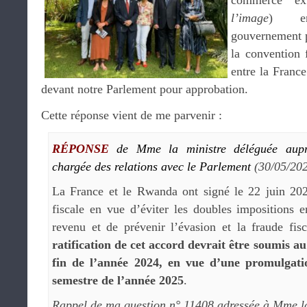
commerce ex
l’image
) en
gouvernement p
la convention 
entre la Franc
devant notre Parlement pour approbation.
Cette réponse vient de me parvenir :
RÉPONSE
de Mme la ministre déléguée aupr
chargée des relations avec le Parlement
(30/05/20
La France et le Rwanda ont signé le 22 juin 20
fiscale en vue d’éviter les doubles impositions 
revenu et de prévenir l’évasion et la fraude fis
ratification de cet accord devrait être soumis a
fin de l’année 2024, en vue d’une promulgat
semestre de l’année 2025
.
Rappel de ma question n° 11408 adressée à Mme la