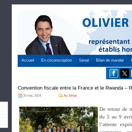
Accueil
En circonscription
Sénat
Bilan de mandat
Convention fiscale entre la France et le Rwanda – 
30 mai, 2024
Au Sénat
De retour de 
du 5 au 9 avri
l’attente expr