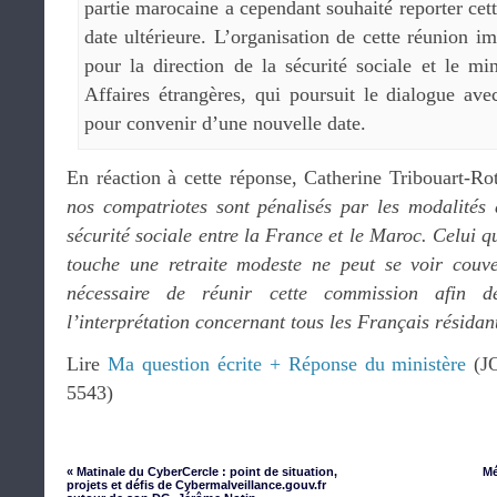
partie marocaine a cependant souhaité reporter ce
date ultérieure. L’organisation de cette réunion im
pour la direction de la sécurité sociale et le mi
Affaires étrangères, qui poursuit le dialogue ave
pour convenir d’une nouvelle date.
En réaction à cette réponse, Catherine Tribouart-Ro
nos compatriotes sont pénalisés par les modalités 
sécurité sociale entre la France et le Maroc. Celui q
touche une retraite modeste ne peut se voir couve
nécessaire de réunir cette commission afin 
l’interprétation concernant tous les Français résida
Lire
Ma question écrite + Réponse du ministère
(JO
5543)
« Matinale du CyberCercle : point de situation,
Mé
projets et défis de Cybermalveillance.gouv.fr