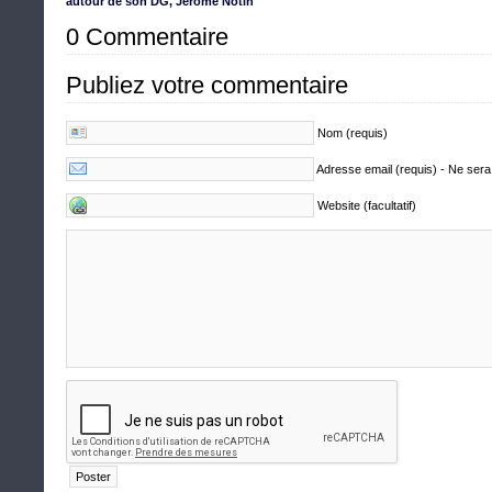
autour de son DG, Jérôme Notin
0 Commentaire
Publiez votre commentaire
Nom (requis)
Adresse email (requis) - Ne sera
Website (facultatif)