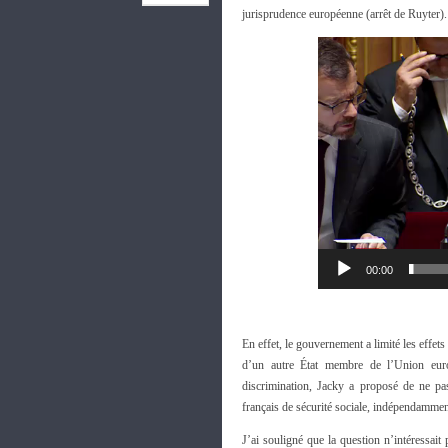
jurisprudence européenne (arrêt de Ruyter).
00:00
En effet, le gouvernement a limité les effet
d’un autre État membre de l’Union eu
discrimination, Jacky a proposé de ne pas
français de sécurité sociale, indépendammen
J’ai souligné que la question n’intéressait