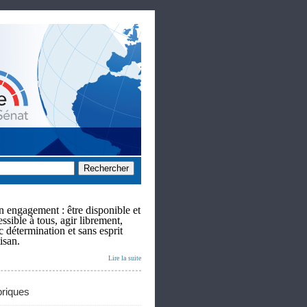
 engagement : être disponible et
ssible à tous, agir librement,
c détermination et sans esprit
isan.
Lire la suite
riques