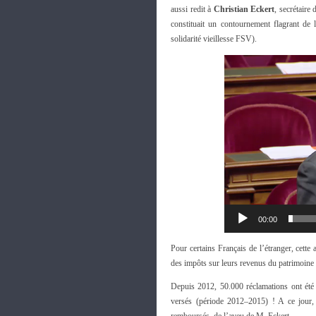
aussi redit à
Christian Eckert
, secrétaire
constituait un contournement flagrant de
solidarité vieillesse FSV).
00:00
Pour certains Français de l’étranger, cette
des impôts sur leurs revenus du patrimoine 
Depuis 2012, 50.000 réclamations ont été
versés (période 2012–2015) ! A ce jour, 