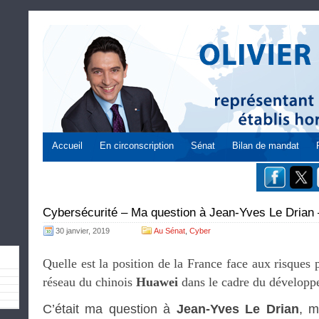
Accueil
En circonscription
Sénat
Bilan de mandat
Cybersécurité – Ma question à Jean-Yves Le Drian 
30 janvier, 2019
Au Sénat
,
Cyber
Quelle est la position de la France face aux risques 
réseau du chinois
Huawei
dans le cadre du développ
C’était ma question à
Jean-Yves Le Drian
, m