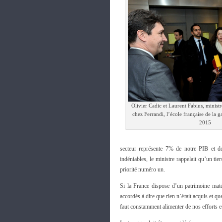
Olivier Cadic et Laurent Fabius, ministr
chez Ferrandi, l’école française de la g
2015
secteur représente 7% de notre PIB et deu
indéniables, le ministre rappelait qu’un tie
priorité numéro un.
Si la France dispose d’un patrimoine maté
accordés à dire que rien n’était acquis et q
faut constamment alimenter de nos efforts e