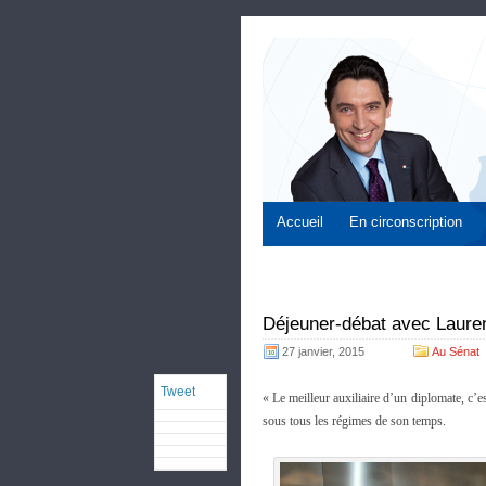
Accueil
En circonscription
Déjeuner-débat avec Lauren
27 janvier, 2015
Au Sénat
Tweet
« Le meilleur auxiliaire d’un diplomate, c’es
sous tous les régimes de son temps.