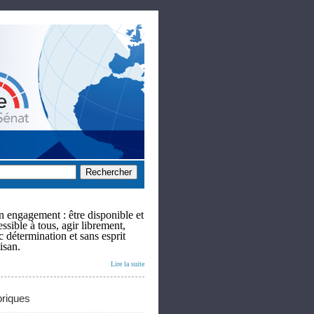
 engagement : être disponible et
ssible à tous, agir librement,
c détermination et sans esprit
isan.
Lire la suite
riques