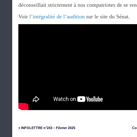
déconseillait strictement à nos compatriotes de se ren
Voir
l’intégralité de l’audition
sur le site du Sénat.
« INFOLETTRE n°243 – Février 2025
Co