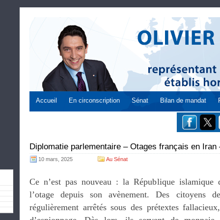
Accueil
En circonscription
Sénat
Bilan de mandat
Diplomatie parlementaire – Otages français en Iran
10 mars, 2025
Au Sénat
Ce n’est pas nouveau : la République islamique d’
l’otage depuis son avènement. Des citoyens de 
régulièrement arrêtés sous des prétextes fallacieux