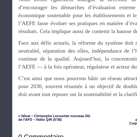
d’encourager les démarches d’évaluation extern
économique soutenable pour les établissements et le
l’AEFE fasse évoluer ses pratiques en matière d’éva
résultats. Cela implique aussi de contenir la hausse d
Face aux défis actuels, la réforme du système doit r
neutralité, séparation des rôles, indépendance de l
continue de la qualité. Aujourd’hui, la concentrat
l’AEFE — à la fois opérateur, régulateur et acteur d
C’est ainsi que nous pourrons bâtir un réseau attract
pour 2030, souvent résumée à un objectif de double
doit avant tout reposer sur la soutenabilité et la clarif
« Sénat – Christophe Lecourtier nouveau DG
de l’AFD – Vidéo Q/R (5’30)
Coqu
0 Commentaire