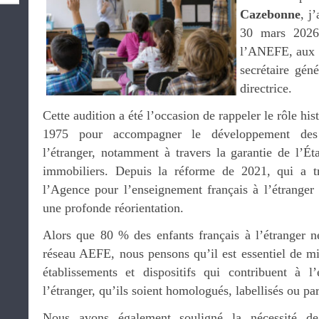
Cazebonne
, j
30 mars 2026,
l’ANEFE, aux 
secrétaire gén
directrice.
Cette audition a été l’occasion de rappeler le rôle h
1975 pour accompagner le développement des 
l’étranger, notamment à travers la garantie de l’Ét
immobiliers. Depuis la réforme de 2021, qui a t
l’Agence pour l’enseignement français à l’étrang
une profonde réorientation.
Alors que 80 % des enfants français à l’étranger ne
réseau AEFE, nous pensons qu’il est essentiel de mi
établissements et dispositifs qui contribuent à l
l’étranger, qu’ils soient homologués, labellisés ou par
Nous avons également souligné la nécessité de 