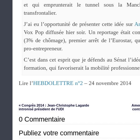
et qui emprunterait le tunnel sous la Manche
transfrontalier.
J’ai eu l’opportunité de présenter cette idée sur
Ar
Vox Pop diffusée hier soir. Un reportage était con
(3% de chômage), premier arrêt de l’Eurostar, qu
pro-entrepreneur.
C’est dans cet esprit que je défends au Sénat l’id
formation, qui favoriserait la mobilité professionnel
Lire l’
HEBDOLETTRE n°2
– 24 novembre 2014
« Congrès 2014 : Jean-Christophe Lagarde
Amen
intronisé président de l’UDI
cont
0 Commentaire
Publiez votre commentaire