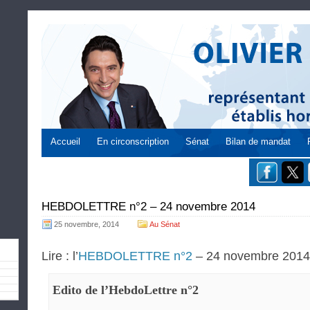
Accueil
En circonscription
Sénat
Bilan de mandat
HEBDOLETTRE n°2 – 24 novembre 2014
25 novembre, 2014
Au Sénat
Lire : l’
HEBDOLETTRE n°2
– 24 novembre 2014
Edito de l’HebdoLettre n°2